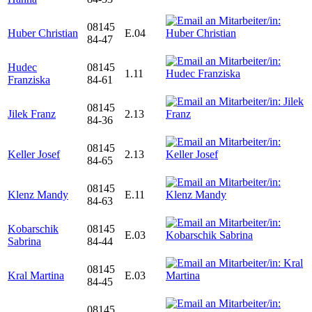
08145
Huber Christian
E.04
84-47
Hudec
08145
1.11
Franziska
84-61
08145
Jilek Franz
2.13
84-36
08145
Keller Josef
2.13
84-65
08145
Klenz Mandy
E.11
84-63
Kobarschik
08145
E.03
Sabrina
84-44
08145
Kral Martina
E.03
84-45
08145