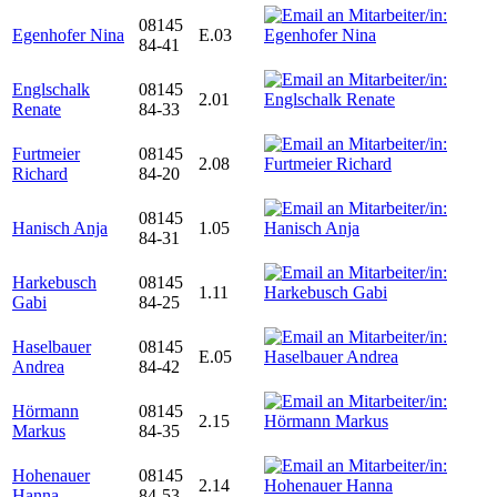
08145
Egenhofer Nina
E.03
84-41
Englschalk
08145
2.01
Renate
84-33
Furtmeier
08145
2.08
Richard
84-20
08145
Hanisch Anja
1.05
84-31
Harkebusch
08145
1.11
Gabi
84-25
Haselbauer
08145
E.05
Andrea
84-42
Hörmann
08145
2.15
Markus
84-35
Hohenauer
08145
2.14
Hanna
84-53