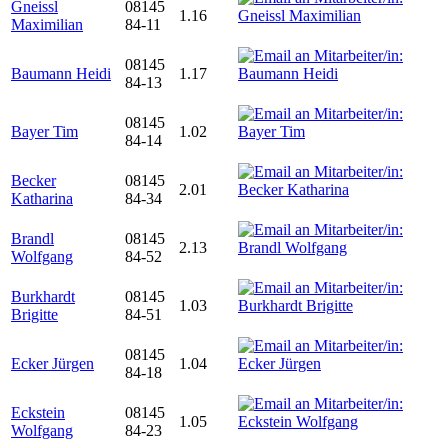
Gneissl
08145
1.16
Maximilian
84-11
08145
Baumann Heidi
1.17
84-13
08145
Bayer Tim
1.02
84-14
Becker
08145
2.01
Katharina
84-34
Brandl
08145
2.13
Wolfgang
84-52
Burkhardt
08145
1.03
Brigitte
84-51
08145
Ecker Jürgen
1.04
84-18
Eckstein
08145
1.05
Wolfgang
84-23