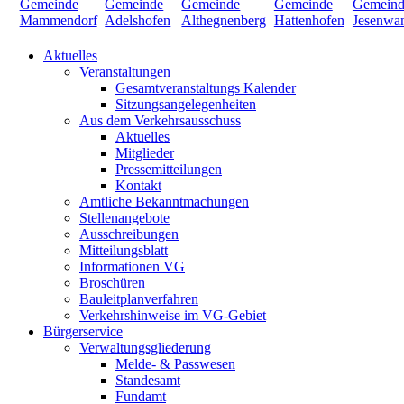
Aktuelles
Veranstaltungen
Gesamtveranstaltungs Kalender
Sitzungsangelegenheiten
Aus dem Verkehrsausschuss
Aktuelles
Mitglieder
Pressemitteilungen
Kontakt
Amtliche Bekanntmachungen
Stellenangebote
Ausschreibungen
Mitteilungsblatt
Informationen VG
Broschüren
Bauleitplanverfahren
Verkehrshinweise im VG-Gebiet
Bürgerservice
Verwaltungsgliederung
Melde- & Passwesen
Standesamt
Fundamt