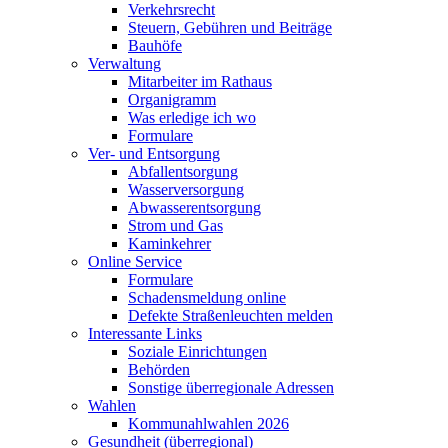
Verkehrsrecht
Steuern, Gebühren und Beiträge
Bauhöfe
Verwaltung
Mitarbeiter im Rathaus
Organigramm
Was erledige ich wo
Formulare
Ver- und Entsorgung
Abfallentsorgung
Wasserversorgung
Abwasserentsorgung
Strom und Gas
Kaminkehrer
Online Service
Formulare
Schadensmeldung online
Defekte Straßenleuchten melden
Interessante Links
Soziale Einrichtungen
Behörden
Sonstige überregionale Adressen
Wahlen
Kommunahlwahlen 2026
Gesundheit (überregional)