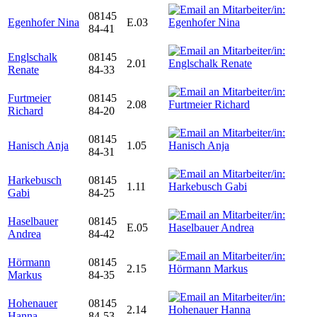
08145
Egenhofer Nina
E.03
84-41
Englschalk
08145
2.01
Renate
84-33
Furtmeier
08145
2.08
Richard
84-20
08145
Hanisch Anja
1.05
84-31
Harkebusch
08145
1.11
Gabi
84-25
Haselbauer
08145
E.05
Andrea
84-42
Hörmann
08145
2.15
Markus
84-35
Hohenauer
08145
2.14
Hanna
84-53