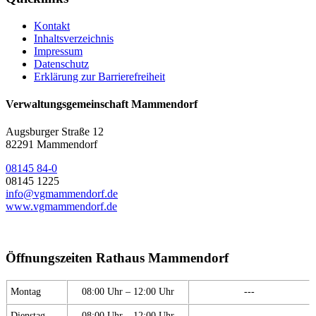
Kontakt
Inhaltsverzeichnis
Impressum
Datenschutz
Erklärung zur Barrierefreiheit
Verwaltungsgemeinschaft Mammendorf
Augsburger Straße 12
82291 Mammendorf
08145 84-0
08145 1225
info@vgmammendorf.de
www.vgmammendorf.de
Öffnungszeiten Rathaus Mammendorf
Montag
08:00 Uhr – 12:00 Uhr
---
Dienstag
08:00 Uhr – 12:00 Uhr
---