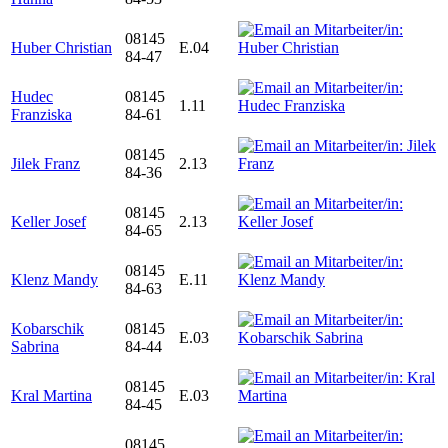
08145
Huber Christian
E.04
84-47
Hudec
08145
1.11
Franziska
84-61
08145
Jilek Franz
2.13
84-36
08145
Keller Josef
2.13
84-65
08145
Klenz Mandy
E.11
84-63
Kobarschik
08145
E.03
Sabrina
84-44
08145
Kral Martina
E.03
84-45
08145