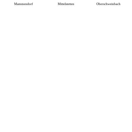
Mammendorf
Mittelstetten
Oberschweinbach