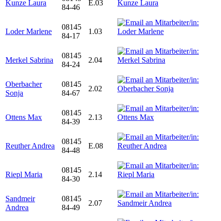
Kunze Laura
E.03
84-46
08145
Loder Marlene
1.03
84-17
08145
Merkel Sabrina
2.04
84-24
Oberbacher
08145
2.02
Sonja
84-67
08145
Ottens Max
2.13
84-39
08145
Reuther Andrea
E.08
84-48
08145
Riepl Maria
2.14
84-30
Sandmeir
08145
2.07
Andrea
84-49