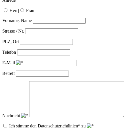
Anrede
Herr
|
Frau
Vorname, Name
Strasse / Nr.
PLZ, Ort
Telefon
E-Mail
Betreff
Nachricht
Ich stimme den Datenschutzrichtlinien* zu