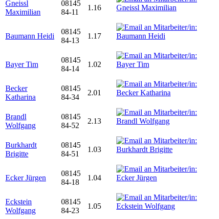
Gneissl
08145
1.16
Maximilian
84-11
08145
Baumann Heidi
1.17
84-13
08145
Bayer Tim
1.02
84-14
Becker
08145
2.01
Katharina
84-34
Brandl
08145
2.13
Wolfgang
84-52
Burkhardt
08145
1.03
Brigitte
84-51
08145
Ecker Jürgen
1.04
84-18
Eckstein
08145
1.05
Wolfgang
84-23