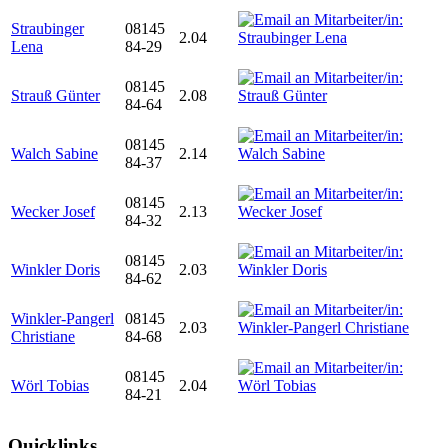
Straubinger
08145
2.04
Lena
84-29
08145
Strauß Günter
2.08
84-64
08145
Walch Sabine
2.14
84-37
08145
Wecker Josef
2.13
84-32
08145
Winkler Doris
2.03
84-62
Winkler-Pangerl
08145
2.03
Christiane
84-68
08145
Wörl Tobias
2.04
84-21
Quicklinks