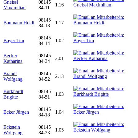
Gneissl
08145
1.16
Maximilian
84-11
08145
Baumann Heidi
1.17
84-13
08145
Bayer Tim
1.02
84-14
Becker
08145
2.01
Katharina
84-34
Brandl
08145
2.13
Wolfgang
84-52
Burkhardt
08145
1.03
Brigitte
84-51
08145
Ecker Jürgen
1.04
84-18
Eckstein
08145
1.05
Wolfgang
84-23