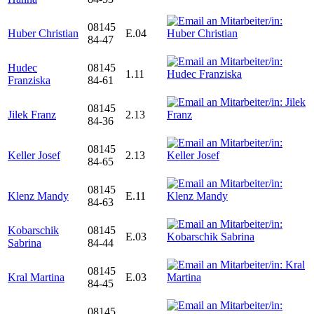
08145
Huber Christian
E.04
84-47
Hudec
08145
1.11
Franziska
84-61
08145
Jilek Franz
2.13
84-36
08145
Keller Josef
2.13
84-65
08145
Klenz Mandy
E.11
84-63
Kobarschik
08145
E.03
Sabrina
84-44
08145
Kral Martina
E.03
84-45
08145