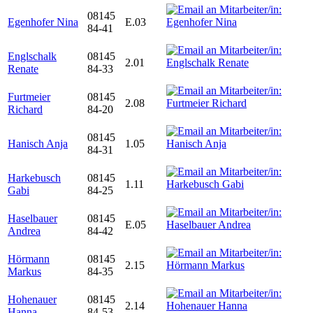
08145
Egenhofer Nina
E.03
84-41
Englschalk
08145
2.01
Renate
84-33
Furtmeier
08145
2.08
Richard
84-20
08145
Hanisch Anja
1.05
84-31
Harkebusch
08145
1.11
Gabi
84-25
Haselbauer
08145
E.05
Andrea
84-42
Hörmann
08145
2.15
Markus
84-35
Hohenauer
08145
2.14
Hanna
84-53