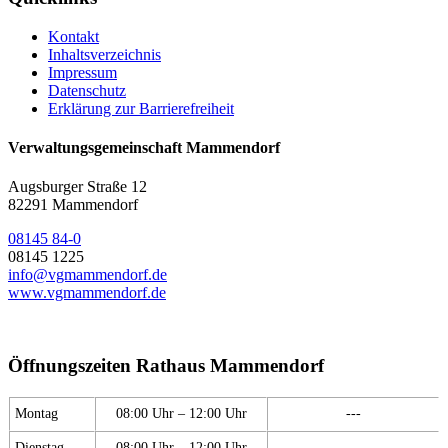
Kontakt
Inhaltsverzeichnis
Impressum
Datenschutz
Erklärung zur Barrierefreiheit
Verwaltungsgemeinschaft Mammendorf
Augsburger Straße 12
82291 Mammendorf
08145 84-0
08145 1225
info@vgmammendorf.de
www.vgmammendorf.de
Öffnungszeiten Rathaus Mammendorf
Montag
08:00 Uhr – 12:00 Uhr
---
Dienstag
08:00 Uhr – 12:00 Uhr
---