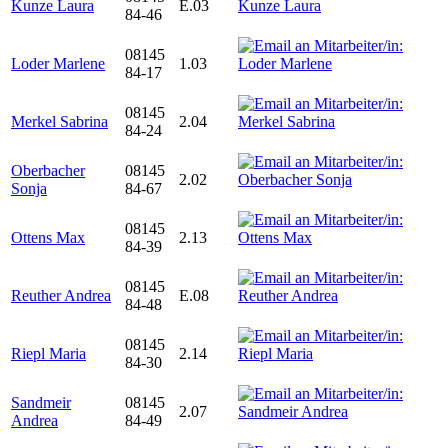
Kunze Laura
E.03
84-46
08145
Loder Marlene
1.03
84-17
08145
Merkel Sabrina
2.04
84-24
Oberbacher
08145
2.02
Sonja
84-67
08145
Ottens Max
2.13
84-39
08145
Reuther Andrea
E.08
84-48
08145
Riepl Maria
2.14
84-30
Sandmeir
08145
2.07
Andrea
84-49