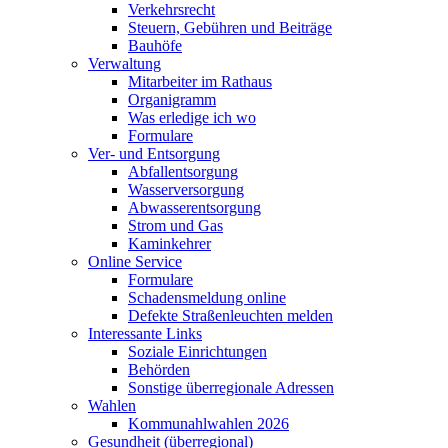
Verkehrsrecht
Steuern, Gebühren und Beiträge
Bauhöfe
Verwaltung
Mitarbeiter im Rathaus
Organigramm
Was erledige ich wo
Formulare
Ver- und Entsorgung
Abfallentsorgung
Wasserversorgung
Abwasserentsorgung
Strom und Gas
Kaminkehrer
Online Service
Formulare
Schadensmeldung online
Defekte Straßenleuchten melden
Interessante Links
Soziale Einrichtungen
Behörden
Sonstige überregionale Adressen
Wahlen
Kommunahlwahlen 2026
Gesundheit (überregional)