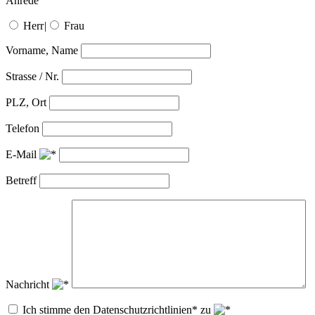
Anrede
Herr
|
Frau
Vorname, Name
Strasse / Nr.
PLZ, Ort
Telefon
E-Mail
Betreff
Nachricht
Ich stimme den Datenschutzrichtlinien* zu