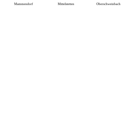
Mammendorf
Mittelstetten
Oberschweinbach