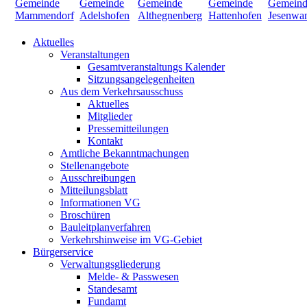
Aktuelles
Veranstaltungen
Gesamtveranstaltungs Kalender
Sitzungsangelegenheiten
Aus dem Verkehrsausschuss
Aktuelles
Mitglieder
Pressemitteilungen
Kontakt
Amtliche Bekanntmachungen
Stellenangebote
Ausschreibungen
Mitteilungsblatt
Informationen VG
Broschüren
Bauleitplanverfahren
Verkehrshinweise im VG-Gebiet
Bürgerservice
Verwaltungsgliederung
Melde- & Passwesen
Standesamt
Fundamt