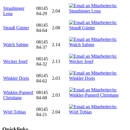
Straubinger
08145
2.04
Lena
84-29
08145
Strauß Günter
2.08
84-64
08145
Walch Sabine
2.14
84-37
08145
Wecker Josef
2.13
84-32
08145
Winkler Doris
2.03
84-62
Winkler-Pangerl
08145
2.03
Christiane
84-68
08145
Wörl Tobias
2.04
84-21
Quicklinks