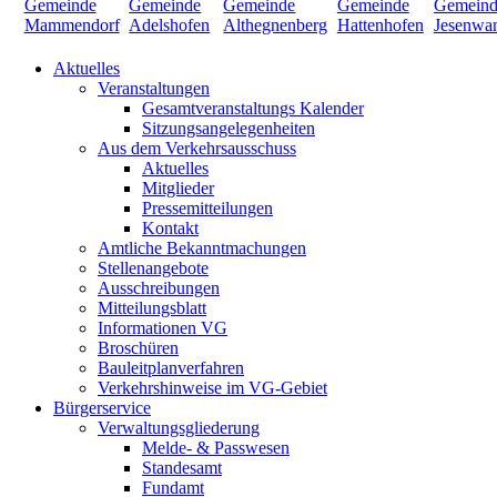
Aktuelles
Veranstaltungen
Gesamtveranstaltungs Kalender
Sitzungsangelegenheiten
Aus dem Verkehrsausschuss
Aktuelles
Mitglieder
Pressemitteilungen
Kontakt
Amtliche Bekanntmachungen
Stellenangebote
Ausschreibungen
Mitteilungsblatt
Informationen VG
Broschüren
Bauleitplanverfahren
Verkehrshinweise im VG-Gebiet
Bürgerservice
Verwaltungsgliederung
Melde- & Passwesen
Standesamt
Fundamt