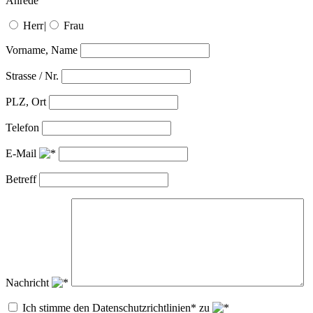
Anrede
Herr
|
Frau
Vorname, Name
Strasse / Nr.
PLZ, Ort
Telefon
E-Mail
Betreff
Nachricht
Ich stimme den Datenschutzrichtlinien* zu