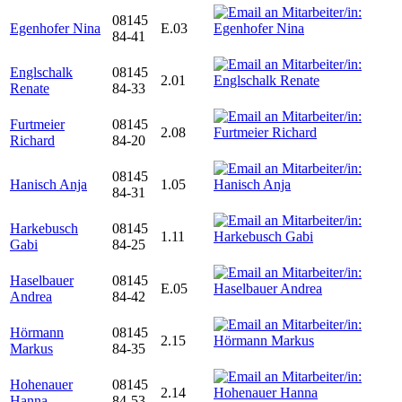
08145
Egenhofer Nina
E.03
84-41
Englschalk
08145
2.01
Renate
84-33
Furtmeier
08145
2.08
Richard
84-20
08145
Hanisch Anja
1.05
84-31
Harkebusch
08145
1.11
Gabi
84-25
Haselbauer
08145
E.05
Andrea
84-42
Hörmann
08145
2.15
Markus
84-35
Hohenauer
08145
2.14
Hanna
84-53