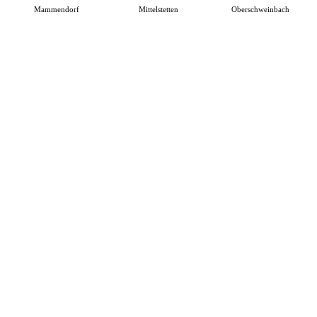
Mammendorf
Mittelstetten
Oberschweinbach