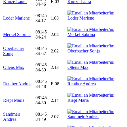
Kunze Laura
E.03
84-46
08145
Loder Marlene
1.03
84-17
08145
Merkel Sabrina
2.04
84-24
Oberbacher
08145
2.02
Sonja
84-67
08145
Ottens Max
2.13
84-39
08145
Reuther Andrea
E.08
84-48
08145
Riepl Maria
2.14
84-30
Sandmeir
08145
2.07
Andrea
84-49