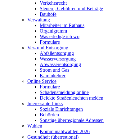
Verkehrsrecht
Steuern, Gebühren und Beiträge
Bauhöfe
Verwaltung
Mitarbeiter im Rathaus
Organigramm
Was erledige ich wo
Formulare
Ver- und Entsorgung
Abfallentsorgung
Wasserversorgung
Abwasserentsorgung
Strom und Gas
Kaminkehrer
Online Service
Formulare
Schadensmeldung online
Defekte Straßenleuchten melden
Interessante Links
Soziale Einrichtungen
Behörden
Sonstige überregionale Adressen
Wahlen
Kommunahlwahlen 2026
Gesundheit (überregional)