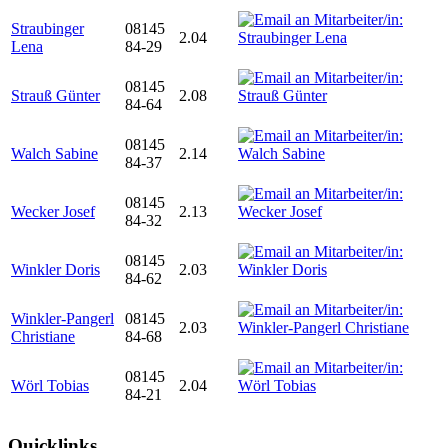
Straubinger
08145
2.04
Lena
84-29
08145
Strauß Günter
2.08
84-64
08145
Walch Sabine
2.14
84-37
08145
Wecker Josef
2.13
84-32
08145
Winkler Doris
2.03
84-62
Winkler-Pangerl
08145
2.03
Christiane
84-68
08145
Wörl Tobias
2.04
84-21
Quicklinks