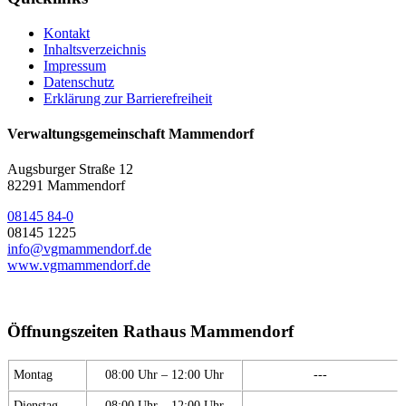
Kontakt
Inhaltsverzeichnis
Impressum
Datenschutz
Erklärung zur Barrierefreiheit
Verwaltungsgemeinschaft Mammendorf
Augsburger Straße 12
82291 Mammendorf
08145 84-0
08145 1225
info@vgmammendorf.de
www.vgmammendorf.de
Öffnungszeiten Rathaus Mammendorf
Montag
08:00 Uhr – 12:00 Uhr
---
Dienstag
08:00 Uhr – 12:00 Uhr
---