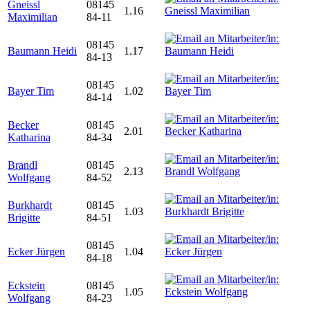
Gneissl
08145
1.16
Maximilian
84-11
08145
Baumann Heidi
1.17
84-13
08145
Bayer Tim
1.02
84-14
Becker
08145
2.01
Katharina
84-34
Brandl
08145
2.13
Wolfgang
84-52
Burkhardt
08145
1.03
Brigitte
84-51
08145
Ecker Jürgen
1.04
84-18
Eckstein
08145
1.05
Wolfgang
84-23