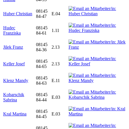
08145
Huber Christian
E.04
84-47
Hudec
08145
1.11
Franziska
84-61
08145
Jilek Franz
2.13
84-36
08145
Keller Josef
2.13
84-65
08145
Klenz Mandy
E.11
84-63
Kobarschik
08145
E.03
Sabrina
84-44
08145
Kral Martina
E.03
84-45
08145