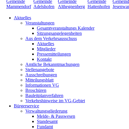
Aktuelles
Veranstaltungen
Gesamtveranstaltungs Kalender
Sitzungsangelegenheiten
Aus dem Verkehrsausschuss
Aktuelles
Mitglieder
Pressemitteilungen
Kontakt
Amtliche Bekanntmachungen
Stellenangebote
Ausschreibungen
Mitteilungsblatt
Informationen VG
Broschüren
Bauleitplanverfahren
Verkehrshinweise im VG-Gebiet
Bürgerservice
Verwaltungsgliederung
Melde- & Passwesen
Standesamt
Fundamt