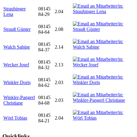
Straubinger
08145
2.04
Lena
84-29
08145
Strauß Günter
2.08
84-64
08145
Walch Sabine
2.14
84-37
08145
Wecker Josef
2.13
84-32
08145
Winkler Doris
2.03
84-62
Winkler-Pangerl
08145
2.03
Christiane
84-68
08145
Wörl Tobias
2.04
84-21
Quicklinks