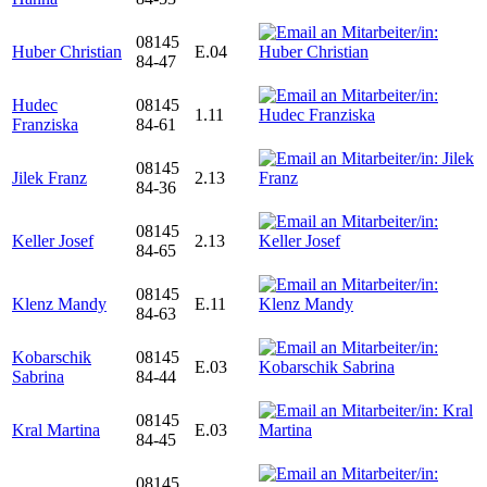
08145
Huber Christian
E.04
84-47
Hudec
08145
1.11
Franziska
84-61
08145
Jilek Franz
2.13
84-36
08145
Keller Josef
2.13
84-65
08145
Klenz Mandy
E.11
84-63
Kobarschik
08145
E.03
Sabrina
84-44
08145
Kral Martina
E.03
84-45
08145