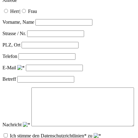
Anrede
Herr
|
Frau
Vorname, Name
Strasse / Nr.
PLZ, Ort
Telefon
E-Mail
Betreff
Nachricht
Ich stimme den Datenschutzrichtlinien* zu