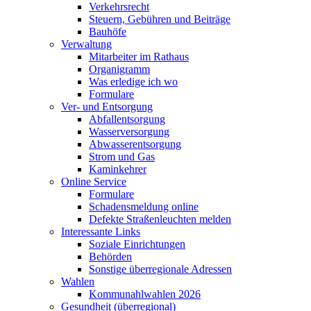
Verkehrsrecht
Steuern, Gebühren und Beiträge
Bauhöfe
Verwaltung
Mitarbeiter im Rathaus
Organigramm
Was erledige ich wo
Formulare
Ver- und Entsorgung
Abfallentsorgung
Wasserversorgung
Abwasserentsorgung
Strom und Gas
Kaminkehrer
Online Service
Formulare
Schadensmeldung online
Defekte Straßenleuchten melden
Interessante Links
Soziale Einrichtungen
Behörden
Sonstige überregionale Adressen
Wahlen
Kommunahlwahlen 2026
Gesundheit (überregional)