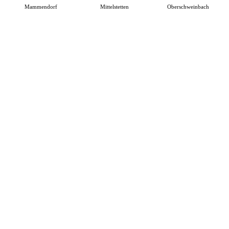
Mammendorf
Mittelstetten
Oberschweinbach