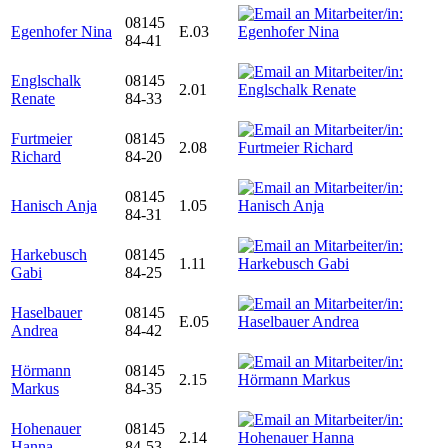
08145
Egenhofer Nina
E.03
84-41
Englschalk
08145
2.01
Renate
84-33
Furtmeier
08145
2.08
Richard
84-20
08145
Hanisch Anja
1.05
84-31
Harkebusch
08145
1.11
Gabi
84-25
Haselbauer
08145
E.05
Andrea
84-42
Hörmann
08145
2.15
Markus
84-35
Hohenauer
08145
2.14
Hanna
84-53