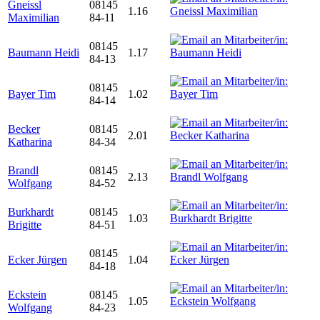
Gneissl
08145
1.16
Maximilian
84-11
08145
Baumann Heidi
1.17
84-13
08145
Bayer Tim
1.02
84-14
Becker
08145
2.01
Katharina
84-34
Brandl
08145
2.13
Wolfgang
84-52
Burkhardt
08145
1.03
Brigitte
84-51
08145
Ecker Jürgen
1.04
84-18
Eckstein
08145
1.05
Wolfgang
84-23