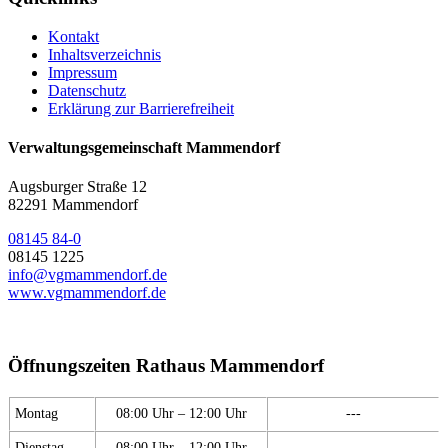
Kontakt
Inhaltsverzeichnis
Impressum
Datenschutz
Erklärung zur Barrierefreiheit
Verwaltungsgemeinschaft Mammendorf
Augsburger Straße 12
82291 Mammendorf
08145 84-0
08145 1225
info@vgmammendorf.de
www.vgmammendorf.de
Öffnungszeiten Rathaus Mammendorf
Montag
08:00 Uhr – 12:00 Uhr
---
Dienstag
08:00 Uhr – 12:00 Uhr
---