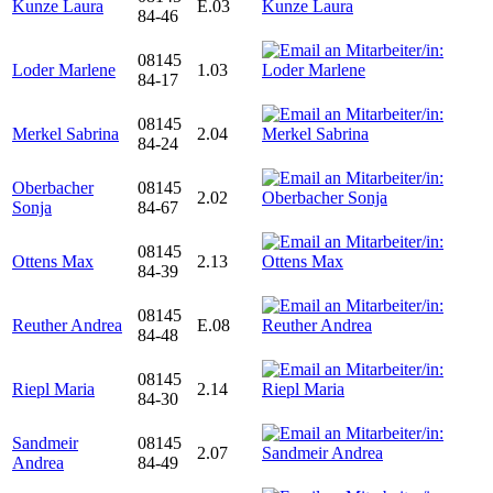
Kunze Laura
E.03
84-46
08145
Loder Marlene
1.03
84-17
08145
Merkel Sabrina
2.04
84-24
Oberbacher
08145
2.02
Sonja
84-67
08145
Ottens Max
2.13
84-39
08145
Reuther Andrea
E.08
84-48
08145
Riepl Maria
2.14
84-30
Sandmeir
08145
2.07
Andrea
84-49