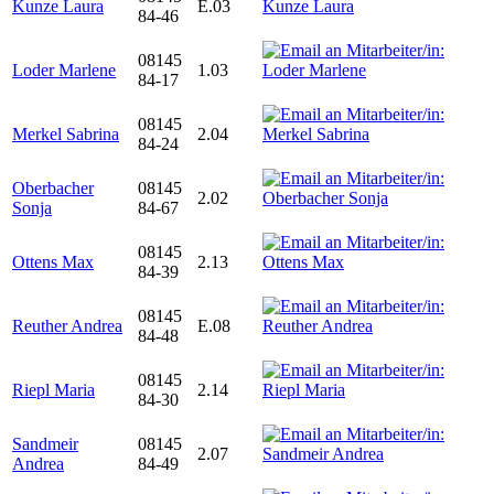
Kunze Laura
E.03
84-46
08145
Loder Marlene
1.03
84-17
08145
Merkel Sabrina
2.04
84-24
Oberbacher
08145
2.02
Sonja
84-67
08145
Ottens Max
2.13
84-39
08145
Reuther Andrea
E.08
84-48
08145
Riepl Maria
2.14
84-30
Sandmeir
08145
2.07
Andrea
84-49