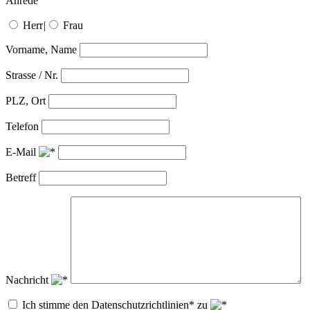
Anrede
Herr
|
Frau
Vorname, Name
Strasse / Nr.
PLZ, Ort
Telefon
E-Mail
Betreff
Nachricht
Ich stimme den Datenschutzrichtlinien* zu