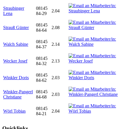
Straubinger
08145
2.04
Lena
84-29
08145
Strauß Günter
2.08
84-64
08145
Walch Sabine
2.14
84-37
08145
Wecker Josef
2.13
84-32
08145
Winkler Doris
2.03
84-62
Winkler-Pangerl
08145
2.03
Christiane
84-68
08145
Wörl Tobias
2.04
84-21
Quicklinks