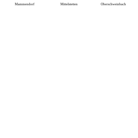
Mammendorf
Mittelstetten
Oberschweinbach