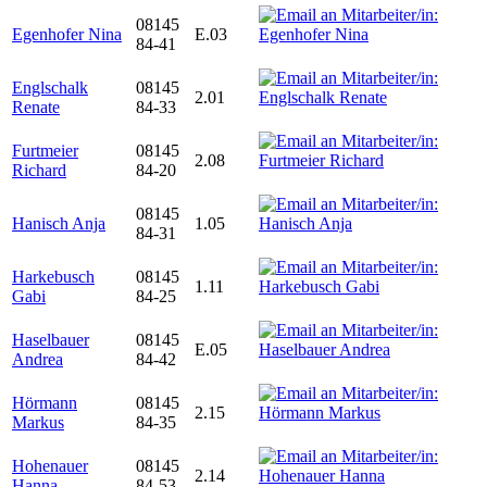
08145
Egenhofer Nina
E.03
84-41
Englschalk
08145
2.01
Renate
84-33
Furtmeier
08145
2.08
Richard
84-20
08145
Hanisch Anja
1.05
84-31
Harkebusch
08145
1.11
Gabi
84-25
Haselbauer
08145
E.05
Andrea
84-42
Hörmann
08145
2.15
Markus
84-35
Hohenauer
08145
2.14
Hanna
84-53