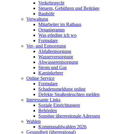
Verkehrsrecht
Steuern, Gebühren und Beiträge
Bauhöfe
Verwaltung
Mitarbeiter im Rathaus
Organigramm
Was erledige ich wo
Formulare
Ver- und Entsorgung
Abfallentsorgung
Wasserversorgung
Abwasserentsorgung
Strom und Gas
Kaminkehrer
Online Service
Formulare
Schadensmeldung online
Defekte Straßenleuchten melden
Interessante Links
Soziale Einrichtungen
Behörden
Sonstige überregionale Adressen
Wahlen
Kommunahlwahlen 2026
Gesundheit (überregional)