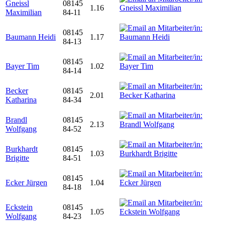
Gneissl
08145
1.16
Maximilian
84-11
08145
Baumann Heidi
1.17
84-13
08145
Bayer Tim
1.02
84-14
Becker
08145
2.01
Katharina
84-34
Brandl
08145
2.13
Wolfgang
84-52
Burkhardt
08145
1.03
Brigitte
84-51
08145
Ecker Jürgen
1.04
84-18
Eckstein
08145
1.05
Wolfgang
84-23