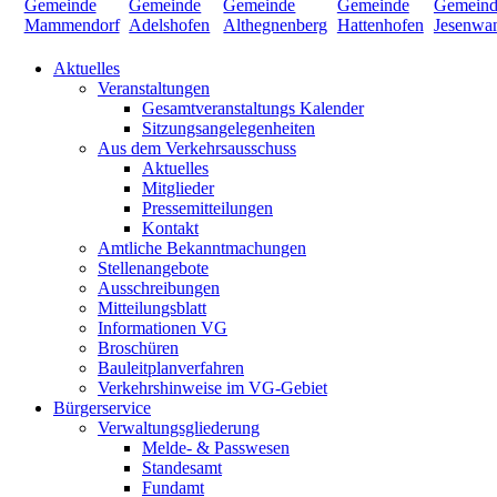
Aktuelles
Veranstaltungen
Gesamtveranstaltungs Kalender
Sitzungsangelegenheiten
Aus dem Verkehrsausschuss
Aktuelles
Mitglieder
Pressemitteilungen
Kontakt
Amtliche Bekanntmachungen
Stellenangebote
Ausschreibungen
Mitteilungsblatt
Informationen VG
Broschüren
Bauleitplanverfahren
Verkehrshinweise im VG-Gebiet
Bürgerservice
Verwaltungsgliederung
Melde- & Passwesen
Standesamt
Fundamt