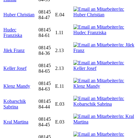
08145
Huber Christian
E.04
84-47
Hudec
08145
1.11
Franziska
84-61
08145
Jilek Franz
2.13
84-36
08145
Keller Josef
2.13
84-65
08145
Klenz Mandy
E.11
84-63
Kobarschik
08145
E.03
Sabrina
84-44
08145
Kral Martina
E.03
84-45
08145