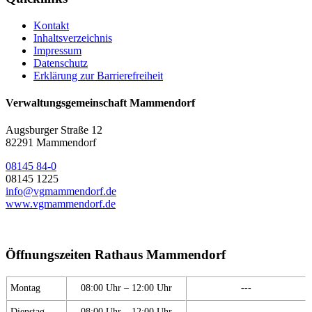
Kontakt
Inhaltsverzeichnis
Impressum
Datenschutz
Erklärung zur Barrierefreiheit
Verwaltungsgemeinschaft Mammendorf
Augsburger Straße 12
82291 Mammendorf
08145 84-0
08145 1225
info@vgmammendorf.de
www.vgmammendorf.de
Öffnungszeiten Rathaus Mammendorf
Montag
08:00 Uhr – 12:00 Uhr
---
Dienstag
08:00 Uhr – 12:00 Uhr
---