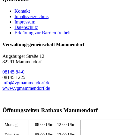
Kontakt
Inhaltsverzeichnis
Impressum
Datenschutz
Erklärung zur Barrierefreiheit
Verwaltungsgemeinschaft Mammendorf
Augsburger Straße 12
82291 Mammendorf
08145 84-0
08145 1225
info@vgmammendorf.de
www.vgmammendorf.de
Öffnungszeiten Rathaus Mammendorf
Montag
08:00 Uhr – 12:00 Uhr
---
Dienstag
08:00 Uhr – 12:00 Uhr
---