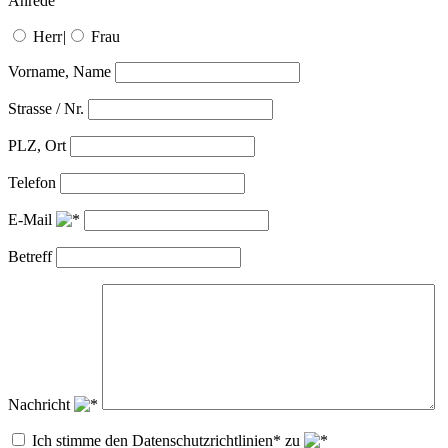
Anrede
Herr
|
Frau
Vorname, Name
Strasse / Nr.
PLZ, Ort
Telefon
E-Mail
Betreff
Nachricht
Ich stimme den Datenschutzrichtlinien* zu