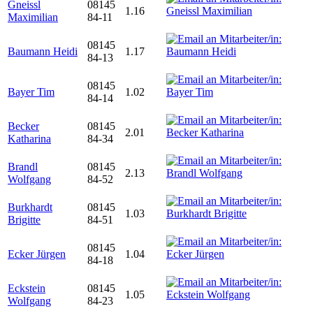
Gneissl
08145
1.16
Maximilian
84-11
08145
Baumann Heidi
1.17
84-13
08145
Bayer Tim
1.02
84-14
Becker
08145
2.01
Katharina
84-34
Brandl
08145
2.13
Wolfgang
84-52
Burkhardt
08145
1.03
Brigitte
84-51
08145
Ecker Jürgen
1.04
84-18
Eckstein
08145
1.05
Wolfgang
84-23