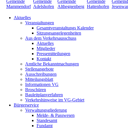
Aktuelles
Veranstaltungen
Gesamtveranstaltungs Kalender
Sitzungsangelegenheiten
Aus dem Verkehrsausschuss
Aktuelles
Mitglieder
Pressemitteilungen
Kontakt
Amtliche Bekanntmachungen
Stellenangebote
Ausschreibungen
Mitteilungsblatt
Informationen VG
Broschüren
Bauleitplanverfahren
Verkehrshinweise im VG-Gebiet
Bürgerservice
Verwaltungsgliederung
Melde- & Passwesen
Standesamt
Fundamt