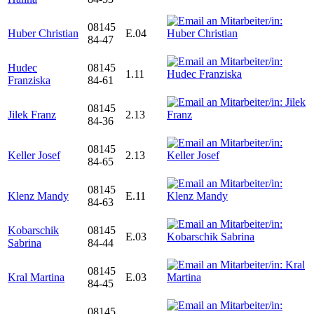
08145
Huber Christian
E.04
84-47
Hudec
08145
1.11
Franziska
84-61
08145
Jilek Franz
2.13
84-36
08145
Keller Josef
2.13
84-65
08145
Klenz Mandy
E.11
84-63
Kobarschik
08145
E.03
Sabrina
84-44
08145
Kral Martina
E.03
84-45
08145