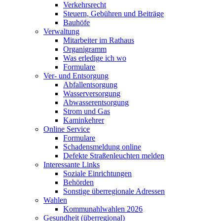
Verkehrsrecht
Steuern, Gebühren und Beiträge
Bauhöfe
Verwaltung
Mitarbeiter im Rathaus
Organigramm
Was erledige ich wo
Formulare
Ver- und Entsorgung
Abfallentsorgung
Wasserversorgung
Abwasserentsorgung
Strom und Gas
Kaminkehrer
Online Service
Formulare
Schadensmeldung online
Defekte Straßenleuchten melden
Interessante Links
Soziale Einrichtungen
Behörden
Sonstige überregionale Adressen
Wahlen
Kommunahlwahlen 2026
Gesundheit (überregional)