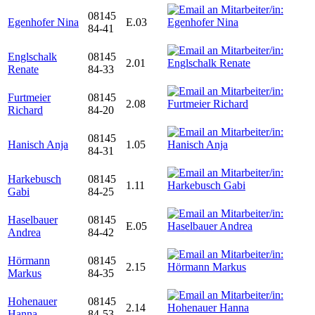
08145
Egenhofer Nina
E.03
84-41
Englschalk
08145
2.01
Renate
84-33
Furtmeier
08145
2.08
Richard
84-20
08145
Hanisch Anja
1.05
84-31
Harkebusch
08145
1.11
Gabi
84-25
Haselbauer
08145
E.05
Andrea
84-42
Hörmann
08145
2.15
Markus
84-35
Hohenauer
08145
2.14
Hanna
84-53