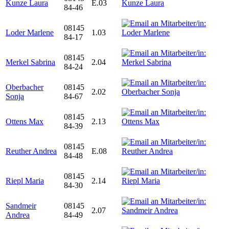
Kunze Laura
E.03
84-46
08145
Loder Marlene
1.03
84-17
08145
Merkel Sabrina
2.04
84-24
Oberbacher
08145
2.02
Sonja
84-67
08145
Ottens Max
2.13
84-39
08145
Reuther Andrea
E.08
84-48
08145
Riepl Maria
2.14
84-30
Sandmeir
08145
2.07
Andrea
84-49