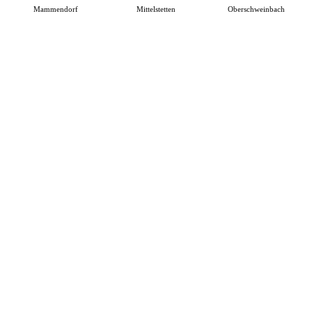
Mammendorf
Mittelstetten
Oberschweinbach