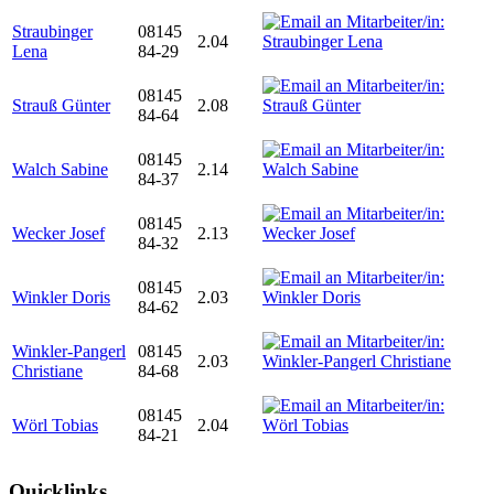
Straubinger
08145
2.04
Lena
84-29
08145
Strauß Günter
2.08
84-64
08145
Walch Sabine
2.14
84-37
08145
Wecker Josef
2.13
84-32
08145
Winkler Doris
2.03
84-62
Winkler-Pangerl
08145
2.03
Christiane
84-68
08145
Wörl Tobias
2.04
84-21
Quicklinks