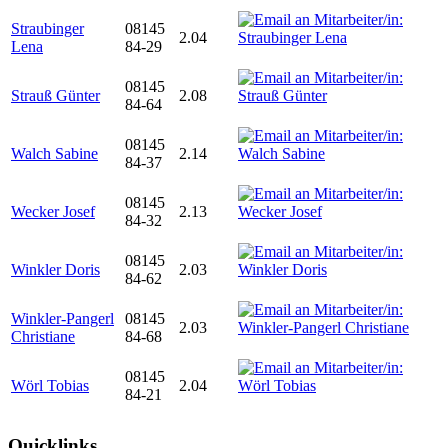
Straubinger
08145
2.04
Lena
84-29
08145
Strauß Günter
2.08
84-64
08145
Walch Sabine
2.14
84-37
08145
Wecker Josef
2.13
84-32
08145
Winkler Doris
2.03
84-62
Winkler-Pangerl
08145
2.03
Christiane
84-68
08145
Wörl Tobias
2.04
84-21
Quicklinks