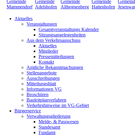
Aktuelles
Veranstaltungen
Gesamtveranstaltungs Kalender
Sitzungsangelegenheiten
Aus dem Verkehrsausschuss
Aktuelles
Mitglieder
Pressemitteilungen
Kontakt
Amtliche Bekanntmachungen
Stellenangebote
Ausschreibungen
Mitteilungsblatt
Informationen VG
Broschüren
Bauleitplanverfahren
Verkehrshinweise im VG-Gebiet
Bürgerservice
Verwaltungsgliederung
Melde- & Passwesen
Standesamt
Fundamt