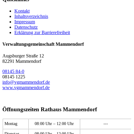
Kontakt
Inhaltsverzeichnis
Impressum
Datenschutz
Erklärung zur Barrierefreiheit
Verwaltungsgemeinschaft Mammendorf
Augsburger Straße 12
82291 Mammendorf
08145 84-0
08145 1225
info@vgmammendorf.de
www.vgmammendorf.de
Öffnungszeiten Rathaus Mammendorf
Montag
08:00 Uhr – 12:00 Uhr
---
Dienstag
08:00 Uhr – 12:00 Uhr
---