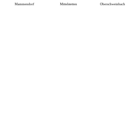
Mammendorf
Mittelstetten
Oberschweinbach