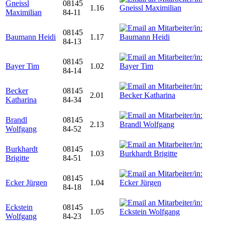
Gneissl
08145
1.16
Maximilian
84-11
08145
Baumann Heidi
1.17
84-13
08145
Bayer Tim
1.02
84-14
Becker
08145
2.01
Katharina
84-34
Brandl
08145
2.13
Wolfgang
84-52
Burkhardt
08145
1.03
Brigitte
84-51
08145
Ecker Jürgen
1.04
84-18
Eckstein
08145
1.05
Wolfgang
84-23