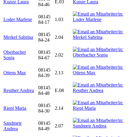
Kunze Laura
E.03
84-46
08145
Loder Marlene
1.03
84-17
08145
Merkel Sabrina
2.04
84-24
Oberbacher
08145
2.02
Sonja
84-67
08145
Ottens Max
2.13
84-39
08145
Reuther Andrea
E.08
84-48
08145
Riepl Maria
2.14
84-30
Sandmeir
08145
2.07
Andrea
84-49