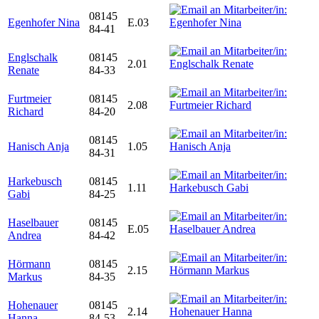
08145
Egenhofer Nina
E.03
84-41
Englschalk
08145
2.01
Renate
84-33
Furtmeier
08145
2.08
Richard
84-20
08145
Hanisch Anja
1.05
84-31
Harkebusch
08145
1.11
Gabi
84-25
Haselbauer
08145
E.05
Andrea
84-42
Hörmann
08145
2.15
Markus
84-35
Hohenauer
08145
2.14
Hanna
84-53