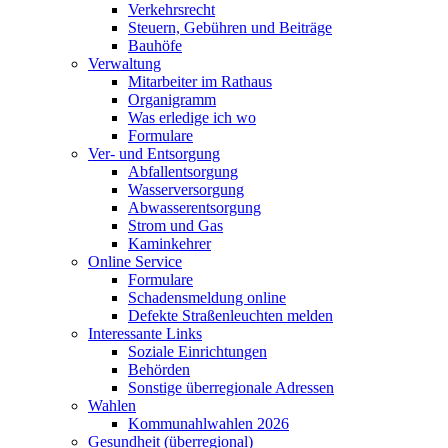
Verkehrsrecht
Steuern, Gebühren und Beiträge
Bauhöfe
Verwaltung
Mitarbeiter im Rathaus
Organigramm
Was erledige ich wo
Formulare
Ver- und Entsorgung
Abfallentsorgung
Wasserversorgung
Abwasserentsorgung
Strom und Gas
Kaminkehrer
Online Service
Formulare
Schadensmeldung online
Defekte Straßenleuchten melden
Interessante Links
Soziale Einrichtungen
Behörden
Sonstige überregionale Adressen
Wahlen
Kommunahlwahlen 2026
Gesundheit (überregional)