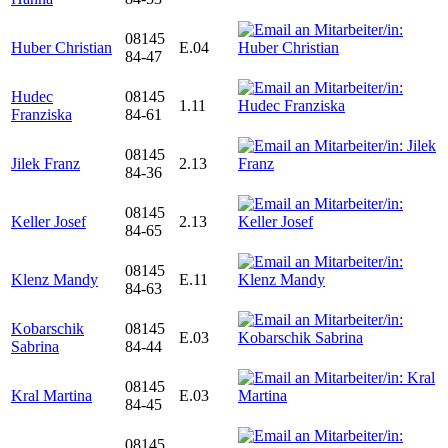
08145
Huber Christian
E.04
84-47
Hudec
08145
1.11
Franziska
84-61
08145
Jilek Franz
2.13
84-36
08145
Keller Josef
2.13
84-65
08145
Klenz Mandy
E.11
84-63
Kobarschik
08145
E.03
Sabrina
84-44
08145
Kral Martina
E.03
84-45
08145