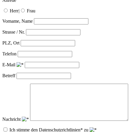
Anrede
Herr
|
Frau
Vorname, Name
Strasse / Nr.
PLZ, Ort
Telefon
E-Mail
Betreff
Nachricht
Ich stimme den Datenschutzrichtlinien* zu