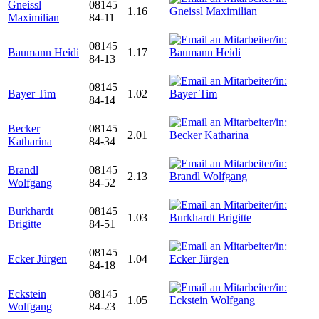
Gneissl
08145
1.16
Maximilian
84-11
08145
Baumann Heidi
1.17
84-13
08145
Bayer Tim
1.02
84-14
Becker
08145
2.01
Katharina
84-34
Brandl
08145
2.13
Wolfgang
84-52
Burkhardt
08145
1.03
Brigitte
84-51
08145
Ecker Jürgen
1.04
84-18
Eckstein
08145
1.05
Wolfgang
84-23