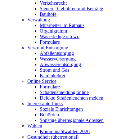
Verkehrsrecht
Steuern, Gebühren und Beiträge
Bauhöfe
Verwaltung
Mitarbeiter im Rathaus
Organigramm
Was erledige ich wo
Formulare
Ver- und Entsorgung
Abfallentsorgung
Wasserversorgung
Abwasserentsorgung
Strom und Gas
Kaminkehrer
Online Service
Formulare
Schadensmeldung online
Defekte Straßenleuchten melden
Interessante Links
Soziale Einrichtungen
Behörden
Sonstige überregionale Adressen
Wahlen
Kommunahlwahlen 2026
Gesundheit (überregional)