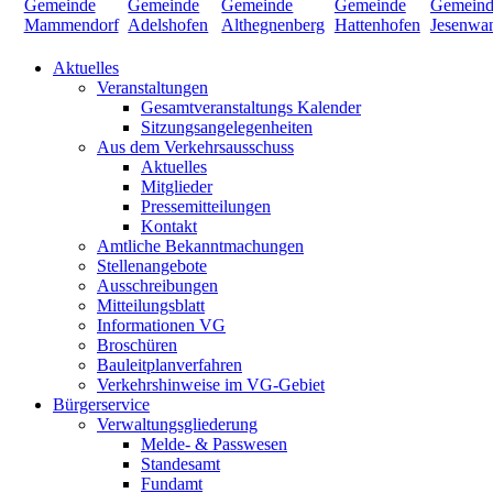
Aktuelles
Veranstaltungen
Gesamtveranstaltungs Kalender
Sitzungsangelegenheiten
Aus dem Verkehrsausschuss
Aktuelles
Mitglieder
Pressemitteilungen
Kontakt
Amtliche Bekanntmachungen
Stellenangebote
Ausschreibungen
Mitteilungsblatt
Informationen VG
Broschüren
Bauleitplanverfahren
Verkehrshinweise im VG-Gebiet
Bürgerservice
Verwaltungsgliederung
Melde- & Passwesen
Standesamt
Fundamt