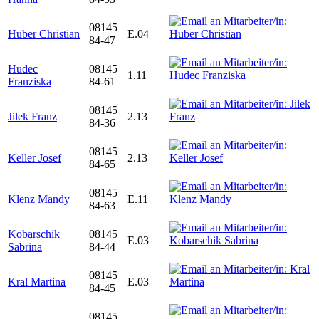
08145
Huber Christian
E.04
84-47
Hudec
08145
1.11
Franziska
84-61
08145
Jilek Franz
2.13
84-36
08145
Keller Josef
2.13
84-65
08145
Klenz Mandy
E.11
84-63
Kobarschik
08145
E.03
Sabrina
84-44
08145
Kral Martina
E.03
84-45
08145