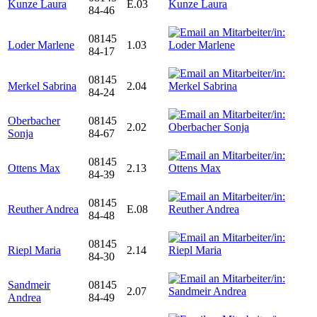
Kunze Laura
E.03
84-46
08145
Loder Marlene
1.03
84-17
08145
Merkel Sabrina
2.04
84-24
Oberbacher
08145
2.02
Sonja
84-67
08145
Ottens Max
2.13
84-39
08145
Reuther Andrea
E.08
84-48
08145
Riepl Maria
2.14
84-30
Sandmeir
08145
2.07
Andrea
84-49