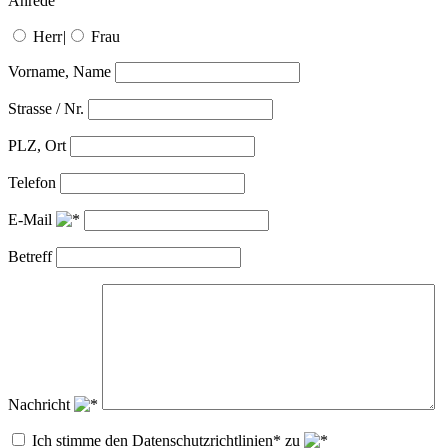
Anrede
Herr
|
Frau
Vorname, Name
Strasse / Nr.
PLZ, Ort
Telefon
E-Mail
Betreff
Nachricht
Ich stimme den Datenschutzrichtlinien* zu