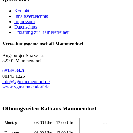
Kontakt
Inhaltsverzeichnis
Impressum
Datenschutz
Erklärung zur Barrierefreiheit
Verwaltungsgemeinschaft Mammendorf
Augsburger Straße 12
82291 Mammendorf
08145 84-0
08145 1225
info@vgmammendorf.de
www.vgmammendorf.de
Öffnungszeiten Rathaus Mammendorf
Montag
08:00 Uhr – 12:00 Uhr
---
Dienstag
08:00 Uhr – 12:00 Uhr
---