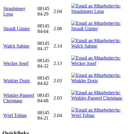
Straubinger
08145
2.04
Lena
84-29
08145
Strauß Günter
2.08
84-64
08145
Walch Sabine
2.14
84-37
08145
Wecker Josef
2.13
84-32
08145
Winkler Doris
2.03
84-62
Winkler-Pangerl
08145
2.03
Christiane
84-68
08145
Wörl Tobias
2.04
84-21
Quicklinks