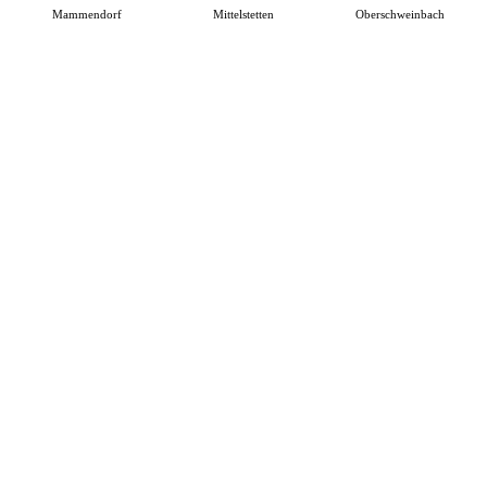
Mammendorf
Mittelstetten
Oberschweinbach