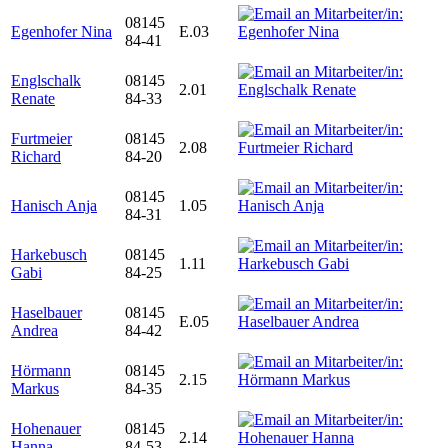
08145
Egenhofer Nina
E.03
84-41
Englschalk
08145
2.01
Renate
84-33
Furtmeier
08145
2.08
Richard
84-20
08145
Hanisch Anja
1.05
84-31
Harkebusch
08145
1.11
Gabi
84-25
Haselbauer
08145
E.05
Andrea
84-42
Hörmann
08145
2.15
Markus
84-35
Hohenauer
08145
2.14
Hanna
84-53