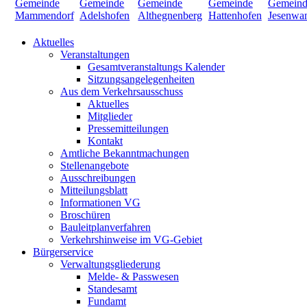
Aktuelles
Veranstaltungen
Gesamtveranstaltungs Kalender
Sitzungsangelegenheiten
Aus dem Verkehrsausschuss
Aktuelles
Mitglieder
Pressemitteilungen
Kontakt
Amtliche Bekanntmachungen
Stellenangebote
Ausschreibungen
Mitteilungsblatt
Informationen VG
Broschüren
Bauleitplanverfahren
Verkehrshinweise im VG-Gebiet
Bürgerservice
Verwaltungsgliederung
Melde- & Passwesen
Standesamt
Fundamt