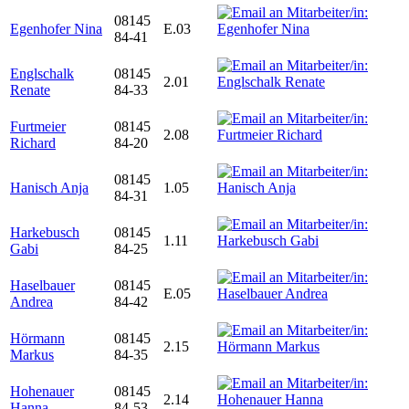
08145
Egenhofer Nina
E.03
84-41
Englschalk
08145
2.01
Renate
84-33
Furtmeier
08145
2.08
Richard
84-20
08145
Hanisch Anja
1.05
84-31
Harkebusch
08145
1.11
Gabi
84-25
Haselbauer
08145
E.05
Andrea
84-42
Hörmann
08145
2.15
Markus
84-35
Hohenauer
08145
2.14
Hanna
84-53