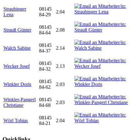
Straubinger
08145
2.04
Lena
84-29
08145
Strauß Günter
2.08
84-64
08145
Walch Sabine
2.14
84-37
08145
Wecker Josef
2.13
84-32
08145
Winkler Doris
2.03
84-62
Winkler-Pangerl
08145
2.03
Christiane
84-68
08145
Wörl Tobias
2.04
84-21
Quicklinks