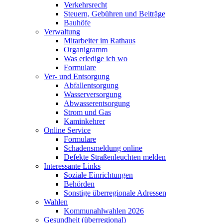
Verkehrsrecht
Steuern, Gebühren und Beiträge
Bauhöfe
Verwaltung
Mitarbeiter im Rathaus
Organigramm
Was erledige ich wo
Formulare
Ver- und Entsorgung
Abfallentsorgung
Wasserversorgung
Abwasserentsorgung
Strom und Gas
Kaminkehrer
Online Service
Formulare
Schadensmeldung online
Defekte Straßenleuchten melden
Interessante Links
Soziale Einrichtungen
Behörden
Sonstige überregionale Adressen
Wahlen
Kommunahlwahlen 2026
Gesundheit (überregional)