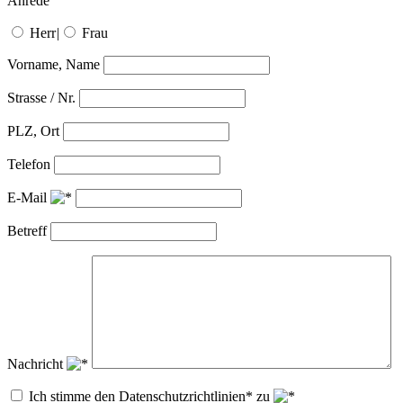
Anrede
Herr
|
Frau
Vorname, Name
Strasse / Nr.
PLZ, Ort
Telefon
E-Mail
Betreff
Nachricht
Ich stimme den Datenschutzrichtlinien* zu