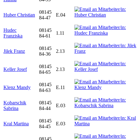
08145
Huber Christian
E.04
84-47
Hudec
08145
1.11
Franziska
84-61
08145
Jilek Franz
2.13
84-36
08145
Keller Josef
2.13
84-65
08145
Klenz Mandy
E.11
84-63
Kobarschik
08145
E.03
Sabrina
84-44
08145
Kral Martina
E.03
84-45
08145