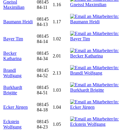
Gneissl
08145
1.16
Maximilian
84-11
08145
Baumann Heidi
1.17
84-13
08145
Bayer Tim
1.02
84-14
Becker
08145
2.01
Katharina
84-34
Brandl
08145
2.13
Wolfgang
84-52
Burkhardt
08145
1.03
Brigitte
84-51
08145
Ecker Jürgen
1.04
84-18
Eckstein
08145
1.05
Wolfgang
84-23