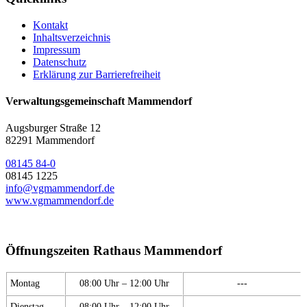
Kontakt
Inhaltsverzeichnis
Impressum
Datenschutz
Erklärung zur Barrierefreiheit
Verwaltungsgemeinschaft Mammendorf
Augsburger Straße 12
82291 Mammendorf
08145 84-0
08145 1225
info@vgmammendorf.de
www.vgmammendorf.de
Öffnungszeiten Rathaus Mammendorf
Montag
08:00 Uhr – 12:00 Uhr
---
Dienstag
08:00 Uhr – 12:00 Uhr
---