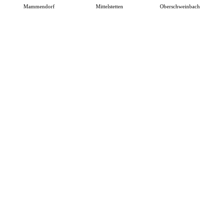
Mammendorf
Mittelstetten
Oberschweinbach