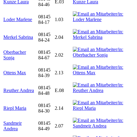
Kunze Laura
E.03
84-46
08145
Loder Marlene
1.03
84-17
08145
Merkel Sabrina
2.04
84-24
Oberbacher
08145
2.02
Sonja
84-67
08145
Ottens Max
2.13
84-39
08145
Reuther Andrea
E.08
84-48
08145
Riepl Maria
2.14
84-30
Sandmeir
08145
2.07
Andrea
84-49