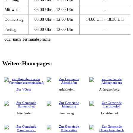
Mittwoch
08:00 Uhr – 12:00 Uhr
---
Donnerstag
08:00 Uhr – 12:00 Uhr
14:00 Uhr - 18:30 Uhr
Freitag
08:00 Uhr – 12:00 Uhr
---
oder nach Terminabsprache
Weitere Homepages:
Zur VGem
Adelshofen
Althegnenberg
Hattenhofen
Jesenwang
Landsberied