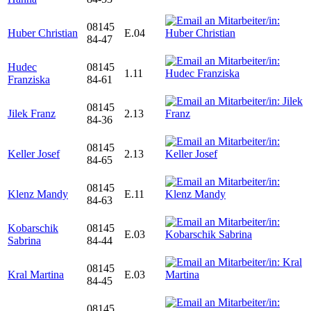
08145
Huber Christian
E.04
84-47
Hudec
08145
1.11
Franziska
84-61
08145
Jilek Franz
2.13
84-36
08145
Keller Josef
2.13
84-65
08145
Klenz Mandy
E.11
84-63
Kobarschik
08145
E.03
Sabrina
84-44
08145
Kral Martina
E.03
84-45
08145