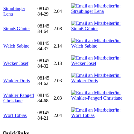
Straubinger
08145
2.04
Lena
84-29
08145
Strauß Günter
2.08
84-64
08145
Walch Sabine
2.14
84-37
08145
Wecker Josef
2.13
84-32
08145
Winkler Doris
2.03
84-62
Winkler-Pangerl
08145
2.03
Christiane
84-68
08145
Wörl Tobias
2.04
84-21
Quicklinks