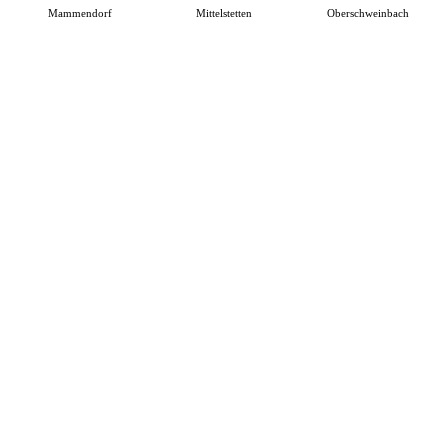
Mammendorf
Mittelstetten
Oberschweinbach