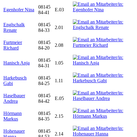
08145
Egenhofer Nina
E.03
84-41
Englschalk
08145
2.01
Renate
84-33
Furtmeier
08145
2.08
Richard
84-20
08145
Hanisch Anja
1.05
84-31
Harkebusch
08145
1.11
Gabi
84-25
Haselbauer
08145
E.05
Andrea
84-42
Hörmann
08145
2.15
Markus
84-35
Hohenauer
08145
2.14
Hanna
84-53