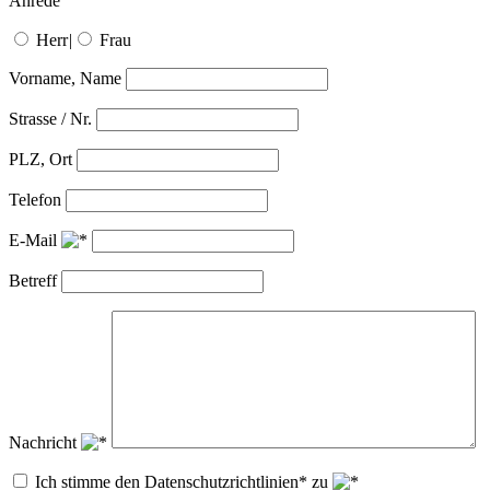
Anrede
Herr
|
Frau
Vorname, Name
Strasse / Nr.
PLZ, Ort
Telefon
E-Mail
Betreff
Nachricht
Ich stimme den Datenschutzrichtlinien* zu