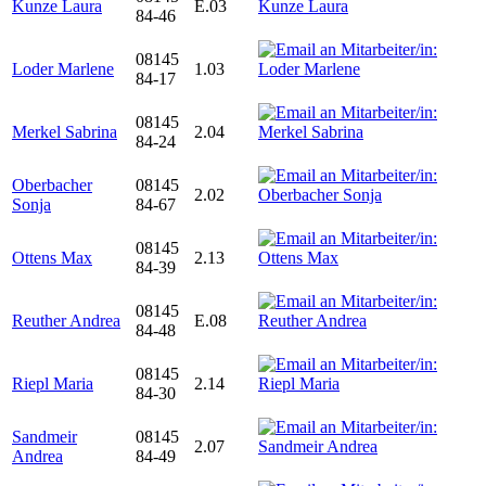
Kunze Laura
E.03
84-46
08145
Loder Marlene
1.03
84-17
08145
Merkel Sabrina
2.04
84-24
Oberbacher
08145
2.02
Sonja
84-67
08145
Ottens Max
2.13
84-39
08145
Reuther Andrea
E.08
84-48
08145
Riepl Maria
2.14
84-30
Sandmeir
08145
2.07
Andrea
84-49