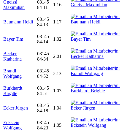
Gneissl
08145
1.16
Maximilian
84-11
08145
Baumann Heidi
1.17
84-13
08145
Bayer Tim
1.02
84-14
Becker
08145
2.01
Katharina
84-34
Brandl
08145
2.13
Wolfgang
84-52
Burkhardt
08145
1.03
Brigitte
84-51
08145
Ecker Jürgen
1.04
84-18
Eckstein
08145
1.05
Wolfgang
84-23