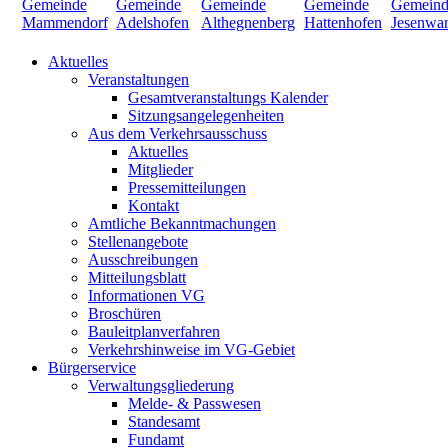
Aktuelles
Veranstaltungen
Gesamtveranstaltungs Kalender
Sitzungsangelegenheiten
Aus dem Verkehrsausschuss
Aktuelles
Mitglieder
Pressemitteilungen
Kontakt
Amtliche Bekanntmachungen
Stellenangebote
Ausschreibungen
Mitteilungsblatt
Informationen VG
Broschüren
Bauleitplanverfahren
Verkehrshinweise im VG-Gebiet
Bürgerservice
Verwaltungsgliederung
Melde- & Passwesen
Standesamt
Fundamt