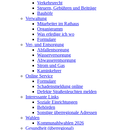
Verkehrsrecht
Steuern, Gebühren und Beiträge
Bauhöfe
Verwaltung
Mitarbeiter im Rathaus
Organigramm
Was erledige ich wo
Formulare
Ver- und Entsorgung
Abfallentsorgung
Wasserversorgung
Abwasserentsorgung
Strom und Gas
Kaminkehrer
Online Service
Formulare
Schadensmeldung online
Defekte Straßenleuchten melden
Interessante Links
Soziale Einrichtungen
Behörden
Sonstige überregionale Adressen
Wahlen
Kommunahlwahlen 2026
Gesundheit (überregional)