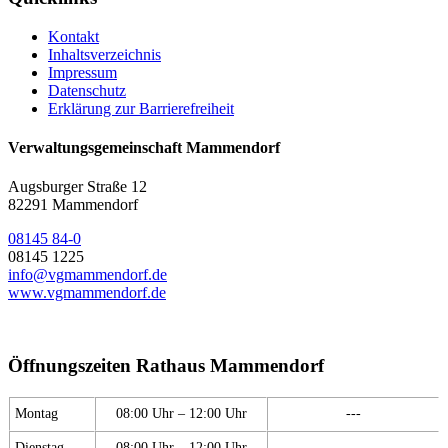
Kontakt
Inhaltsverzeichnis
Impressum
Datenschutz
Erklärung zur Barrierefreiheit
Verwaltungsgemeinschaft Mammendorf
Augsburger Straße 12
82291 Mammendorf
08145 84-0
08145 1225
info@vgmammendorf.de
www.vgmammendorf.de
Öffnungszeiten Rathaus Mammendorf
Montag
08:00 Uhr – 12:00 Uhr
---
Dienstag
08:00 Uhr – 12:00 Uhr
---