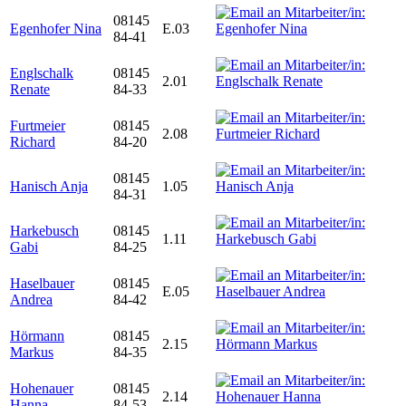
08145
Egenhofer Nina
E.03
84-41
Englschalk
08145
2.01
Renate
84-33
Furtmeier
08145
2.08
Richard
84-20
08145
Hanisch Anja
1.05
84-31
Harkebusch
08145
1.11
Gabi
84-25
Haselbauer
08145
E.05
Andrea
84-42
Hörmann
08145
2.15
Markus
84-35
Hohenauer
08145
2.14
Hanna
84-53