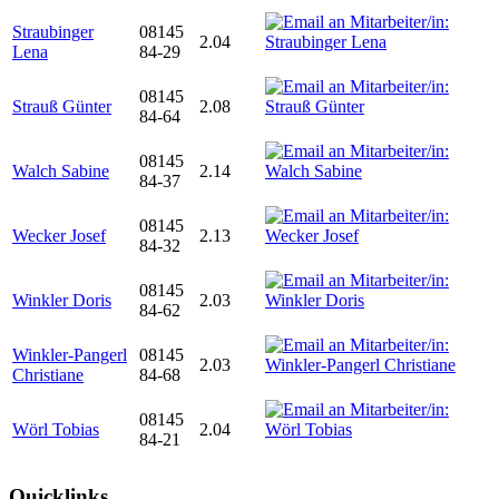
Straubinger
08145
2.04
Lena
84-29
08145
Strauß Günter
2.08
84-64
08145
Walch Sabine
2.14
84-37
08145
Wecker Josef
2.13
84-32
08145
Winkler Doris
2.03
84-62
Winkler-Pangerl
08145
2.03
Christiane
84-68
08145
Wörl Tobias
2.04
84-21
Quicklinks