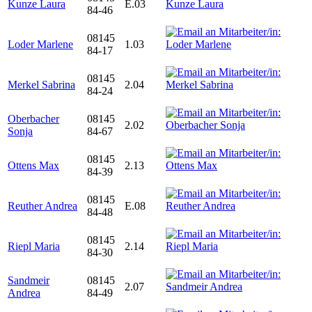
Kunze Laura
E.03
84-46
08145
Loder Marlene
1.03
84-17
08145
Merkel Sabrina
2.04
84-24
Oberbacher
08145
2.02
Sonja
84-67
08145
Ottens Max
2.13
84-39
08145
Reuther Andrea
E.08
84-48
08145
Riepl Maria
2.14
84-30
Sandmeir
08145
2.07
Andrea
84-49