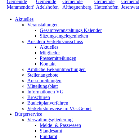
Aktuelles
Veranstaltungen
Gesamtveranstaltungs Kalender
Sitzungsangelegenheiten
Aus dem Verkehrsausschuss
Aktuelles
Mitglieder
Pressemitteilungen
Kontakt
Amtliche Bekanntmachungen
Stellenangebote
Ausschreibungen
Mitteilungsblatt
Informationen VG
Broschüren
Bauleitplanverfahren
Verkehrshinweise im VG-Gebiet
Bürgerservice
Verwaltungsgliederung
Melde- & Passwesen
Standesamt
Fundamt