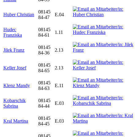
08145
Huber Christian
E.04
84-47
Hudec
08145
1.11
Franziska
84-61
08145
Jilek Franz
2.13
84-36
08145
Keller Josef
2.13
84-65
08145
Klenz Mandy
E.11
84-63
Kobarschik
08145
E.03
Sabrina
84-44
08145
Kral Martina
E.03
84-45
08145