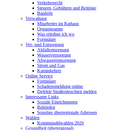
Verkehrsrecht
Steuern, Gebühren und Beiträge
Bauhöfe
Verwaltung
Mitarbeiter im Rathaus
Organigramm
Was erledige ich wo
Formulare
Ver- und Entsorgung
Abfallentsorgung
Wasserversorgung
Abwasserentsorgung
Strom und Gas
Kaminkehrer
Online Service
Formulare
Schadensmeldung online
Defekte Straßenleuchten melden
Interessante Links
Soziale Einrichtungen
Behörden
Sonstige überregionale Adressen
Wahlen
Kommunahlwahlen 2026
Gesundheit (überregional)