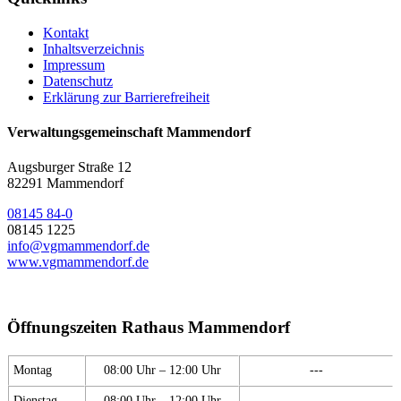
Kontakt
Inhaltsverzeichnis
Impressum
Datenschutz
Erklärung zur Barrierefreiheit
Verwaltungsgemeinschaft Mammendorf
Augsburger Straße 12
82291 Mammendorf
08145 84-0
08145 1225
info@vgmammendorf.de
www.vgmammendorf.de
Öffnungszeiten Rathaus Mammendorf
Montag
08:00 Uhr – 12:00 Uhr
---
Dienstag
08:00 Uhr – 12:00 Uhr
---