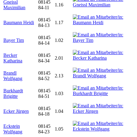
Gneissl
08145
1.16
Maximilian
84-11
08145
Baumann Heidi
1.17
84-13
08145
Bayer Tim
1.02
84-14
Becker
08145
2.01
Katharina
84-34
Brandl
08145
2.13
Wolfgang
84-52
Burkhardt
08145
1.03
Brigitte
84-51
08145
Ecker Jürgen
1.04
84-18
Eckstein
08145
1.05
Wolfgang
84-23