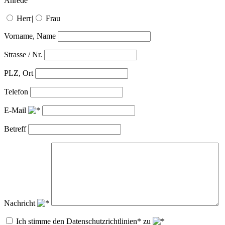
Anrede
Herr
|
Frau
Vorname, Name
Strasse / Nr.
PLZ, Ort
Telefon
E-Mail
Betreff
Nachricht
Ich stimme den Datenschutzrichtlinien* zu