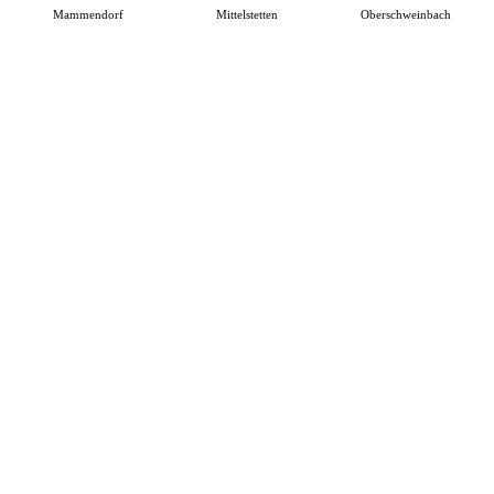
Mammendorf
Mittelstetten
Oberschweinbach