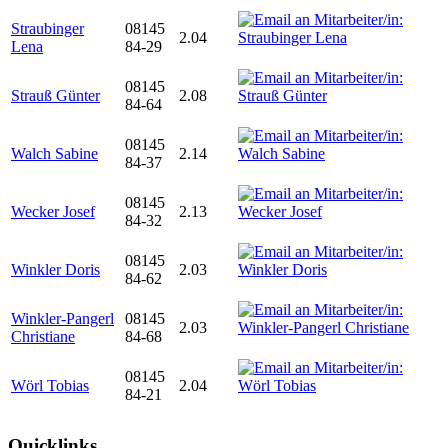
Straubinger
08145
2.04
Lena
84-29
08145
Strauß Günter
2.08
84-64
08145
Walch Sabine
2.14
84-37
08145
Wecker Josef
2.13
84-32
08145
Winkler Doris
2.03
84-62
Winkler-Pangerl
08145
2.03
Christiane
84-68
08145
Wörl Tobias
2.04
84-21
Quicklinks