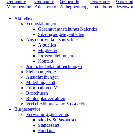
Aktuelles
Veranstaltungen
Gesamtveranstaltungs Kalender
Sitzungsangelegenheiten
Aus dem Verkehrsausschuss
Aktuelles
Mitglieder
Pressemitteilungen
Kontakt
Amtliche Bekanntmachungen
Stellenangebote
Ausschreibungen
Mitteilungsblatt
Informationen VG
Broschüren
Bauleitplanverfahren
Verkehrshinweise im VG-Gebiet
Bürgerservice
Verwaltungsgliederung
Melde- & Passwesen
Standesamt
Fundamt