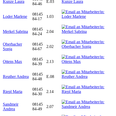
Kunze Laura
E.03
84-46
08145
Loder Marlene
1.03
84-17
08145
Merkel Sabrina
2.04
84-24
Oberbacher
08145
2.02
Sonja
84-67
08145
Ottens Max
2.13
84-39
08145
Reuther Andrea
E.08
84-48
08145
Riepl Maria
2.14
84-30
Sandmeir
08145
2.07
Andrea
84-49