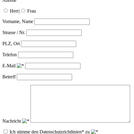
Anrede
Herr
|
Frau
Vorname, Name
Strasse / Nr.
PLZ, Ort
Telefon
E-Mail
Betreff
Nachricht
Ich stimme den Datenschutzrichtlinien* zu