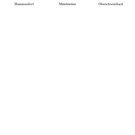
Mammendorf
Mittelstetten
Oberschweinbach