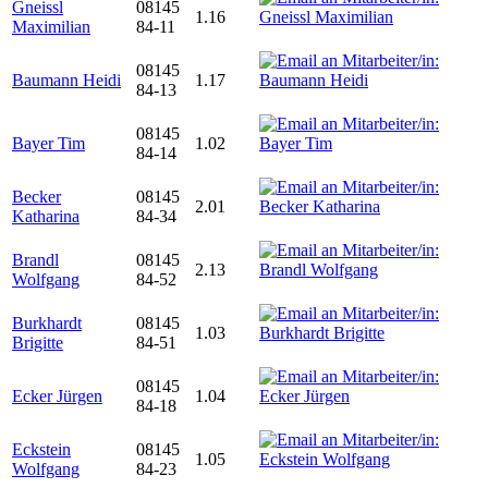
Gneissl
08145
1.16
Maximilian
84-11
08145
Baumann Heidi
1.17
84-13
08145
Bayer Tim
1.02
84-14
Becker
08145
2.01
Katharina
84-34
Brandl
08145
2.13
Wolfgang
84-52
Burkhardt
08145
1.03
Brigitte
84-51
08145
Ecker Jürgen
1.04
84-18
Eckstein
08145
1.05
Wolfgang
84-23