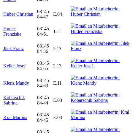
08145
Huber Christian
E.04
84-47
Hudec
08145
1.11
Franziska
84-61
08145
Jilek Franz
2.13
84-36
08145
Keller Josef
2.13
84-65
08145
Klenz Mandy
E.11
84-63
Kobarschik
08145
E.03
Sabrina
84-44
08145
Kral Martina
E.03
84-45
08145