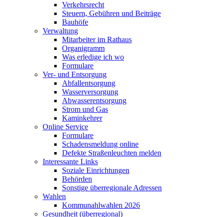
Verkehrsrecht
Steuern, Gebühren und Beiträge
Bauhöfe
Verwaltung
Mitarbeiter im Rathaus
Organigramm
Was erledige ich wo
Formulare
Ver- und Entsorgung
Abfallentsorgung
Wasserversorgung
Abwasserentsorgung
Strom und Gas
Kaminkehrer
Online Service
Formulare
Schadensmeldung online
Defekte Straßenleuchten melden
Interessante Links
Soziale Einrichtungen
Behörden
Sonstige überregionale Adressen
Wahlen
Kommunahlwahlen 2026
Gesundheit (überregional)