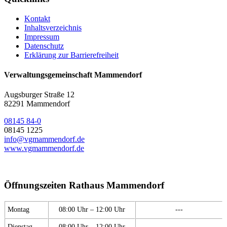
Kontakt
Inhaltsverzeichnis
Impressum
Datenschutz
Erklärung zur Barrierefreiheit
Verwaltungsgemeinschaft Mammendorf
Augsburger Straße 12
82291 Mammendorf
08145 84-0
08145 1225
info@vgmammendorf.de
www.vgmammendorf.de
Öffnungszeiten Rathaus Mammendorf
Montag
08:00 Uhr – 12:00 Uhr
---
Dienstag
08:00 Uhr – 12:00 Uhr
---