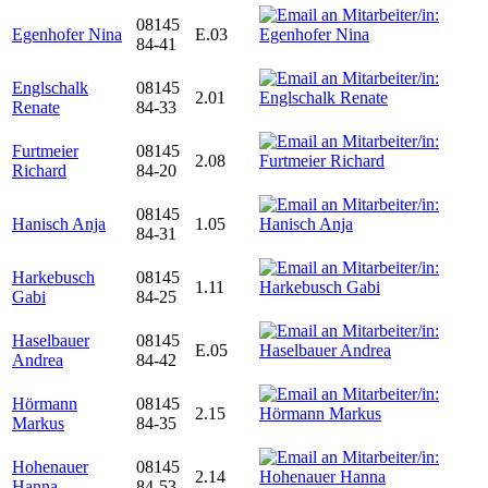
08145
Egenhofer Nina
E.03
84-41
Englschalk
08145
2.01
Renate
84-33
Furtmeier
08145
2.08
Richard
84-20
08145
Hanisch Anja
1.05
84-31
Harkebusch
08145
1.11
Gabi
84-25
Haselbauer
08145
E.05
Andrea
84-42
Hörmann
08145
2.15
Markus
84-35
Hohenauer
08145
2.14
Hanna
84-53