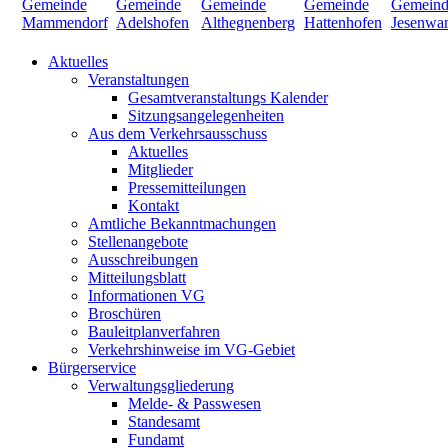
Aktuelles
Veranstaltungen
Gesamtveranstaltungs Kalender
Sitzungsangelegenheiten
Aus dem Verkehrsausschuss
Aktuelles
Mitglieder
Pressemitteilungen
Kontakt
Amtliche Bekanntmachungen
Stellenangebote
Ausschreibungen
Mitteilungsblatt
Informationen VG
Broschüren
Bauleitplanverfahren
Verkehrshinweise im VG-Gebiet
Bürgerservice
Verwaltungsgliederung
Melde- & Passwesen
Standesamt
Fundamt