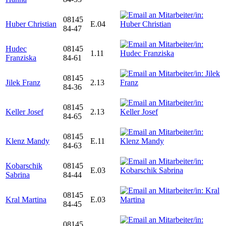
08145
Huber Christian
E.04
84-47
Hudec
08145
1.11
Franziska
84-61
08145
Jilek Franz
2.13
84-36
08145
Keller Josef
2.13
84-65
08145
Klenz Mandy
E.11
84-63
Kobarschik
08145
E.03
Sabrina
84-44
08145
Kral Martina
E.03
84-45
08145