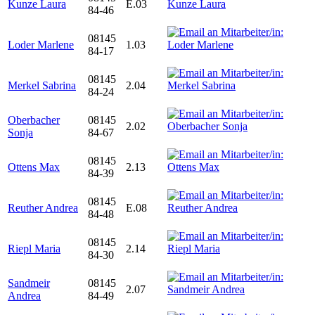
Kunze Laura
E.03
84-46
08145
Loder Marlene
1.03
84-17
08145
Merkel Sabrina
2.04
84-24
Oberbacher
08145
2.02
Sonja
84-67
08145
Ottens Max
2.13
84-39
08145
Reuther Andrea
E.08
84-48
08145
Riepl Maria
2.14
84-30
Sandmeir
08145
2.07
Andrea
84-49