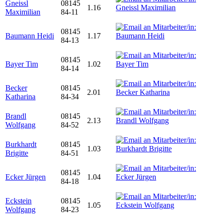
Gneissl
08145
1.16
Maximilian
84-11
08145
Baumann Heidi
1.17
84-13
08145
Bayer Tim
1.02
84-14
Becker
08145
2.01
Katharina
84-34
Brandl
08145
2.13
Wolfgang
84-52
Burkhardt
08145
1.03
Brigitte
84-51
08145
Ecker Jürgen
1.04
84-18
Eckstein
08145
1.05
Wolfgang
84-23