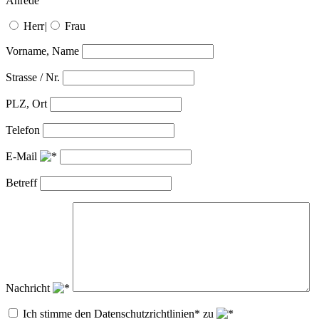
Anrede
Herr
|
Frau
Vorname, Name
Strasse / Nr.
PLZ, Ort
Telefon
E-Mail
Betreff
Nachricht
Ich stimme den Datenschutzrichtlinien* zu