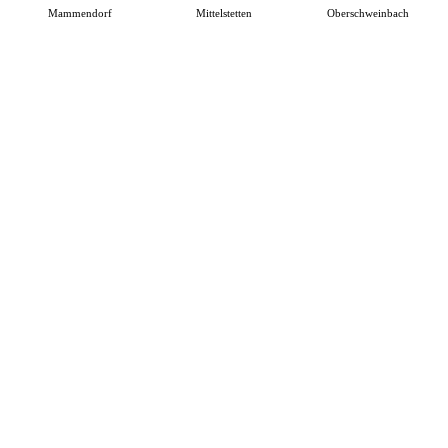
Mammendorf
Mittelstetten
Oberschweinbach