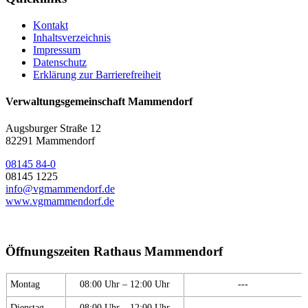
Kontakt
Inhaltsverzeichnis
Impressum
Datenschutz
Erklärung zur Barrierefreiheit
Verwaltungsgemeinschaft Mammendorf
Augsburger Straße 12
82291 Mammendorf
08145 84-0
08145 1225
info@vgmammendorf.de
www.vgmammendorf.de
Öffnungszeiten Rathaus Mammendorf
Montag
08:00 Uhr – 12:00 Uhr
---
Dienstag
08:00 Uhr – 12:00 Uhr
---