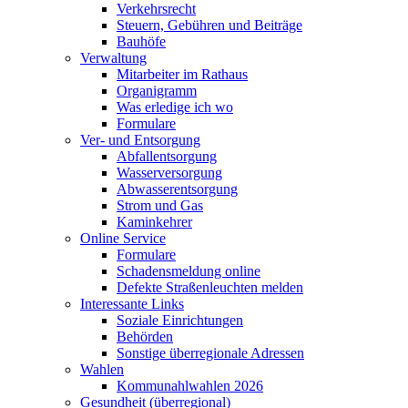
Verkehrsrecht
Steuern, Gebühren und Beiträge
Bauhöfe
Verwaltung
Mitarbeiter im Rathaus
Organigramm
Was erledige ich wo
Formulare
Ver- und Entsorgung
Abfallentsorgung
Wasserversorgung
Abwasserentsorgung
Strom und Gas
Kaminkehrer
Online Service
Formulare
Schadensmeldung online
Defekte Straßenleuchten melden
Interessante Links
Soziale Einrichtungen
Behörden
Sonstige überregionale Adressen
Wahlen
Kommunahlwahlen 2026
Gesundheit (überregional)