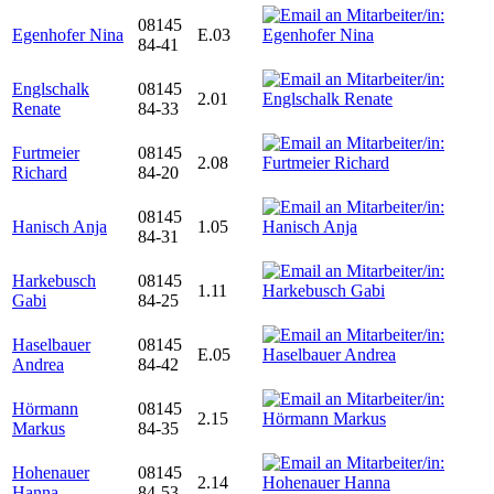
08145
Egenhofer Nina
E.03
84-41
Englschalk
08145
2.01
Renate
84-33
Furtmeier
08145
2.08
Richard
84-20
08145
Hanisch Anja
1.05
84-31
Harkebusch
08145
1.11
Gabi
84-25
Haselbauer
08145
E.05
Andrea
84-42
Hörmann
08145
2.15
Markus
84-35
Hohenauer
08145
2.14
Hanna
84-53