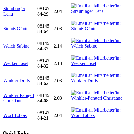
Straubinger
08145
2.04
Lena
84-29
08145
Strauß Günter
2.08
84-64
08145
Walch Sabine
2.14
84-37
08145
Wecker Josef
2.13
84-32
08145
Winkler Doris
2.03
84-62
Winkler-Pangerl
08145
2.03
Christiane
84-68
08145
Wörl Tobias
2.04
84-21
Quicklinks