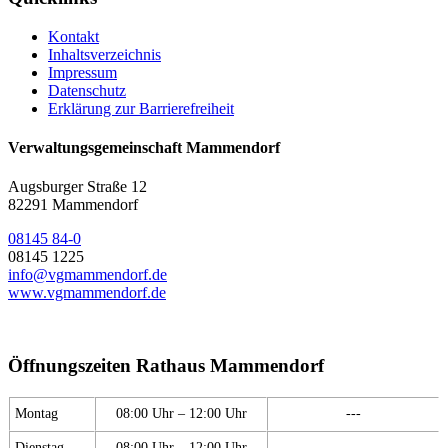
Kontakt
Inhaltsverzeichnis
Impressum
Datenschutz
Erklärung zur Barrierefreiheit
Verwaltungsgemeinschaft Mammendorf
Augsburger Straße 12
82291 Mammendorf
08145 84-0
08145 1225
info@vgmammendorf.de
www.vgmammendorf.de
Öffnungszeiten Rathaus Mammendorf
Montag
08:00 Uhr – 12:00 Uhr
---
Dienstag
08:00 Uhr – 12:00 Uhr
---