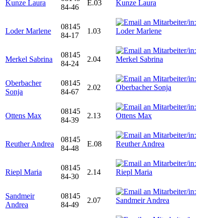
Kunze Laura
E.03
84-46
08145
Loder Marlene
1.03
84-17
08145
Merkel Sabrina
2.04
84-24
Oberbacher
08145
2.02
Sonja
84-67
08145
Ottens Max
2.13
84-39
08145
Reuther Andrea
E.08
84-48
08145
Riepl Maria
2.14
84-30
Sandmeir
08145
2.07
Andrea
84-49