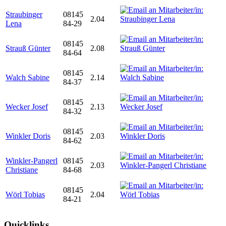
Straubinger
08145
2.04
Lena
84-29
08145
Strauß Günter
2.08
84-64
08145
Walch Sabine
2.14
84-37
08145
Wecker Josef
2.13
84-32
08145
Winkler Doris
2.03
84-62
Winkler-Pangerl
08145
2.03
Christiane
84-68
08145
Wörl Tobias
2.04
84-21
Quicklinks