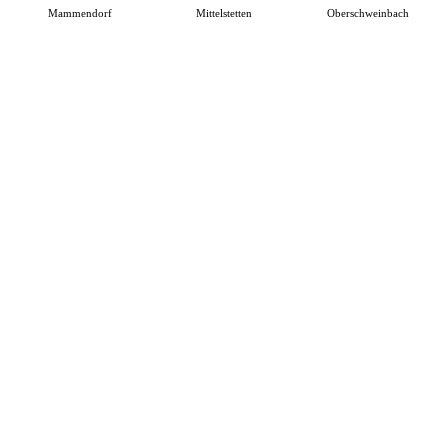
Mammendorf
Mittelstetten
Oberschweinbach