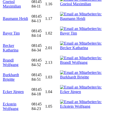
Gneissl
08145
1.16
Maximilian
84-11
08145
Baumann Heidi
1.17
84-13
08145
Bayer Tim
1.02
84-14
Becker
08145
2.01
Katharina
84-34
Brandl
08145
2.13
Wolfgang
84-52
Burkhardt
08145
1.03
Brigitte
84-51
08145
Ecker Jürgen
1.04
84-18
Eckstein
08145
1.05
Wolfgang
84-23