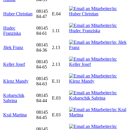
08145
Huber Christian
E.04
84-47
Hudec
08145
1.11
Franziska
84-61
08145
Jilek Franz
2.13
84-36
08145
Keller Josef
2.13
84-65
08145
Klenz Mandy
E.11
84-63
Kobarschik
08145
E.03
Sabrina
84-44
08145
Kral Martina
E.03
84-45
08145