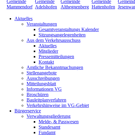
Aktuelles
Veranstaltungen
Gesamtveranstaltungs Kalender
Sitzungsangelegenheiten
Aus dem Verkehrsausschuss
Aktuelles
Mitglieder
Pressemitteilungen
Kontakt
Amtliche Bekanntmachungen
Stellenangebote
Ausschreibungen
Mitteilungsblatt
Informationen VG
Broschüren
Bauleitplanverfahren
Verkehrshinweise im VG-Gebiet
Bürgerservice
Verwaltungsgliederung
Melde- & Passwesen
Standesamt
Fundamt