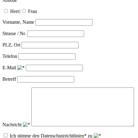
Anrede
Herr
|
Frau
Vorname, Name
Strasse / Nr.
PLZ, Ort
Telefon
E-Mail
Betreff
Nachricht
Ich stimme den Datenschutzrichtlinien* zu