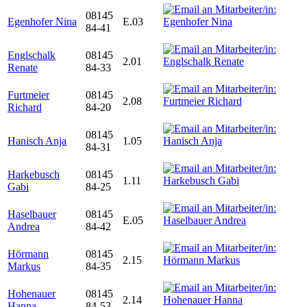
08145
Egenhofer Nina
E.03
84-41
Englschalk
08145
2.01
Renate
84-33
Furtmeier
08145
2.08
Richard
84-20
08145
Hanisch Anja
1.05
84-31
Harkebusch
08145
1.11
Gabi
84-25
Haselbauer
08145
E.05
Andrea
84-42
Hörmann
08145
2.15
Markus
84-35
Hohenauer
08145
2.14
Hanna
84-53