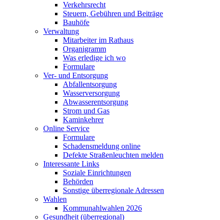
Verkehrsrecht
Steuern, Gebühren und Beiträge
Bauhöfe
Verwaltung
Mitarbeiter im Rathaus
Organigramm
Was erledige ich wo
Formulare
Ver- und Entsorgung
Abfallentsorgung
Wasserversorgung
Abwasserentsorgung
Strom und Gas
Kaminkehrer
Online Service
Formulare
Schadensmeldung online
Defekte Straßenleuchten melden
Interessante Links
Soziale Einrichtungen
Behörden
Sonstige überregionale Adressen
Wahlen
Kommunahlwahlen 2026
Gesundheit (überregional)