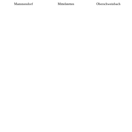
Mammendorf
Mittelstetten
Oberschweinbach