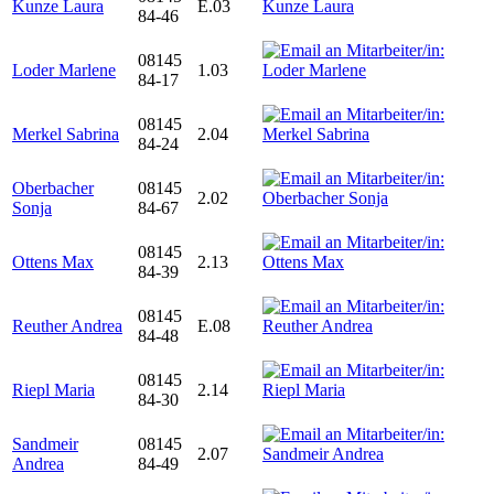
Kunze Laura
E.03
84-46
08145
Loder Marlene
1.03
84-17
08145
Merkel Sabrina
2.04
84-24
Oberbacher
08145
2.02
Sonja
84-67
08145
Ottens Max
2.13
84-39
08145
Reuther Andrea
E.08
84-48
08145
Riepl Maria
2.14
84-30
Sandmeir
08145
2.07
Andrea
84-49