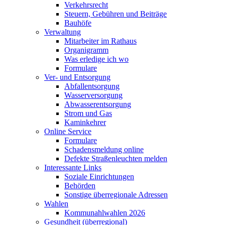
Verkehrsrecht
Steuern, Gebühren und Beiträge
Bauhöfe
Verwaltung
Mitarbeiter im Rathaus
Organigramm
Was erledige ich wo
Formulare
Ver- und Entsorgung
Abfallentsorgung
Wasserversorgung
Abwasserentsorgung
Strom und Gas
Kaminkehrer
Online Service
Formulare
Schadensmeldung online
Defekte Straßenleuchten melden
Interessante Links
Soziale Einrichtungen
Behörden
Sonstige überregionale Adressen
Wahlen
Kommunahlwahlen 2026
Gesundheit (überregional)