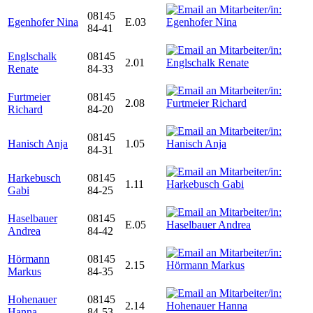
08145
Egenhofer Nina
E.03
84-41
Englschalk
08145
2.01
Renate
84-33
Furtmeier
08145
2.08
Richard
84-20
08145
Hanisch Anja
1.05
84-31
Harkebusch
08145
1.11
Gabi
84-25
Haselbauer
08145
E.05
Andrea
84-42
Hörmann
08145
2.15
Markus
84-35
Hohenauer
08145
2.14
Hanna
84-53