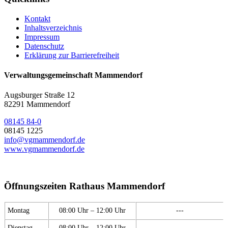
Kontakt
Inhaltsverzeichnis
Impressum
Datenschutz
Erklärung zur Barrierefreiheit
Verwaltungsgemeinschaft Mammendorf
Augsburger Straße 12
82291 Mammendorf
08145 84-0
08145 1225
info@vgmammendorf.de
www.vgmammendorf.de
Öffnungszeiten Rathaus Mammendorf
Montag
08:00 Uhr – 12:00 Uhr
---
Dienstag
08:00 Uhr – 12:00 Uhr
---