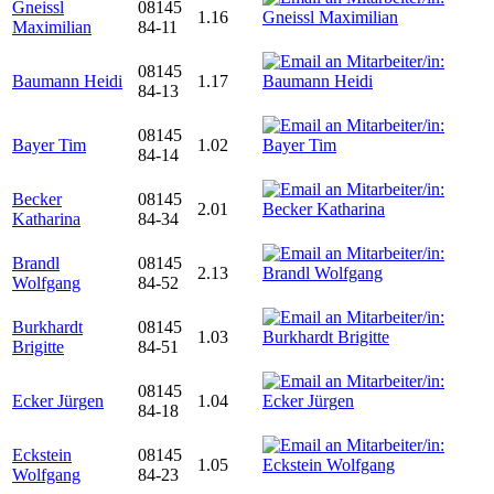
Gneissl
08145
1.16
Maximilian
84-11
08145
Baumann Heidi
1.17
84-13
08145
Bayer Tim
1.02
84-14
Becker
08145
2.01
Katharina
84-34
Brandl
08145
2.13
Wolfgang
84-52
Burkhardt
08145
1.03
Brigitte
84-51
08145
Ecker Jürgen
1.04
84-18
Eckstein
08145
1.05
Wolfgang
84-23