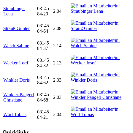
Straubinger
08145
2.04
Lena
84-29
08145
Strauß Günter
2.08
84-64
08145
Walch Sabine
2.14
84-37
08145
Wecker Josef
2.13
84-32
08145
Winkler Doris
2.03
84-62
Winkler-Pangerl
08145
2.03
Christiane
84-68
08145
Wörl Tobias
2.04
84-21
Quicklinks