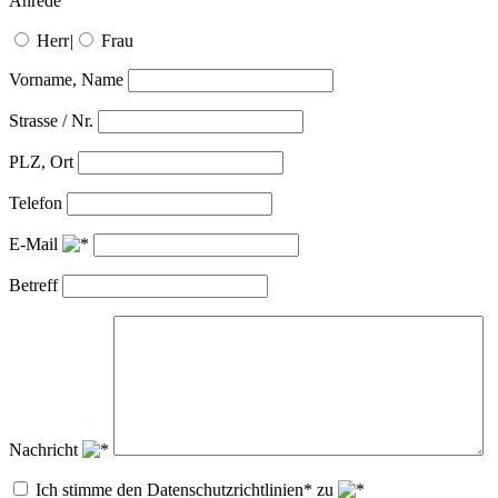
Anrede
Herr
|
Frau
Vorname, Name
Strasse / Nr.
PLZ, Ort
Telefon
E-Mail
Betreff
Nachricht
Ich stimme den Datenschutzrichtlinien* zu