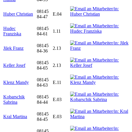
08145
Huber Christian
E.04
84-47
Hudec
08145
1.11
Franziska
84-61
08145
Jilek Franz
2.13
84-36
08145
Keller Josef
2.13
84-65
08145
Klenz Mandy
E.11
84-63
Kobarschik
08145
E.03
Sabrina
84-44
08145
Kral Martina
E.03
84-45
08145