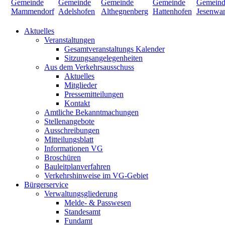
Aktuelles
Veranstaltungen
Gesamtveranstaltungs Kalender
Sitzungsangelegenheiten
Aus dem Verkehrsausschuss
Aktuelles
Mitglieder
Pressemitteilungen
Kontakt
Amtliche Bekanntmachungen
Stellenangebote
Ausschreibungen
Mitteilungsblatt
Informationen VG
Broschüren
Bauleitplanverfahren
Verkehrshinweise im VG-Gebiet
Bürgerservice
Verwaltungsgliederung
Melde- & Passwesen
Standesamt
Fundamt