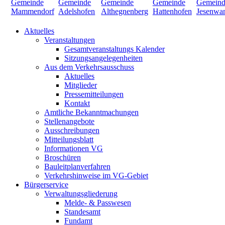
Aktuelles
Veranstaltungen
Gesamtveranstaltungs Kalender
Sitzungsangelegenheiten
Aus dem Verkehrsausschuss
Aktuelles
Mitglieder
Pressemitteilungen
Kontakt
Amtliche Bekanntmachungen
Stellenangebote
Ausschreibungen
Mitteilungsblatt
Informationen VG
Broschüren
Bauleitplanverfahren
Verkehrshinweise im VG-Gebiet
Bürgerservice
Verwaltungsgliederung
Melde- & Passwesen
Standesamt
Fundamt