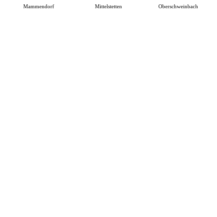
Mammendorf
Mittelstetten
Oberschweinbach