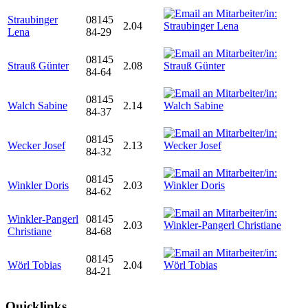
Straubinger
08145
2.04
Lena
84-29
08145
Strauß Günter
2.08
84-64
08145
Walch Sabine
2.14
84-37
08145
Wecker Josef
2.13
84-32
08145
Winkler Doris
2.03
84-62
Winkler-Pangerl
08145
2.03
Christiane
84-68
08145
Wörl Tobias
2.04
84-21
Quicklinks