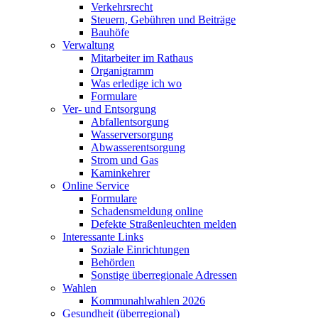
Verkehrsrecht
Steuern, Gebühren und Beiträge
Bauhöfe
Verwaltung
Mitarbeiter im Rathaus
Organigramm
Was erledige ich wo
Formulare
Ver- und Entsorgung
Abfallentsorgung
Wasserversorgung
Abwasserentsorgung
Strom und Gas
Kaminkehrer
Online Service
Formulare
Schadensmeldung online
Defekte Straßenleuchten melden
Interessante Links
Soziale Einrichtungen
Behörden
Sonstige überregionale Adressen
Wahlen
Kommunahlwahlen 2026
Gesundheit (überregional)