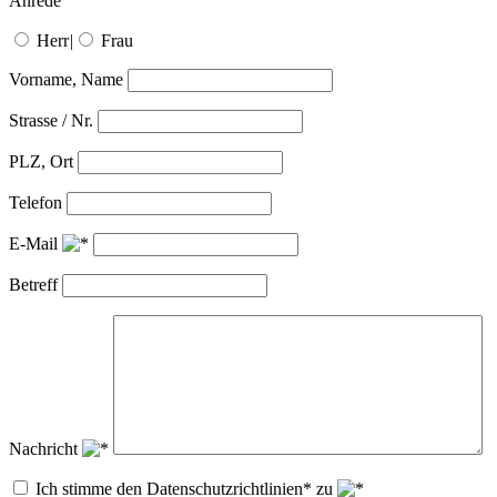
Anrede
Herr
|
Frau
Vorname, Name
Strasse / Nr.
PLZ, Ort
Telefon
E-Mail
Betreff
Nachricht
Ich stimme den Datenschutzrichtlinien* zu