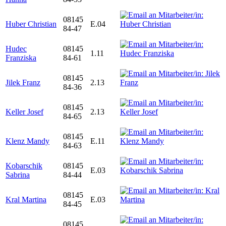
08145
Huber Christian
E.04
84-47
Hudec
08145
1.11
Franziska
84-61
08145
Jilek Franz
2.13
84-36
08145
Keller Josef
2.13
84-65
08145
Klenz Mandy
E.11
84-63
Kobarschik
08145
E.03
Sabrina
84-44
08145
Kral Martina
E.03
84-45
08145