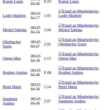
Kunze Laura
E.03
84-46
08145
Loder Marlene
1.03
84-17
08145
Merkel Sabrina
2.04
84-24
Oberbacher
08145
2.02
Sonja
84-67
08145
Ottens Max
2.13
84-39
08145
Reuther Andrea
E.08
84-48
08145
Riepl Maria
2.14
84-30
Sandmeir
08145
2.07
Andrea
84-49