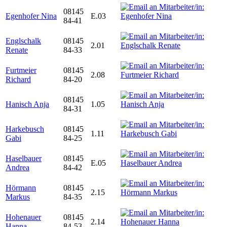
08145
Egenhofer Nina
E.03
84-41
Englschalk
08145
2.01
Renate
84-33
Furtmeier
08145
2.08
Richard
84-20
08145
Hanisch Anja
1.05
84-31
Harkebusch
08145
1.11
Gabi
84-25
Haselbauer
08145
E.05
Andrea
84-42
Hörmann
08145
2.15
Markus
84-35
Hohenauer
08145
2.14
Hanna
84-53