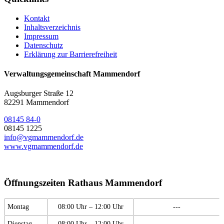
Kontakt
Inhaltsverzeichnis
Impressum
Datenschutz
Erklärung zur Barrierefreiheit
Verwaltungsgemeinschaft Mammendorf
Augsburger Straße 12
82291 Mammendorf
08145 84-0
08145 1225
info@vgmammendorf.de
www.vgmammendorf.de
Öffnungszeiten Rathaus Mammendorf
Montag
08:00 Uhr – 12:00 Uhr
---
Dienstag
08:00 Uhr – 12:00 Uhr
---