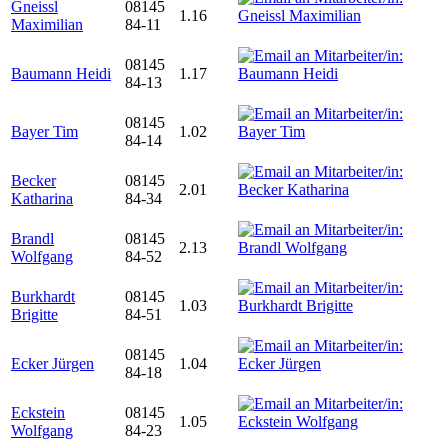
Gneissl
08145
1.16
Maximilian
84-11
08145
Baumann Heidi
1.17
84-13
08145
Bayer Tim
1.02
84-14
Becker
08145
2.01
Katharina
84-34
Brandl
08145
2.13
Wolfgang
84-52
Burkhardt
08145
1.03
Brigitte
84-51
08145
Ecker Jürgen
1.04
84-18
Eckstein
08145
1.05
Wolfgang
84-23