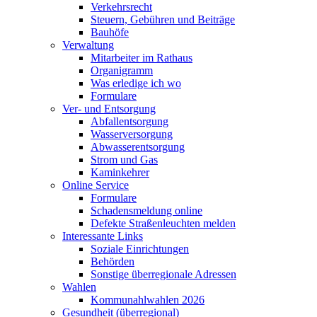
Verkehrsrecht
Steuern, Gebühren und Beiträge
Bauhöfe
Verwaltung
Mitarbeiter im Rathaus
Organigramm
Was erledige ich wo
Formulare
Ver- und Entsorgung
Abfallentsorgung
Wasserversorgung
Abwasserentsorgung
Strom und Gas
Kaminkehrer
Online Service
Formulare
Schadensmeldung online
Defekte Straßenleuchten melden
Interessante Links
Soziale Einrichtungen
Behörden
Sonstige überregionale Adressen
Wahlen
Kommunahlwahlen 2026
Gesundheit (überregional)