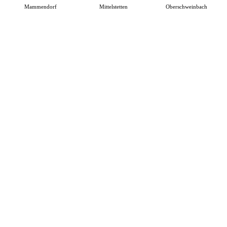
Mammendorf
Mittelstetten
Oberschweinbach