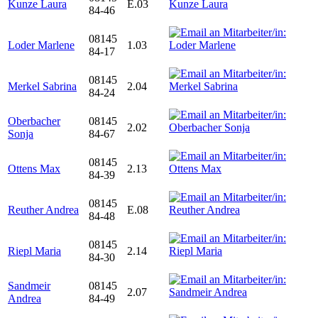
Kunze Laura
E.03
84-46
08145
Loder Marlene
1.03
84-17
08145
Merkel Sabrina
2.04
84-24
Oberbacher
08145
2.02
Sonja
84-67
08145
Ottens Max
2.13
84-39
08145
Reuther Andrea
E.08
84-48
08145
Riepl Maria
2.14
84-30
Sandmeir
08145
2.07
Andrea
84-49