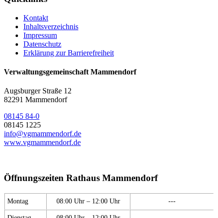
Kontakt
Inhaltsverzeichnis
Impressum
Datenschutz
Erklärung zur Barrierefreiheit
Verwaltungsgemeinschaft Mammendorf
Augsburger Straße 12
82291 Mammendorf
08145 84-0
08145 1225
info@vgmammendorf.de
www.vgmammendorf.de
Öffnungszeiten Rathaus Mammendorf
Montag
08:00 Uhr – 12:00 Uhr
---
Dienstag
08:00 Uhr – 12:00 Uhr
---