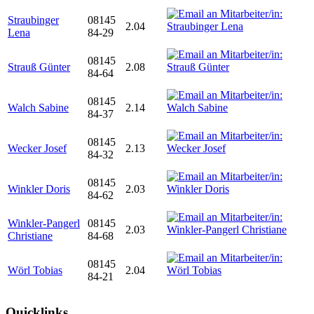
Straubinger
08145
2.04
Lena
84-29
08145
Strauß Günter
2.08
84-64
08145
Walch Sabine
2.14
84-37
08145
Wecker Josef
2.13
84-32
08145
Winkler Doris
2.03
84-62
Winkler-Pangerl
08145
2.03
Christiane
84-68
08145
Wörl Tobias
2.04
84-21
Quicklinks