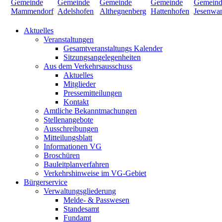
Aktuelles
Veranstaltungen
Gesamtveranstaltungs Kalender
Sitzungsangelegenheiten
Aus dem Verkehrsausschuss
Aktuelles
Mitglieder
Pressemitteilungen
Kontakt
Amtliche Bekanntmachungen
Stellenangebote
Ausschreibungen
Mitteilungsblatt
Informationen VG
Broschüren
Bauleitplanverfahren
Verkehrshinweise im VG-Gebiet
Bürgerservice
Verwaltungsgliederung
Melde- & Passwesen
Standesamt
Fundamt