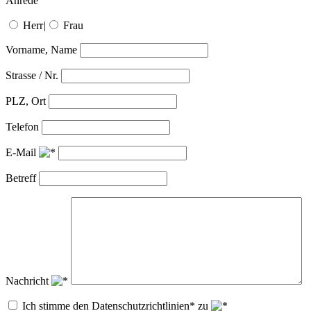
Anrede
Herr
|
Frau
Vorname, Name
Strasse / Nr.
PLZ, Ort
Telefon
E-Mail
Betreff
Nachricht
Ich stimme den Datenschutzrichtlinien* zu