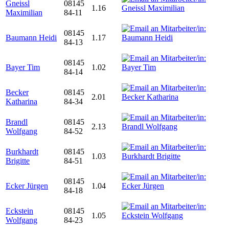
Gneissl
08145
1.16
Maximilian
84-11
08145
Baumann Heidi
1.17
84-13
08145
Bayer Tim
1.02
84-14
Becker
08145
2.01
Katharina
84-34
Brandl
08145
2.13
Wolfgang
84-52
Burkhardt
08145
1.03
Brigitte
84-51
08145
Ecker Jürgen
1.04
84-18
Eckstein
08145
1.05
Wolfgang
84-23