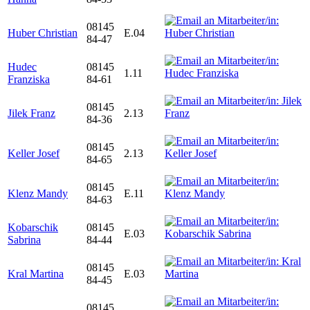
08145
Huber Christian
E.04
84-47
Hudec
08145
1.11
Franziska
84-61
08145
Jilek Franz
2.13
84-36
08145
Keller Josef
2.13
84-65
08145
Klenz Mandy
E.11
84-63
Kobarschik
08145
E.03
Sabrina
84-44
08145
Kral Martina
E.03
84-45
08145