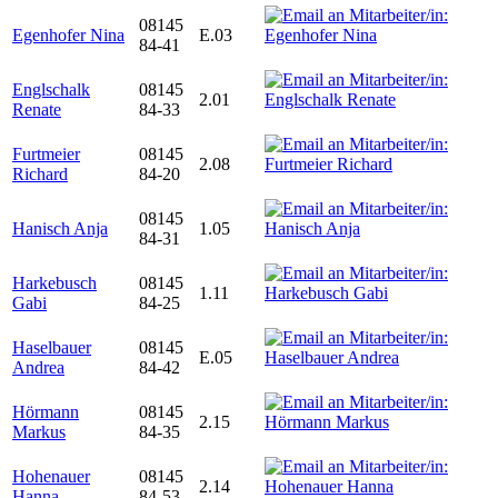
08145
Egenhofer Nina
E.03
84-41
Englschalk
08145
2.01
Renate
84-33
Furtmeier
08145
2.08
Richard
84-20
08145
Hanisch Anja
1.05
84-31
Harkebusch
08145
1.11
Gabi
84-25
Haselbauer
08145
E.05
Andrea
84-42
Hörmann
08145
2.15
Markus
84-35
Hohenauer
08145
2.14
Hanna
84-53