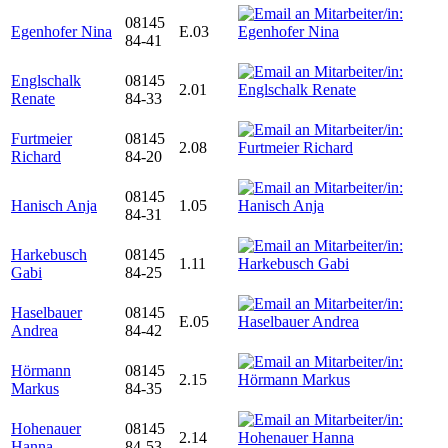
08145
Egenhofer Nina
E.03
84-41
Englschalk
08145
2.01
Renate
84-33
Furtmeier
08145
2.08
Richard
84-20
08145
Hanisch Anja
1.05
84-31
Harkebusch
08145
1.11
Gabi
84-25
Haselbauer
08145
E.05
Andrea
84-42
Hörmann
08145
2.15
Markus
84-35
Hohenauer
08145
2.14
Hanna
84-53