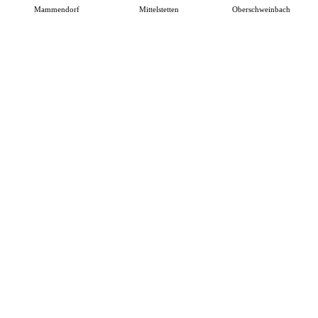
Mammendorf
Mittelstetten
Oberschweinbach