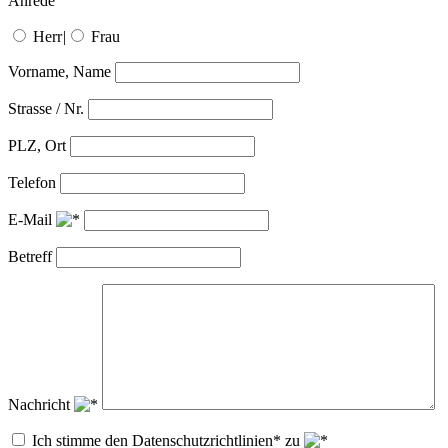
Anrede
Herr
|
Frau
Vorname, Name
Strasse / Nr.
PLZ, Ort
Telefon
E-Mail
Betreff
Nachricht
Ich stimme den Datenschutzrichtlinien* zu