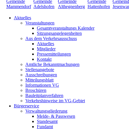
Aktuelles
Veranstaltungen
Gesamtveranstaltungs Kalender
Sitzungsangelegenheiten
Aus dem Verkehrsausschuss
Aktuelles
Mitglieder
Pressemitteilungen
Kontakt
Amtliche Bekanntmachungen
Stellenangebote
Ausschreibungen
Mitteilungsblatt
Informationen VG
Broschüren
Bauleitplanverfahren
Verkehrshinweise im VG-Gebiet
Bürgerservice
Verwaltungsgliederung
Melde- & Passwesen
Standesamt
Fundamt