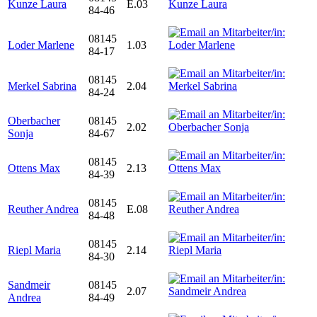
Kunze Laura
E.03
84-46
08145
Loder Marlene
1.03
84-17
08145
Merkel Sabrina
2.04
84-24
Oberbacher
08145
2.02
Sonja
84-67
08145
Ottens Max
2.13
84-39
08145
Reuther Andrea
E.08
84-48
08145
Riepl Maria
2.14
84-30
Sandmeir
08145
2.07
Andrea
84-49