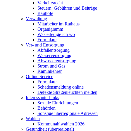
Verkehrsrecht
Steuern, Gebühren und Beiträge
Bauhöfe
Verwaltung
Mitarbeiter im Rathaus
Organigramm
Was erledige ich wo
Formulare
Ver- und Entsorgung
Abfallentsorgung
Wasserversorgung
Abwasserentsorgung
Strom und Gas
Kaminkehrer
Online Service
Formulare
Schadensmeldung online
Defekte Straßenleuchten melden
Interessante Links
Soziale Einrichtungen
Behörden
Sonstige überregionale Adressen
Wahlen
Kommunahlwahlen 2026
Gesundheit (überregional)