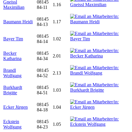
Gneissl
08145
1.16
Maximilian
84-11
08145
Baumann Heidi
1.17
84-13
08145
Bayer Tim
1.02
84-14
Becker
08145
2.01
Katharina
84-34
Brandl
08145
2.13
Wolfgang
84-52
Burkhardt
08145
1.03
Brigitte
84-51
08145
Ecker Jürgen
1.04
84-18
Eckstein
08145
1.05
Wolfgang
84-23