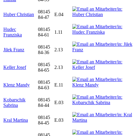
08145
Huber Christian
E.04
84-47
Hudec
08145
1.11
Franziska
84-61
08145
Jilek Franz
2.13
84-36
08145
Keller Josef
2.13
84-65
08145
Klenz Mandy
E.11
84-63
Kobarschik
08145
E.03
Sabrina
84-44
08145
Kral Martina
E.03
84-45
08145