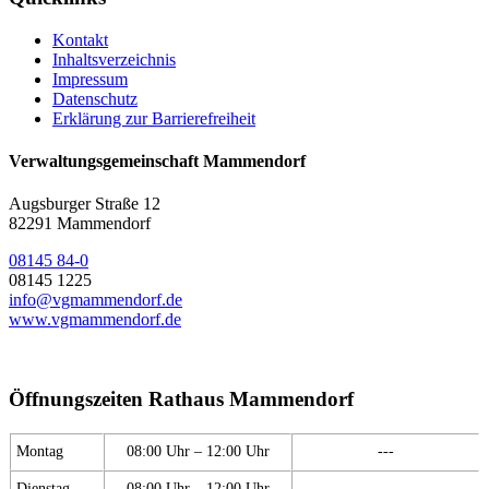
Kontakt
Inhaltsverzeichnis
Impressum
Datenschutz
Erklärung zur Barrierefreiheit
Verwaltungsgemeinschaft Mammendorf
Augsburger Straße 12
82291 Mammendorf
08145 84-0
08145 1225
info@vgmammendorf.de
www.vgmammendorf.de
Öffnungszeiten Rathaus Mammendorf
Montag
08:00 Uhr – 12:00 Uhr
---
Dienstag
08:00 Uhr – 12:00 Uhr
---