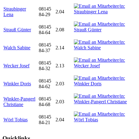
Straubinger
08145
2.04
Lena
84-29
08145
Strauß Günter
2.08
84-64
08145
Walch Sabine
2.14
84-37
08145
Wecker Josef
2.13
84-32
08145
Winkler Doris
2.03
84-62
Winkler-Pangerl
08145
2.03
Christiane
84-68
08145
Wörl Tobias
2.04
84-21
Quicklinks