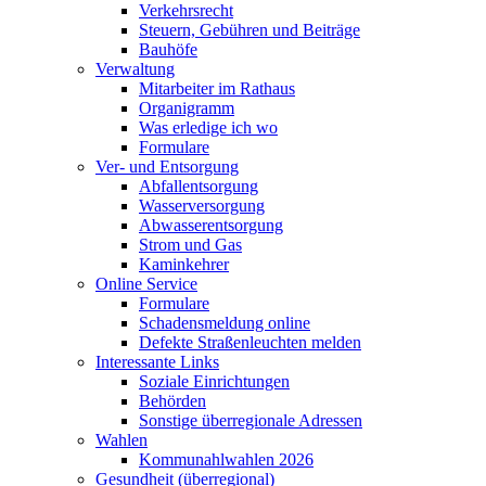
Verkehrsrecht
Steuern, Gebühren und Beiträge
Bauhöfe
Verwaltung
Mitarbeiter im Rathaus
Organigramm
Was erledige ich wo
Formulare
Ver- und Entsorgung
Abfallentsorgung
Wasserversorgung
Abwasserentsorgung
Strom und Gas
Kaminkehrer
Online Service
Formulare
Schadensmeldung online
Defekte Straßenleuchten melden
Interessante Links
Soziale Einrichtungen
Behörden
Sonstige überregionale Adressen
Wahlen
Kommunahlwahlen 2026
Gesundheit (überregional)