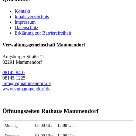
Kontakt
Inhaltsverzeichnis
Impressum
Datenschutz
Erklärung zur Barrierefreiheit
Verwaltungsgemeinschaft Mammendorf
Augsburger Straße 12
82291 Mammendorf
08145 84-0
08145 1225
info@vgmammendorf.de
www.vgmammendorf.de
Öffnungszeiten Rathaus Mammendorf
Montag
08:00 Uhr – 12:00 Uhr
---
Dienstag
08:00 Uhr – 12:00 Uhr
---