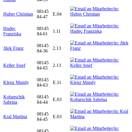
08145
Huber Christian
E.04
84-47
Hudec
08145
1.11
Franziska
84-61
08145
Jilek Franz
2.13
84-36
08145
Keller Josef
2.13
84-65
08145
Klenz Mandy
E.11
84-63
Kobarschik
08145
E.03
Sabrina
84-44
08145
Kral Martina
E.03
84-45
08145