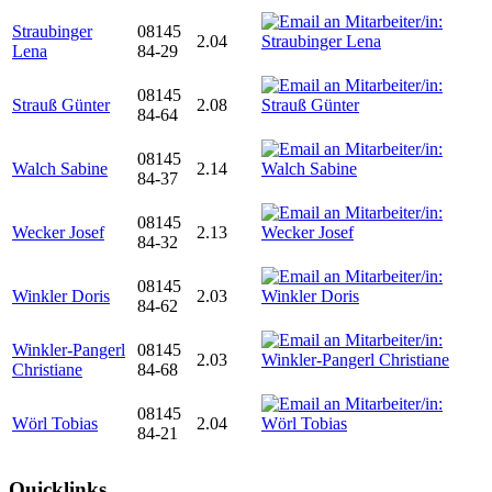
Straubinger
08145
2.04
Lena
84-29
08145
Strauß Günter
2.08
84-64
08145
Walch Sabine
2.14
84-37
08145
Wecker Josef
2.13
84-32
08145
Winkler Doris
2.03
84-62
Winkler-Pangerl
08145
2.03
Christiane
84-68
08145
Wörl Tobias
2.04
84-21
Quicklinks