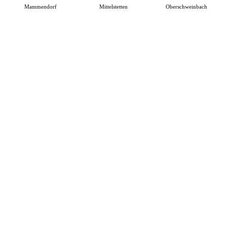
Mammendorf
Mittelstetten
Oberschweinbach