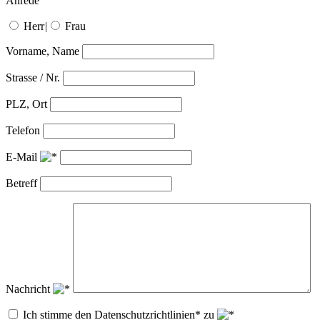
Anrede
Herr
|
Frau
Vorname, Name
Strasse / Nr.
PLZ, Ort
Telefon
E-Mail
Betreff
Nachricht
Ich stimme den Datenschutzrichtlinien* zu