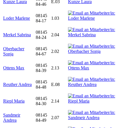
Kunze Laura
E.03
84-46
08145
Loder Marlene
1.03
84-17
08145
Merkel Sabrina
2.04
84-24
Oberbacher
08145
2.02
Sonja
84-67
08145
Ottens Max
2.13
84-39
08145
Reuther Andrea
E.08
84-48
08145
Riepl Maria
2.14
84-30
Sandmeir
08145
2.07
Andrea
84-49