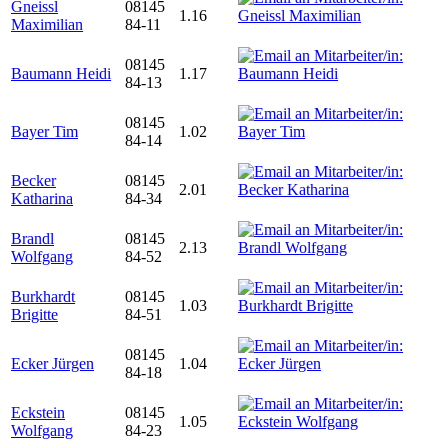
Gneissl
08145
1.16
Maximilian
84-11
08145
Baumann Heidi
1.17
84-13
08145
Bayer Tim
1.02
84-14
Becker
08145
2.01
Katharina
84-34
Brandl
08145
2.13
Wolfgang
84-52
Burkhardt
08145
1.03
Brigitte
84-51
08145
Ecker Jürgen
1.04
84-18
Eckstein
08145
1.05
Wolfgang
84-23