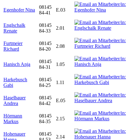
08145
Egenhofer Nina
E.03
84-41
Englschalk
08145
2.01
Renate
84-33
Furtmeier
08145
2.08
Richard
84-20
08145
Hanisch Anja
1.05
84-31
Harkebusch
08145
1.11
Gabi
84-25
Haselbauer
08145
E.05
Andrea
84-42
Hörmann
08145
2.15
Markus
84-35
Hohenauer
08145
2.14
Hanna
84-53