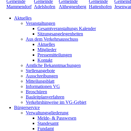
Aktuelles
Veranstaltungen
Gesamtveranstaltungs Kalender
Sitzungsangelegenheiten
Aus dem Verkehrsausschuss
Aktuelles
Mitglieder
Pressemitteilungen
Kontakt
Amtliche Bekanntmachungen
Stellenangebote
Ausschreibungen
Mitteilungsblatt
Informationen VG
Broschüren
Bauleitplanverfahren
Verkehrshinweise im VG-Gebiet
Bürgerservice
Verwaltungsgliederung
Melde- & Passwesen
Standesamt
Fundamt