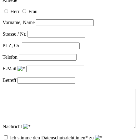
Anrede
Herr
|
Frau
Vorname, Name
Strasse / Nr.
PLZ, Ort
Telefon
E-Mail
Betreff
Nachricht
Ich stimme den Datenschutzrichtlinien* zu