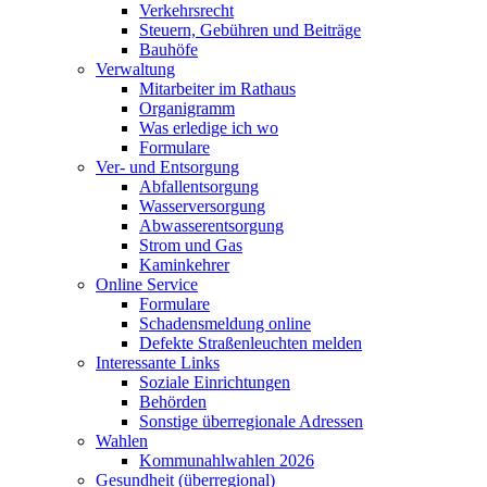
Verkehrsrecht
Steuern, Gebühren und Beiträge
Bauhöfe
Verwaltung
Mitarbeiter im Rathaus
Organigramm
Was erledige ich wo
Formulare
Ver- und Entsorgung
Abfallentsorgung
Wasserversorgung
Abwasserentsorgung
Strom und Gas
Kaminkehrer
Online Service
Formulare
Schadensmeldung online
Defekte Straßenleuchten melden
Interessante Links
Soziale Einrichtungen
Behörden
Sonstige überregionale Adressen
Wahlen
Kommunahlwahlen 2026
Gesundheit (überregional)