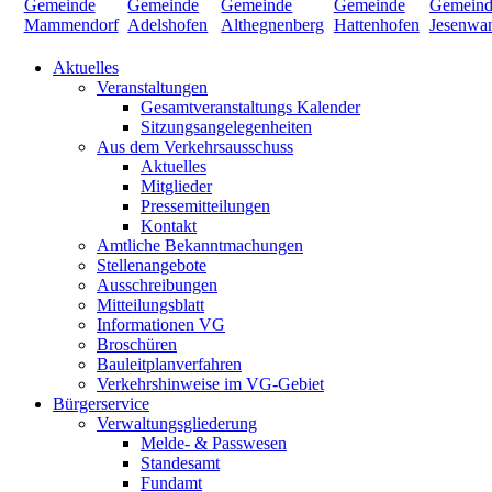
Aktuelles
Veranstaltungen
Gesamtveranstaltungs Kalender
Sitzungsangelegenheiten
Aus dem Verkehrsausschuss
Aktuelles
Mitglieder
Pressemitteilungen
Kontakt
Amtliche Bekanntmachungen
Stellenangebote
Ausschreibungen
Mitteilungsblatt
Informationen VG
Broschüren
Bauleitplanverfahren
Verkehrshinweise im VG-Gebiet
Bürgerservice
Verwaltungsgliederung
Melde- & Passwesen
Standesamt
Fundamt