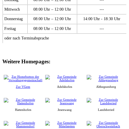
Mittwoch
08:00 Uhr – 12:00 Uhr
---
Donnerstag
08:00 Uhr – 12:00 Uhr
14:00 Uhr - 18:30 Uhr
Freitag
08:00 Uhr – 12:00 Uhr
---
oder nach Terminabsprache
Weitere Homepages:
Zur VGem
Adelshofen
Althegnenberg
Hattenhofen
Jesenwang
Landsberied