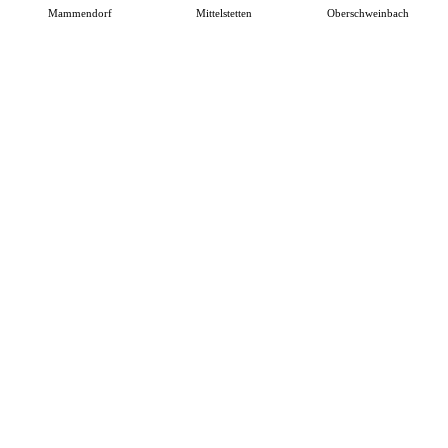
Mammendorf
Mittelstetten
Oberschweinbach