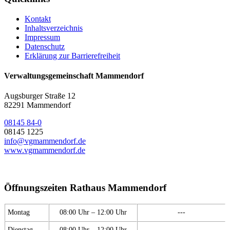
Kontakt
Inhaltsverzeichnis
Impressum
Datenschutz
Erklärung zur Barrierefreiheit
Verwaltungsgemeinschaft Mammendorf
Augsburger Straße 12
82291 Mammendorf
08145 84-0
08145 1225
info@vgmammendorf.de
www.vgmammendorf.de
Öffnungszeiten Rathaus Mammendorf
Montag
08:00 Uhr – 12:00 Uhr
---
Dienstag
08:00 Uhr – 12:00 Uhr
---