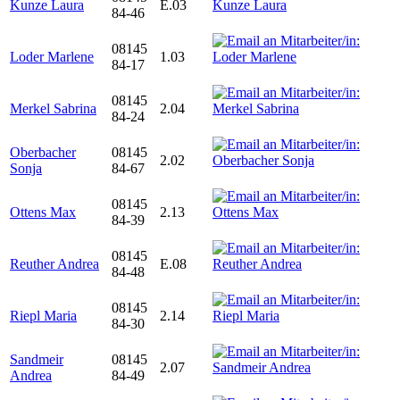
Kunze Laura
E.03
84-46
08145
Loder Marlene
1.03
84-17
08145
Merkel Sabrina
2.04
84-24
Oberbacher
08145
2.02
Sonja
84-67
08145
Ottens Max
2.13
84-39
08145
Reuther Andrea
E.08
84-48
08145
Riepl Maria
2.14
84-30
Sandmeir
08145
2.07
Andrea
84-49