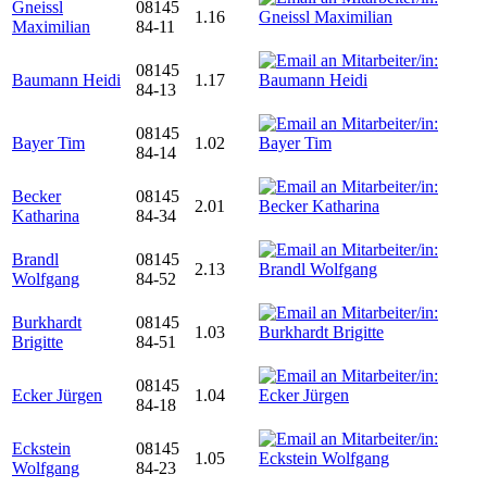
Gneissl
08145
1.16
Maximilian
84-11
08145
Baumann Heidi
1.17
84-13
08145
Bayer Tim
1.02
84-14
Becker
08145
2.01
Katharina
84-34
Brandl
08145
2.13
Wolfgang
84-52
Burkhardt
08145
1.03
Brigitte
84-51
08145
Ecker Jürgen
1.04
84-18
Eckstein
08145
1.05
Wolfgang
84-23