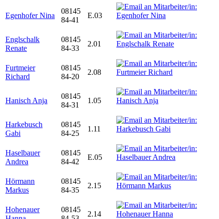
08145
Egenhofer Nina
E.03
84-41
Englschalk
08145
2.01
Renate
84-33
Furtmeier
08145
2.08
Richard
84-20
08145
Hanisch Anja
1.05
84-31
Harkebusch
08145
1.11
Gabi
84-25
Haselbauer
08145
E.05
Andrea
84-42
Hörmann
08145
2.15
Markus
84-35
Hohenauer
08145
2.14
Hanna
84-53