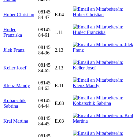
08145
Huber Christian
E.04
84-47
Hudec
08145
1.11
Franziska
84-61
08145
Jilek Franz
2.13
84-36
08145
Keller Josef
2.13
84-65
08145
Klenz Mandy
E.11
84-63
Kobarschik
08145
E.03
Sabrina
84-44
08145
Kral Martina
E.03
84-45
08145