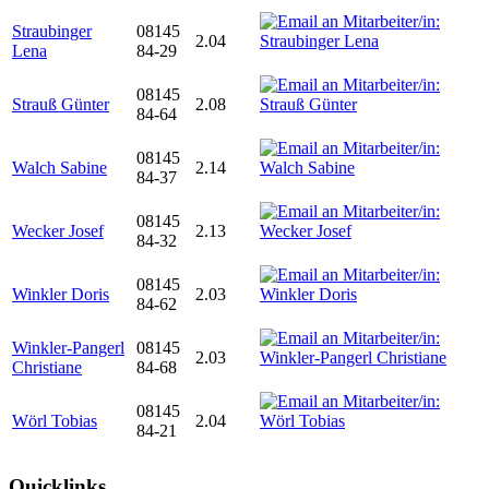
Straubinger
08145
2.04
Lena
84-29
08145
Strauß Günter
2.08
84-64
08145
Walch Sabine
2.14
84-37
08145
Wecker Josef
2.13
84-32
08145
Winkler Doris
2.03
84-62
Winkler-Pangerl
08145
2.03
Christiane
84-68
08145
Wörl Tobias
2.04
84-21
Quicklinks