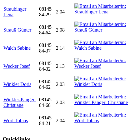
Straubinger
08145
2.04
Lena
84-29
08145
Strauß Günter
2.08
84-64
08145
Walch Sabine
2.14
84-37
08145
Wecker Josef
2.13
84-32
08145
Winkler Doris
2.03
84-62
Winkler-Pangerl
08145
2.03
Christiane
84-68
08145
Wörl Tobias
2.04
84-21
Quicklinks