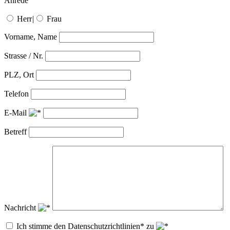
Anrede
Herr
|
Frau
Vorname, Name
Strasse / Nr.
PLZ, Ort
Telefon
E-Mail
Betreff
Nachricht
Ich stimme den Datenschutzrichtlinien* zu