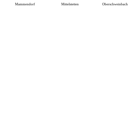
Mammendorf
Mittelstetten
Oberschweinbach