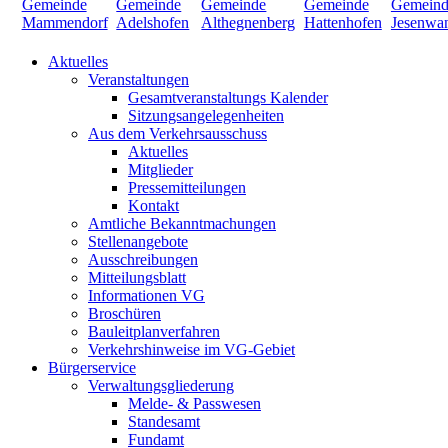
Aktuelles
Veranstaltungen
Gesamtveranstaltungs Kalender
Sitzungsangelegenheiten
Aus dem Verkehrsausschuss
Aktuelles
Mitglieder
Pressemitteilungen
Kontakt
Amtliche Bekanntmachungen
Stellenangebote
Ausschreibungen
Mitteilungsblatt
Informationen VG
Broschüren
Bauleitplanverfahren
Verkehrshinweise im VG-Gebiet
Bürgerservice
Verwaltungsgliederung
Melde- & Passwesen
Standesamt
Fundamt