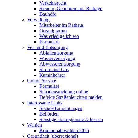
Verkehrsrecht
Steuern, Gebühren und Beiträge
Bauhöfe
Verwaltung
Mitarbeiter im Rathaus
Organigramm
Was erledige ich wo
Formulare
Ver- und Entsorgung
Abfallentsorgung
Wasserversorgung
Abwasserentsorgung
Strom und Gas
Kaminkehrer
Online Service
Formulare
Schadensmeldung online
Defekte Straßenleuchten melden
Interessante Links
Soziale Einrichtungen
Behörden
Sonstige überregionale Adressen
Wahlen
Kommunahlwahlen 2026
Gesundheit (überregional)