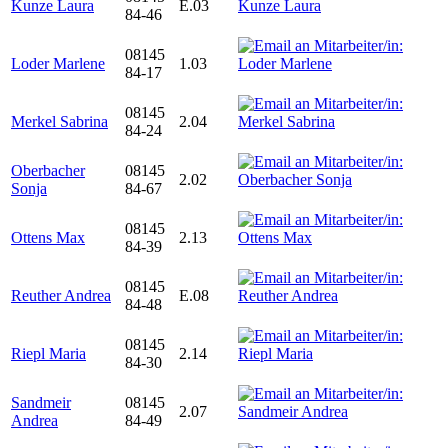
Kunze Laura
E.03
84-46
08145
Loder Marlene
1.03
84-17
08145
Merkel Sabrina
2.04
84-24
Oberbacher
08145
2.02
Sonja
84-67
08145
Ottens Max
2.13
84-39
08145
Reuther Andrea
E.08
84-48
08145
Riepl Maria
2.14
84-30
Sandmeir
08145
2.07
Andrea
84-49