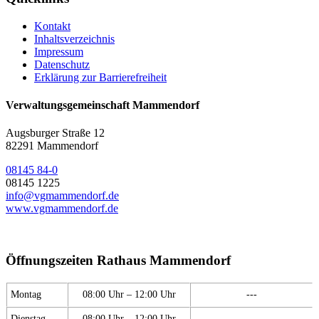
Kontakt
Inhaltsverzeichnis
Impressum
Datenschutz
Erklärung zur Barrierefreiheit
Verwaltungsgemeinschaft Mammendorf
Augsburger Straße 12
82291 Mammendorf
08145 84-0
08145 1225
info@vgmammendorf.de
www.vgmammendorf.de
Öffnungszeiten Rathaus Mammendorf
Montag
08:00 Uhr – 12:00 Uhr
---
Dienstag
08:00 Uhr – 12:00 Uhr
---