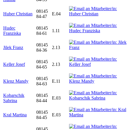
08145
Huber Christian
E.04
84-47
Hudec
08145
1.11
Franziska
84-61
08145
Jilek Franz
2.13
84-36
08145
Keller Josef
2.13
84-65
08145
Klenz Mandy
E.11
84-63
Kobarschik
08145
E.03
Sabrina
84-44
08145
Kral Martina
E.03
84-45
08145