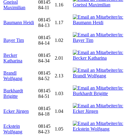
Gneissl
08145
1.16
Maximilian
84-11
08145
Baumann Heidi
1.17
84-13
08145
Bayer Tim
1.02
84-14
Becker
08145
2.01
Katharina
84-34
Brandl
08145
2.13
Wolfgang
84-52
Burkhardt
08145
1.03
Brigitte
84-51
08145
Ecker Jürgen
1.04
84-18
Eckstein
08145
1.05
Wolfgang
84-23