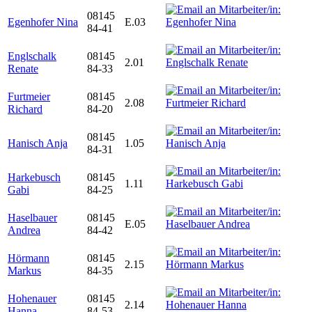
08145
Egenhofer Nina
E.03
84-41
Englschalk
08145
2.01
Renate
84-33
Furtmeier
08145
2.08
Richard
84-20
08145
Hanisch Anja
1.05
84-31
Harkebusch
08145
1.11
Gabi
84-25
Haselbauer
08145
E.05
Andrea
84-42
Hörmann
08145
2.15
Markus
84-35
Hohenauer
08145
2.14
Hanna
84-53