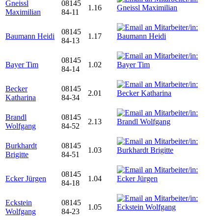
Gneissl
08145
1.16
Maximilian
84-11
08145
Baumann Heidi
1.17
84-13
08145
Bayer Tim
1.02
84-14
Becker
08145
2.01
Katharina
84-34
Brandl
08145
2.13
Wolfgang
84-52
Burkhardt
08145
1.03
Brigitte
84-51
08145
Ecker Jürgen
1.04
84-18
Eckstein
08145
1.05
Wolfgang
84-23