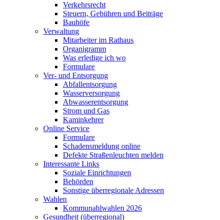
Verkehrsrecht
Steuern, Gebühren und Beiträge
Bauhöfe
Verwaltung
Mitarbeiter im Rathaus
Organigramm
Was erledige ich wo
Formulare
Ver- und Entsorgung
Abfallentsorgung
Wasserversorgung
Abwasserentsorgung
Strom und Gas
Kaminkehrer
Online Service
Formulare
Schadensmeldung online
Defekte Straßenleuchten melden
Interessante Links
Soziale Einrichtungen
Behörden
Sonstige überregionale Adressen
Wahlen
Kommunahlwahlen 2026
Gesundheit (überregional)