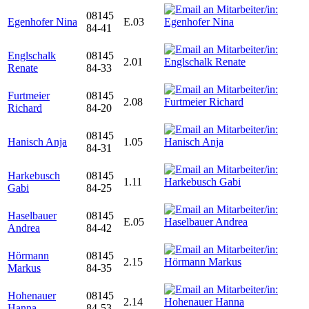
08145
Egenhofer Nina
E.03
84-41
Englschalk
08145
2.01
Renate
84-33
Furtmeier
08145
2.08
Richard
84-20
08145
Hanisch Anja
1.05
84-31
Harkebusch
08145
1.11
Gabi
84-25
Haselbauer
08145
E.05
Andrea
84-42
Hörmann
08145
2.15
Markus
84-35
Hohenauer
08145
2.14
Hanna
84-53