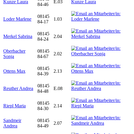
Kunze Laura
E.03
84-46
08145
Loder Marlene
1.03
84-17
08145
Merkel Sabrina
2.04
84-24
Oberbacher
08145
2.02
Sonja
84-67
08145
Ottens Max
2.13
84-39
08145
Reuther Andrea
E.08
84-48
08145
Riepl Maria
2.14
84-30
Sandmeir
08145
2.07
Andrea
84-49