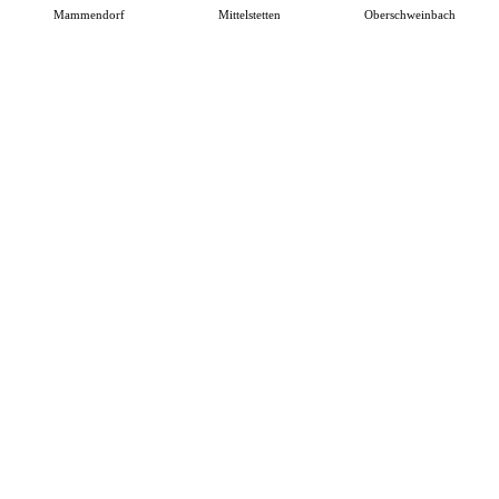
Mammendorf
Mittelstetten
Oberschweinbach