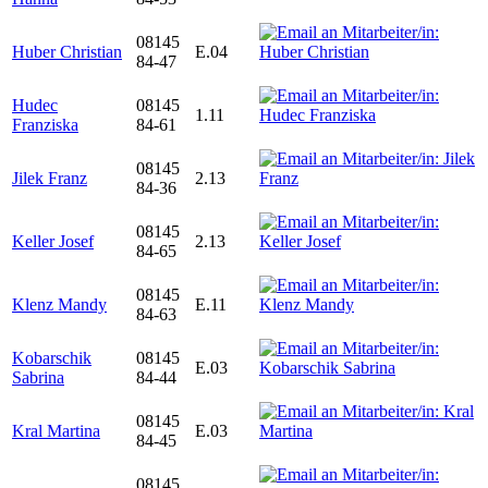
08145
Huber Christian
E.04
84-47
Hudec
08145
1.11
Franziska
84-61
08145
Jilek Franz
2.13
84-36
08145
Keller Josef
2.13
84-65
08145
Klenz Mandy
E.11
84-63
Kobarschik
08145
E.03
Sabrina
84-44
08145
Kral Martina
E.03
84-45
08145