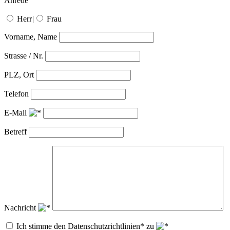
Anrede
Herr
|
Frau
Vorname, Name
Strasse / Nr.
PLZ, Ort
Telefon
E-Mail
Betreff
Nachricht
Ich stimme den Datenschutzrichtlinien* zu