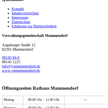
Kontakt
Inhaltsverzeichnis
Impressum
Datenschutz
Erklärung zur Barrierefreiheit
Verwaltungsgemeinschaft Mammendorf
Augsburger Straße 12
82291 Mammendorf
08145 84-0
08145 1225
info@vgmammendorf.de
www.vgmammendorf.de
Öffnungszeiten Rathaus Mammendorf
Montag
08:00 Uhr – 12:00 Uhr
---
Dienstag
08:00 Uhr – 12:00 Uhr
---