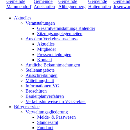
Aktuelles
Veranstaltungen
Gesamtveranstaltungs Kalender
Sitzungsangelegenheiten
Aus dem Verkehrsausschuss
Aktuelles
Mitglieder
Pressemitteilungen
Kontakt
Amtliche Bekanntmachungen
Stellenangebote
Ausschreibungen
Mitteilungsblatt
Informationen VG
Broschüren
Bauleitplanverfahren
Verkehrshinweise im VG-Gebiet
Bürgerservice
Verwaltungsgliederung
Melde- & Passwesen
Standesamt
Fundamt