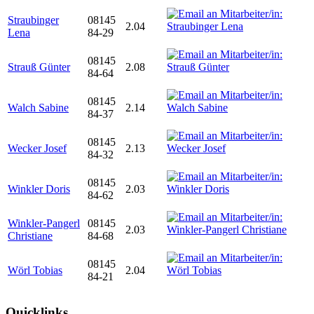
Straubinger
08145
2.04
Lena
84-29
08145
Strauß Günter
2.08
84-64
08145
Walch Sabine
2.14
84-37
08145
Wecker Josef
2.13
84-32
08145
Winkler Doris
2.03
84-62
Winkler-Pangerl
08145
2.03
Christiane
84-68
08145
Wörl Tobias
2.04
84-21
Quicklinks