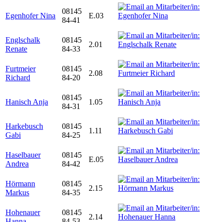
08145
Egenhofer Nina
E.03
84-41
Englschalk
08145
2.01
Renate
84-33
Furtmeier
08145
2.08
Richard
84-20
08145
Hanisch Anja
1.05
84-31
Harkebusch
08145
1.11
Gabi
84-25
Haselbauer
08145
E.05
Andrea
84-42
Hörmann
08145
2.15
Markus
84-35
Hohenauer
08145
2.14
Hanna
84-53