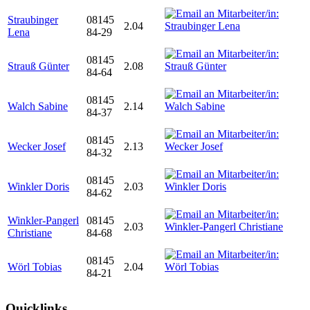
Straubinger
08145
2.04
Lena
84-29
08145
Strauß Günter
2.08
84-64
08145
Walch Sabine
2.14
84-37
08145
Wecker Josef
2.13
84-32
08145
Winkler Doris
2.03
84-62
Winkler-Pangerl
08145
2.03
Christiane
84-68
08145
Wörl Tobias
2.04
84-21
Quicklinks