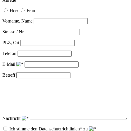
Anrede
Herr
|
Frau
Vorname, Name
Strasse / Nr.
PLZ, Ort
Telefon
E-Mail
Betreff
Nachricht
Ich stimme den Datenschutzrichtlinien* zu