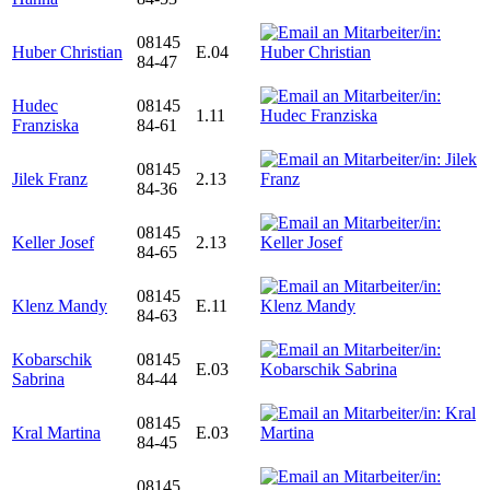
08145
Huber Christian
E.04
84-47
Hudec
08145
1.11
Franziska
84-61
08145
Jilek Franz
2.13
84-36
08145
Keller Josef
2.13
84-65
08145
Klenz Mandy
E.11
84-63
Kobarschik
08145
E.03
Sabrina
84-44
08145
Kral Martina
E.03
84-45
08145