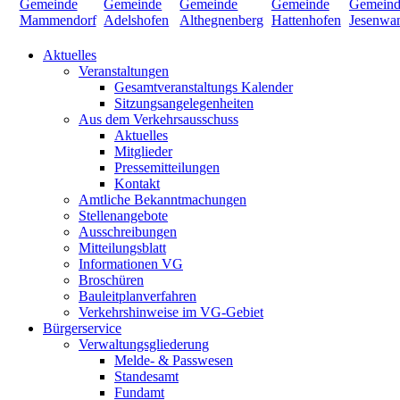
Aktuelles
Veranstaltungen
Gesamtveranstaltungs Kalender
Sitzungsangelegenheiten
Aus dem Verkehrsausschuss
Aktuelles
Mitglieder
Pressemitteilungen
Kontakt
Amtliche Bekanntmachungen
Stellenangebote
Ausschreibungen
Mitteilungsblatt
Informationen VG
Broschüren
Bauleitplanverfahren
Verkehrshinweise im VG-Gebiet
Bürgerservice
Verwaltungsgliederung
Melde- & Passwesen
Standesamt
Fundamt