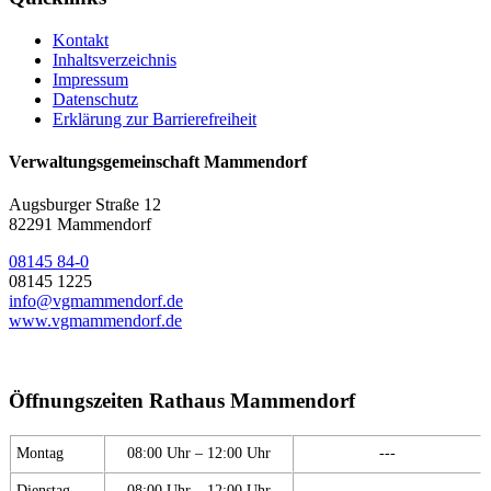
Kontakt
Inhaltsverzeichnis
Impressum
Datenschutz
Erklärung zur Barrierefreiheit
Verwaltungsgemeinschaft Mammendorf
Augsburger Straße 12
82291 Mammendorf
08145 84-0
08145 1225
info@vgmammendorf.de
www.vgmammendorf.de
Öffnungszeiten Rathaus Mammendorf
Montag
08:00 Uhr – 12:00 Uhr
---
Dienstag
08:00 Uhr – 12:00 Uhr
---