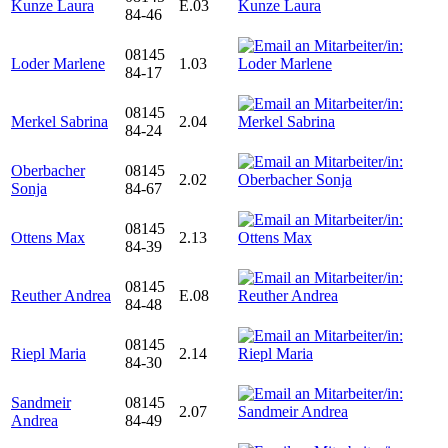
Kunze Laura
E.03
84-46
08145
Loder Marlene
1.03
84-17
08145
Merkel Sabrina
2.04
84-24
Oberbacher
08145
2.02
Sonja
84-67
08145
Ottens Max
2.13
84-39
08145
Reuther Andrea
E.08
84-48
08145
Riepl Maria
2.14
84-30
Sandmeir
08145
2.07
Andrea
84-49