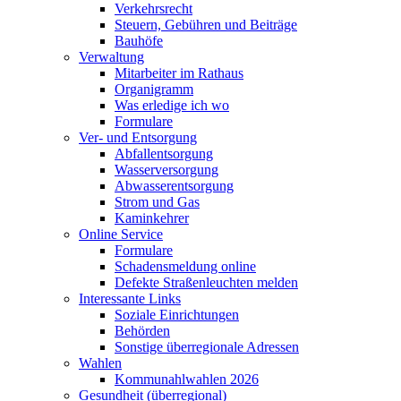
Verkehrsrecht
Steuern, Gebühren und Beiträge
Bauhöfe
Verwaltung
Mitarbeiter im Rathaus
Organigramm
Was erledige ich wo
Formulare
Ver- und Entsorgung
Abfallentsorgung
Wasserversorgung
Abwasserentsorgung
Strom und Gas
Kaminkehrer
Online Service
Formulare
Schadensmeldung online
Defekte Straßenleuchten melden
Interessante Links
Soziale Einrichtungen
Behörden
Sonstige überregionale Adressen
Wahlen
Kommunahlwahlen 2026
Gesundheit (überregional)