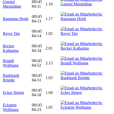
Gneissl
08145
1.16
Maximilian
84-11
08145
Baumann Heidi
1.17
84-13
08145
Bayer Tim
1.02
84-14
Becker
08145
2.01
Katharina
84-34
Brandl
08145
2.13
Wolfgang
84-52
Burkhardt
08145
1.03
Brigitte
84-51
08145
Ecker Jürgen
1.04
84-18
Eckstein
08145
1.05
Wolfgang
84-23