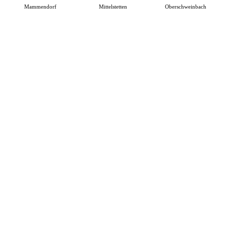
Mammendorf
Mittelstetten
Oberschweinbach