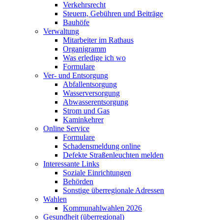
Verkehrsrecht
Steuern, Gebühren und Beiträge
Bauhöfe
Verwaltung
Mitarbeiter im Rathaus
Organigramm
Was erledige ich wo
Formulare
Ver- und Entsorgung
Abfallentsorgung
Wasserversorgung
Abwasserentsorgung
Strom und Gas
Kaminkehrer
Online Service
Formulare
Schadensmeldung online
Defekte Straßenleuchten melden
Interessante Links
Soziale Einrichtungen
Behörden
Sonstige überregionale Adressen
Wahlen
Kommunahlwahlen 2026
Gesundheit (überregional)