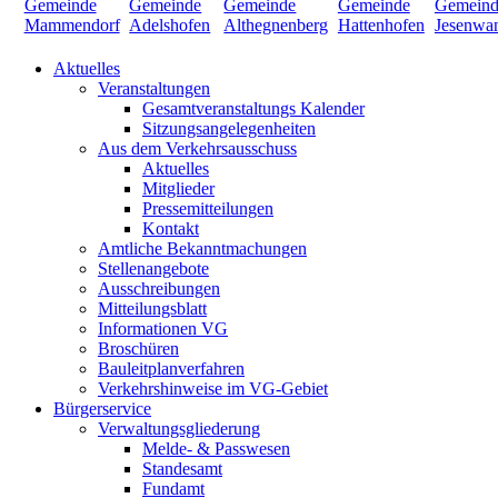
Aktuelles
Veranstaltungen
Gesamtveranstaltungs Kalender
Sitzungsangelegenheiten
Aus dem Verkehrsausschuss
Aktuelles
Mitglieder
Pressemitteilungen
Kontakt
Amtliche Bekanntmachungen
Stellenangebote
Ausschreibungen
Mitteilungsblatt
Informationen VG
Broschüren
Bauleitplanverfahren
Verkehrshinweise im VG-Gebiet
Bürgerservice
Verwaltungsgliederung
Melde- & Passwesen
Standesamt
Fundamt