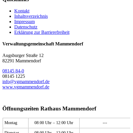
Kontakt
Inhaltsverzeichnis
Impressum
Datenschutz
Erklärung zur Barrierefreiheit
Verwaltungsgemeinschaft Mammendorf
Augsburger Straße 12
82291 Mammendorf
08145 84-0
08145 1225
info@vgmammendorf.de
www.vgmammendorf.de
Öffnungszeiten Rathaus Mammendorf
Montag
08:00 Uhr – 12:00 Uhr
---
Dienstag
08:00 Uhr – 12:00 Uhr
---