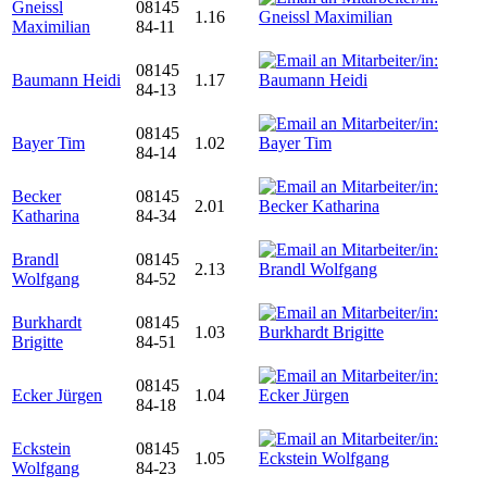
Gneissl
08145
1.16
Maximilian
84-11
08145
Baumann Heidi
1.17
84-13
08145
Bayer Tim
1.02
84-14
Becker
08145
2.01
Katharina
84-34
Brandl
08145
2.13
Wolfgang
84-52
Burkhardt
08145
1.03
Brigitte
84-51
08145
Ecker Jürgen
1.04
84-18
Eckstein
08145
1.05
Wolfgang
84-23