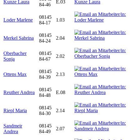
Kunze Laura
E.03
84-46
08145
Loder Marlene
1.03
84-17
08145
Merkel Sabrina
2.04
84-24
Oberbacher
08145
2.02
Sonja
84-67
08145
Ottens Max
2.13
84-39
08145
Reuther Andrea
E.08
84-48
08145
Riepl Maria
2.14
84-30
Sandmeir
08145
2.07
Andrea
84-49