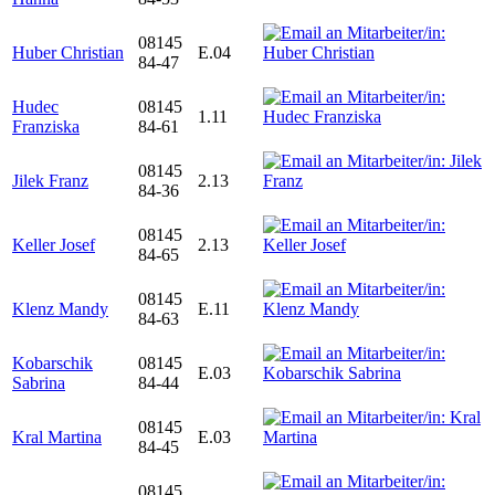
08145
Huber Christian
E.04
84-47
Hudec
08145
1.11
Franziska
84-61
08145
Jilek Franz
2.13
84-36
08145
Keller Josef
2.13
84-65
08145
Klenz Mandy
E.11
84-63
Kobarschik
08145
E.03
Sabrina
84-44
08145
Kral Martina
E.03
84-45
08145