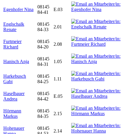
08145
Egenhofer Nina
E.03
84-41
Englschalk
08145
2.01
Renate
84-33
Furtmeier
08145
2.08
Richard
84-20
08145
Hanisch Anja
1.05
84-31
Harkebusch
08145
1.11
Gabi
84-25
Haselbauer
08145
E.05
Andrea
84-42
Hörmann
08145
2.15
Markus
84-35
Hohenauer
08145
2.14
Hanna
84-53