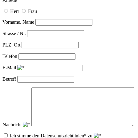
Anrede
Herr
|
Frau
Vorname, Name
Strasse / Nr.
PLZ, Ort
Telefon
E-Mail
Betreff
Nachricht
Ich stimme den Datenschutzrichtlinien* zu