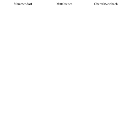
Mammendorf
Mittelstetten
Oberschweinbach