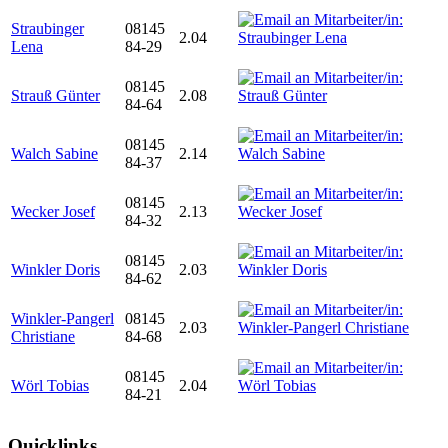
Straubinger
08145
2.04
Lena
84-29
08145
Strauß Günter
2.08
84-64
08145
Walch Sabine
2.14
84-37
08145
Wecker Josef
2.13
84-32
08145
Winkler Doris
2.03
84-62
Winkler-Pangerl
08145
2.03
Christiane
84-68
08145
Wörl Tobias
2.04
84-21
Quicklinks