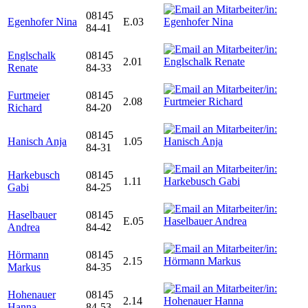
08145
Egenhofer Nina
E.03
84-41
Englschalk
08145
2.01
Renate
84-33
Furtmeier
08145
2.08
Richard
84-20
08145
Hanisch Anja
1.05
84-31
Harkebusch
08145
1.11
Gabi
84-25
Haselbauer
08145
E.05
Andrea
84-42
Hörmann
08145
2.15
Markus
84-35
Hohenauer
08145
2.14
Hanna
84-53