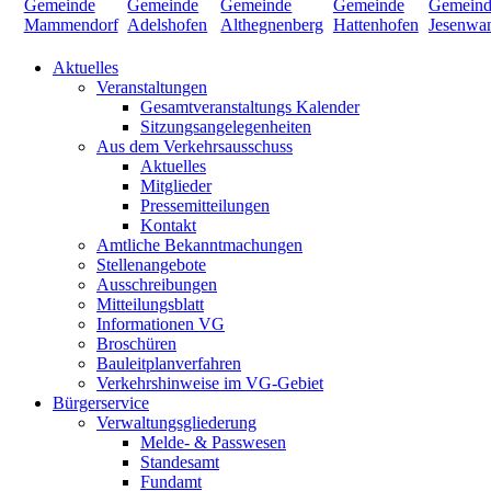
Aktuelles
Veranstaltungen
Gesamtveranstaltungs Kalender
Sitzungsangelegenheiten
Aus dem Verkehrsausschuss
Aktuelles
Mitglieder
Pressemitteilungen
Kontakt
Amtliche Bekanntmachungen
Stellenangebote
Ausschreibungen
Mitteilungsblatt
Informationen VG
Broschüren
Bauleitplanverfahren
Verkehrshinweise im VG-Gebiet
Bürgerservice
Verwaltungsgliederung
Melde- & Passwesen
Standesamt
Fundamt