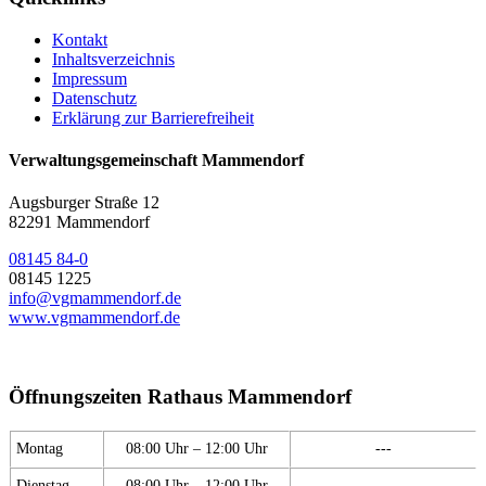
Kontakt
Inhaltsverzeichnis
Impressum
Datenschutz
Erklärung zur Barrierefreiheit
Verwaltungsgemeinschaft Mammendorf
Augsburger Straße 12
82291 Mammendorf
08145 84-0
08145 1225
info@vgmammendorf.de
www.vgmammendorf.de
Öffnungszeiten Rathaus Mammendorf
Montag
08:00 Uhr – 12:00 Uhr
---
Dienstag
08:00 Uhr – 12:00 Uhr
---