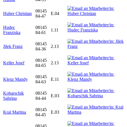
08145
Huber Christian
E.04
84-47
Hudec
08145
1.11
Franziska
84-61
08145
Jilek Franz
2.13
84-36
08145
Keller Josef
2.13
84-65
08145
Klenz Mandy
E.11
84-63
Kobarschik
08145
E.03
Sabrina
84-44
08145
Kral Martina
E.03
84-45
08145