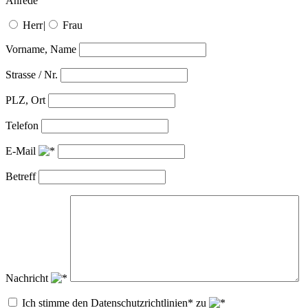
Anrede
Herr
|
Frau
Vorname, Name
Strasse / Nr.
PLZ, Ort
Telefon
E-Mail
Betreff
Nachricht
Ich stimme den Datenschutzrichtlinien* zu