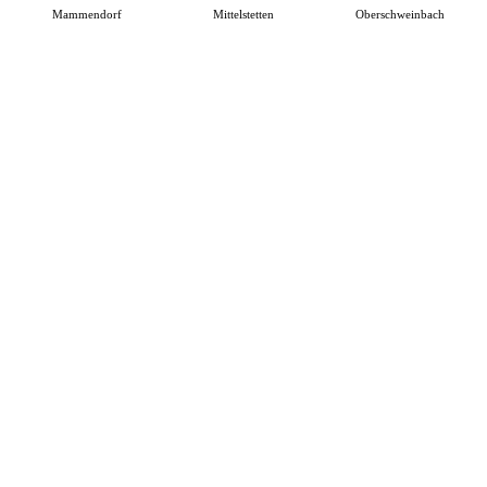
Mammendorf
Mittelstetten
Oberschweinbach