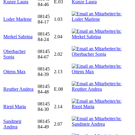
Kunze Laura
E.03
84-46
08145
Loder Marlene
1.03
84-17
08145
Merkel Sabrina
2.04
84-24
Oberbacher
08145
2.02
Sonja
84-67
08145
Ottens Max
2.13
84-39
08145
Reuther Andrea
E.08
84-48
08145
Riepl Maria
2.14
84-30
Sandmeir
08145
2.07
Andrea
84-49