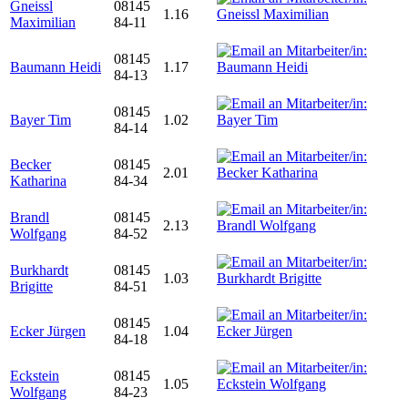
Gneissl
08145
1.16
Maximilian
84-11
08145
Baumann Heidi
1.17
84-13
08145
Bayer Tim
1.02
84-14
Becker
08145
2.01
Katharina
84-34
Brandl
08145
2.13
Wolfgang
84-52
Burkhardt
08145
1.03
Brigitte
84-51
08145
Ecker Jürgen
1.04
84-18
Eckstein
08145
1.05
Wolfgang
84-23