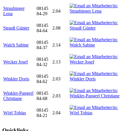
Straubinger
08145
2.04
Lena
84-29
08145
Strauß Günter
2.08
84-64
08145
Walch Sabine
2.14
84-37
08145
Wecker Josef
2.13
84-32
08145
Winkler Doris
2.03
84-62
Winkler-Pangerl
08145
2.03
Christiane
84-68
08145
Wörl Tobias
2.04
84-21
Quicklinks