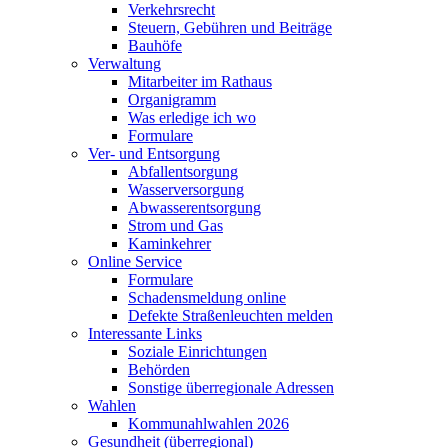
Verkehrsrecht
Steuern, Gebühren und Beiträge
Bauhöfe
Verwaltung
Mitarbeiter im Rathaus
Organigramm
Was erledige ich wo
Formulare
Ver- und Entsorgung
Abfallentsorgung
Wasserversorgung
Abwasserentsorgung
Strom und Gas
Kaminkehrer
Online Service
Formulare
Schadensmeldung online
Defekte Straßenleuchten melden
Interessante Links
Soziale Einrichtungen
Behörden
Sonstige überregionale Adressen
Wahlen
Kommunahlwahlen 2026
Gesundheit (überregional)