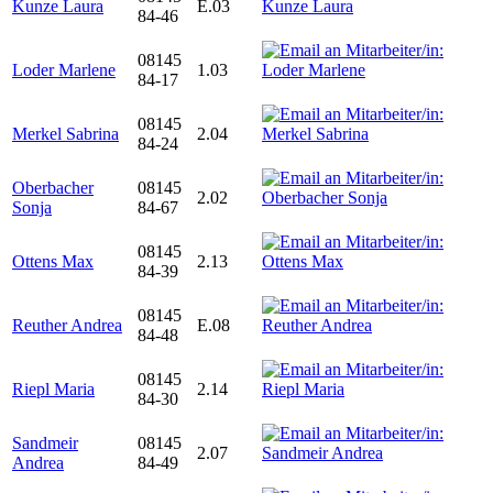
Kunze Laura
E.03
84-46
08145
Loder Marlene
1.03
84-17
08145
Merkel Sabrina
2.04
84-24
Oberbacher
08145
2.02
Sonja
84-67
08145
Ottens Max
2.13
84-39
08145
Reuther Andrea
E.08
84-48
08145
Riepl Maria
2.14
84-30
Sandmeir
08145
2.07
Andrea
84-49