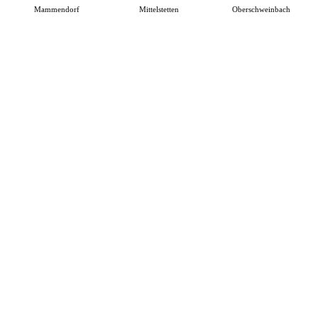
Mammendorf
Mittelstetten
Oberschweinbach