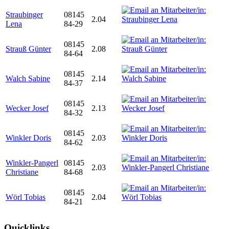
Straubinger
08145
2.04
Lena
84-29
08145
Strauß Günter
2.08
84-64
08145
Walch Sabine
2.14
84-37
08145
Wecker Josef
2.13
84-32
08145
Winkler Doris
2.03
84-62
Winkler-Pangerl
08145
2.03
Christiane
84-68
08145
Wörl Tobias
2.04
84-21
Quicklinks