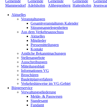
Aktuelles
Veranstaltungen
Gesamtveranstaltungs Kalender
Sitzungsangelegenheiten
Aus dem Verkehrsausschuss
Aktuelles
Mitglieder
Pressemitteilungen
Kontakt
Amtliche Bekanntmachungen
Stellenangebote
Ausschreibungen
Mitteilungsblatt
Informationen VG
Broschüren
Bauleitplanverfahren
Verkehrshinweise im VG-Gebiet
Bürgerservice
Verwaltungsgliederung
Melde- & Passwesen
Standesamt
Fundamt