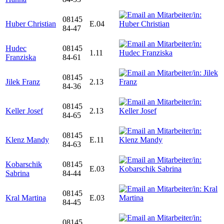
08145
Huber Christian
E.04
84-47
Hudec
08145
1.11
Franziska
84-61
08145
Jilek Franz
2.13
84-36
08145
Keller Josef
2.13
84-65
08145
Klenz Mandy
E.11
84-63
Kobarschik
08145
E.03
Sabrina
84-44
08145
Kral Martina
E.03
84-45
08145