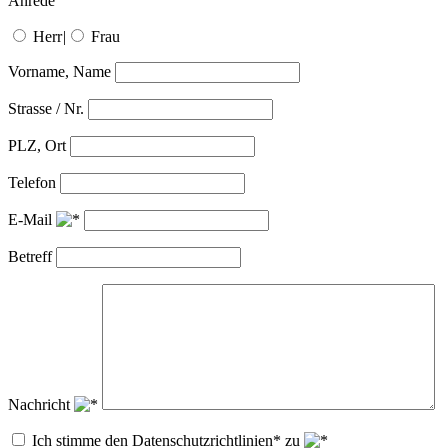
Anrede
Herr
|
Frau
Vorname, Name
Strasse / Nr.
PLZ, Ort
Telefon
E-Mail
Betreff
Nachricht
Ich stimme den Datenschutzrichtlinien* zu