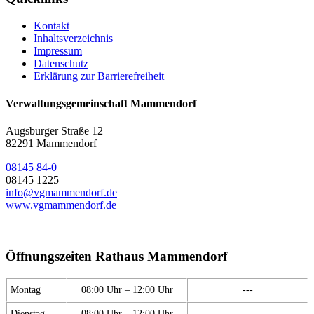
Kontakt
Inhaltsverzeichnis
Impressum
Datenschutz
Erklärung zur Barrierefreiheit
Verwaltungsgemeinschaft Mammendorf
Augsburger Straße 12
82291 Mammendorf
08145 84-0
08145 1225
info@vgmammendorf.de
www.vgmammendorf.de
Öffnungszeiten Rathaus Mammendorf
Montag
08:00 Uhr – 12:00 Uhr
---
Dienstag
08:00 Uhr – 12:00 Uhr
---