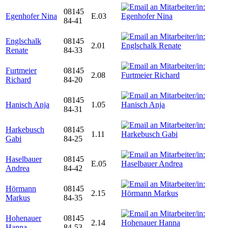
08145
Egenhofer Nina
E.03
84-41
Englschalk
08145
2.01
Renate
84-33
Furtmeier
08145
2.08
Richard
84-20
08145
Hanisch Anja
1.05
84-31
Harkebusch
08145
1.11
Gabi
84-25
Haselbauer
08145
E.05
Andrea
84-42
Hörmann
08145
2.15
Markus
84-35
Hohenauer
08145
2.14
Hanna
84-53