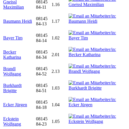
Gneissl
08145
1.16
Maximilian
84-11
08145
Baumann Heidi
1.17
84-13
08145
Bayer Tim
1.02
84-14
Becker
08145
2.01
Katharina
84-34
Brandl
08145
2.13
Wolfgang
84-52
Burkhardt
08145
1.03
Brigitte
84-51
08145
Ecker Jürgen
1.04
84-18
Eckstein
08145
1.05
Wolfgang
84-23