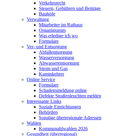
Verkehrsrecht
Steuern, Gebühren und Beiträge
Bauhöfe
Verwaltung
Mitarbeiter im Rathaus
Organigramm
Was erledige ich wo
Formulare
Ver- und Entsorgung
Abfallentsorgung
Wasserversorgung
Abwasserentsorgung
Strom und Gas
Kaminkehrer
Online Service
Formulare
Schadensmeldung online
Defekte Straßenleuchten melden
Interessante Links
Soziale Einrichtungen
Behörden
Sonstige überregionale Adressen
Wahlen
Kommunahlwahlen 2026
Gesundheit (überregional)