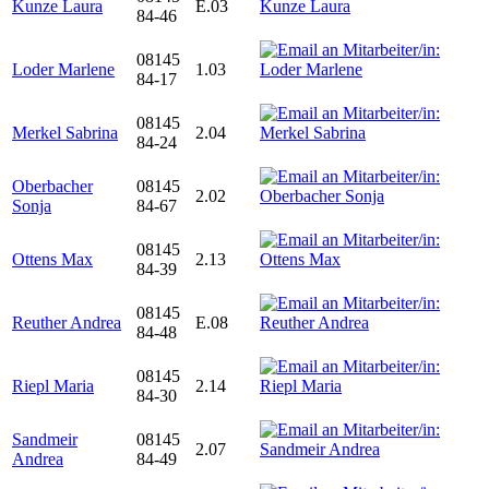
Kunze Laura
E.03
84-46
08145
Loder Marlene
1.03
84-17
08145
Merkel Sabrina
2.04
84-24
Oberbacher
08145
2.02
Sonja
84-67
08145
Ottens Max
2.13
84-39
08145
Reuther Andrea
E.08
84-48
08145
Riepl Maria
2.14
84-30
Sandmeir
08145
2.07
Andrea
84-49