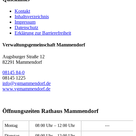
Kontakt
Inhaltsverzeichnis
Impressum
Datenschutz
Erklärung zur Barrierefreiheit
Verwaltungsgemeinschaft Mammendorf
Augsburger Straße 12
82291 Mammendorf
08145 84-0
08145 1225
info@vgmammendorf.de
www.vgmammendorf.de
Öffnungszeiten Rathaus Mammendorf
Montag
08:00 Uhr – 12:00 Uhr
---
Dienstag
08:00 Uhr – 12:00 Uhr
---