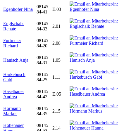
08145
Egenhofer Nina
E.03
84-41
Englschalk
08145
2.01
Renate
84-33
Furtmeier
08145
2.08
Richard
84-20
08145
Hanisch Anja
1.05
84-31
Harkebusch
08145
1.11
Gabi
84-25
Haselbauer
08145
E.05
Andrea
84-42
Hörmann
08145
2.15
Markus
84-35
Hohenauer
08145
2.14
Hanna
84-53