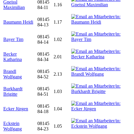
Gneissl
08145
1.16
Maximilian
84-11
08145
Baumann Heidi
1.17
84-13
08145
Bayer Tim
1.02
84-14
Becker
08145
2.01
Katharina
84-34
Brandl
08145
2.13
Wolfgang
84-52
Burkhardt
08145
1.03
Brigitte
84-51
08145
Ecker Jürgen
1.04
84-18
Eckstein
08145
1.05
Wolfgang
84-23