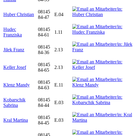
08145
Huber Christian
E.04
84-47
Hudec
08145
1.11
Franziska
84-61
08145
Jilek Franz
2.13
84-36
08145
Keller Josef
2.13
84-65
08145
Klenz Mandy
E.11
84-63
Kobarschik
08145
E.03
Sabrina
84-44
08145
Kral Martina
E.03
84-45
08145