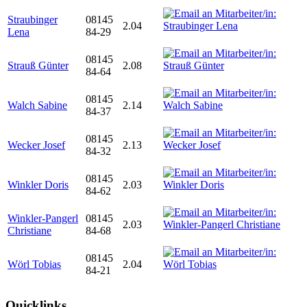
Straubinger
08145
2.04
Lena
84-29
08145
Strauß Günter
2.08
84-64
08145
Walch Sabine
2.14
84-37
08145
Wecker Josef
2.13
84-32
08145
Winkler Doris
2.03
84-62
Winkler-Pangerl
08145
2.03
Christiane
84-68
08145
Wörl Tobias
2.04
84-21
Quicklinks