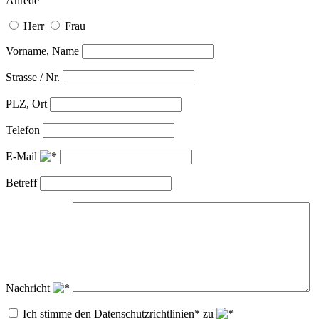
Anrede
Herr
|
Frau
Vorname, Name
Strasse / Nr.
PLZ, Ort
Telefon
E-Mail
Betreff
Nachricht
Ich stimme den Datenschutzrichtlinien* zu