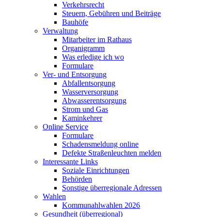
Verkehrsrecht
Steuern, Gebühren und Beiträge
Bauhöfe
Verwaltung
Mitarbeiter im Rathaus
Organigramm
Was erledige ich wo
Formulare
Ver- und Entsorgung
Abfallentsorgung
Wasserversorgung
Abwasserentsorgung
Strom und Gas
Kaminkehrer
Online Service
Formulare
Schadensmeldung online
Defekte Straßenleuchten melden
Interessante Links
Soziale Einrichtungen
Behörden
Sonstige überregionale Adressen
Wahlen
Kommunahlwahlen 2026
Gesundheit (überregional)