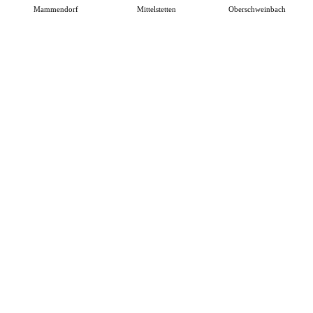
Mammendorf
Mittelstetten
Oberschweinbach