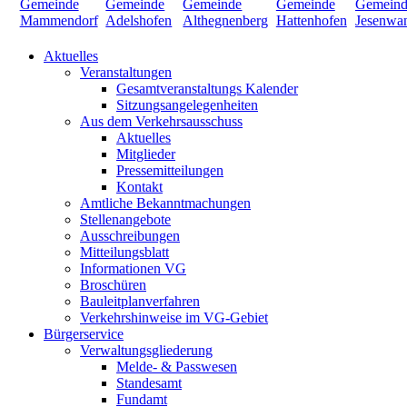
Aktuelles
Veranstaltungen
Gesamtveranstaltungs Kalender
Sitzungsangelegenheiten
Aus dem Verkehrsausschuss
Aktuelles
Mitglieder
Pressemitteilungen
Kontakt
Amtliche Bekanntmachungen
Stellenangebote
Ausschreibungen
Mitteilungsblatt
Informationen VG
Broschüren
Bauleitplanverfahren
Verkehrshinweise im VG-Gebiet
Bürgerservice
Verwaltungsgliederung
Melde- & Passwesen
Standesamt
Fundamt