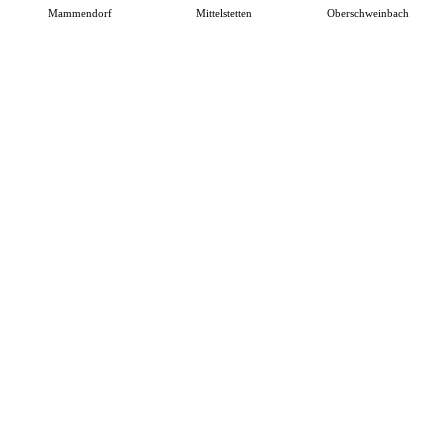
Mammendorf
Mittelstetten
Oberschweinbach