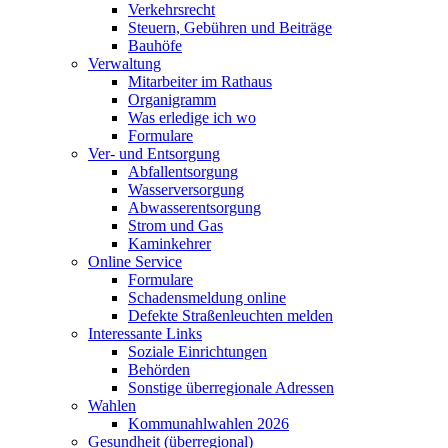
Verkehrsrecht
Steuern, Gebühren und Beiträge
Bauhöfe
Verwaltung
Mitarbeiter im Rathaus
Organigramm
Was erledige ich wo
Formulare
Ver- und Entsorgung
Abfallentsorgung
Wasserversorgung
Abwasserentsorgung
Strom und Gas
Kaminkehrer
Online Service
Formulare
Schadensmeldung online
Defekte Straßenleuchten melden
Interessante Links
Soziale Einrichtungen
Behörden
Sonstige überregionale Adressen
Wahlen
Kommunahlwahlen 2026
Gesundheit (überregional)