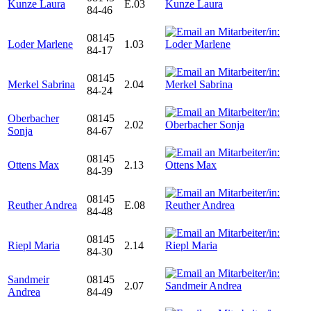
Kunze Laura
E.03
84-46
08145
Loder Marlene
1.03
84-17
08145
Merkel Sabrina
2.04
84-24
Oberbacher
08145
2.02
Sonja
84-67
08145
Ottens Max
2.13
84-39
08145
Reuther Andrea
E.08
84-48
08145
Riepl Maria
2.14
84-30
Sandmeir
08145
2.07
Andrea
84-49