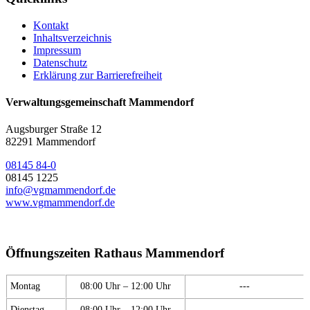
Kontakt
Inhaltsverzeichnis
Impressum
Datenschutz
Erklärung zur Barrierefreiheit
Verwaltungsgemeinschaft Mammendorf
Augsburger Straße 12
82291 Mammendorf
08145 84-0
08145 1225
info@vgmammendorf.de
www.vgmammendorf.de
Öffnungszeiten Rathaus Mammendorf
Montag
08:00 Uhr – 12:00 Uhr
---
Dienstag
08:00 Uhr – 12:00 Uhr
---