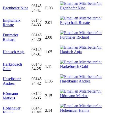
08145
Egenhofer Nina
E.03
84-41
Englschalk
08145
2.01
Renate
84-33
Furtmeier
08145
2.08
Richard
84-20
08145
Hanisch Anja
1.05
84-31
Harkebusch
08145
1.11
Gabi
84-25
Haselbauer
08145
E.05
Andrea
84-42
Hörmann
08145
2.15
Markus
84-35
Hohenauer
08145
2.14
Hanna
84-53