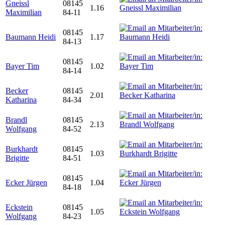
Gneissl
08145
1.16
Maximilian
84-11
08145
Baumann Heidi
1.17
84-13
08145
Bayer Tim
1.02
84-14
Becker
08145
2.01
Katharina
84-34
Brandl
08145
2.13
Wolfgang
84-52
Burkhardt
08145
1.03
Brigitte
84-51
08145
Ecker Jürgen
1.04
84-18
Eckstein
08145
1.05
Wolfgang
84-23