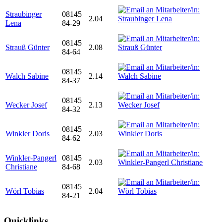
Straubinger
08145
2.04
Lena
84-29
08145
Strauß Günter
2.08
84-64
08145
Walch Sabine
2.14
84-37
08145
Wecker Josef
2.13
84-32
08145
Winkler Doris
2.03
84-62
Winkler-Pangerl
08145
2.03
Christiane
84-68
08145
Wörl Tobias
2.04
84-21
Quicklinks