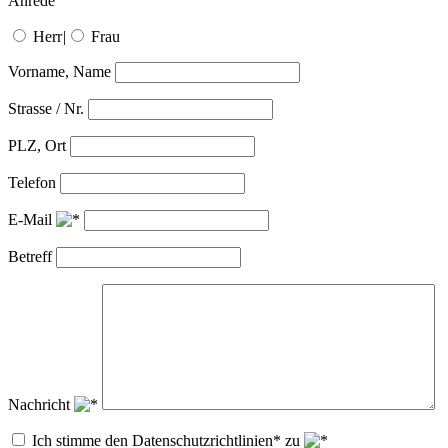
Anrede
Herr
|
Frau
Vorname, Name
Strasse / Nr.
PLZ, Ort
Telefon
E-Mail
Betreff
Nachricht
Ich stimme den Datenschutzrichtlinien* zu