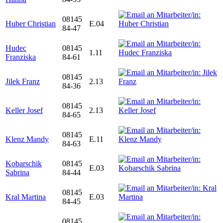
08145
Huber Christian
E.04
84-47
Hudec
08145
1.11
Franziska
84-61
08145
Jilek Franz
2.13
84-36
08145
Keller Josef
2.13
84-65
08145
Klenz Mandy
E.11
84-63
Kobarschik
08145
E.03
Sabrina
84-44
08145
Kral Martina
E.03
84-45
08145