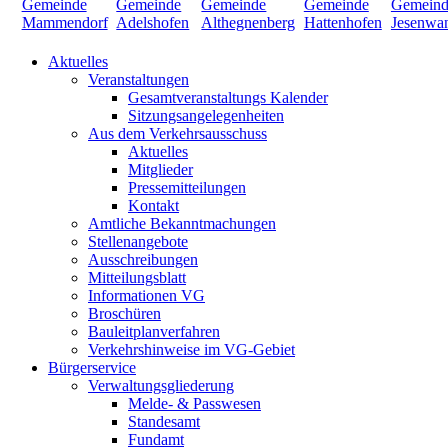
Aktuelles
Veranstaltungen
Gesamtveranstaltungs Kalender
Sitzungsangelegenheiten
Aus dem Verkehrsausschuss
Aktuelles
Mitglieder
Pressemitteilungen
Kontakt
Amtliche Bekanntmachungen
Stellenangebote
Ausschreibungen
Mitteilungsblatt
Informationen VG
Broschüren
Bauleitplanverfahren
Verkehrshinweise im VG-Gebiet
Bürgerservice
Verwaltungsgliederung
Melde- & Passwesen
Standesamt
Fundamt