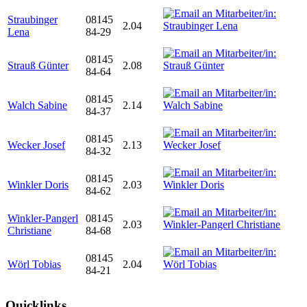
Straubinger
08145
2.04
Lena
84-29
08145
Strauß Günter
2.08
84-64
08145
Walch Sabine
2.14
84-37
08145
Wecker Josef
2.13
84-32
08145
Winkler Doris
2.03
84-62
Winkler-Pangerl
08145
2.03
Christiane
84-68
08145
Wörl Tobias
2.04
84-21
Quicklinks