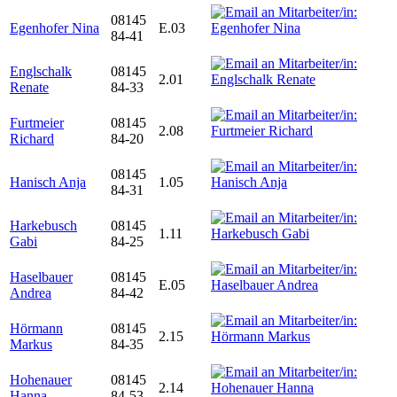
08145
Egenhofer Nina
E.03
84-41
Englschalk
08145
2.01
Renate
84-33
Furtmeier
08145
2.08
Richard
84-20
08145
Hanisch Anja
1.05
84-31
Harkebusch
08145
1.11
Gabi
84-25
Haselbauer
08145
E.05
Andrea
84-42
Hörmann
08145
2.15
Markus
84-35
Hohenauer
08145
2.14
Hanna
84-53