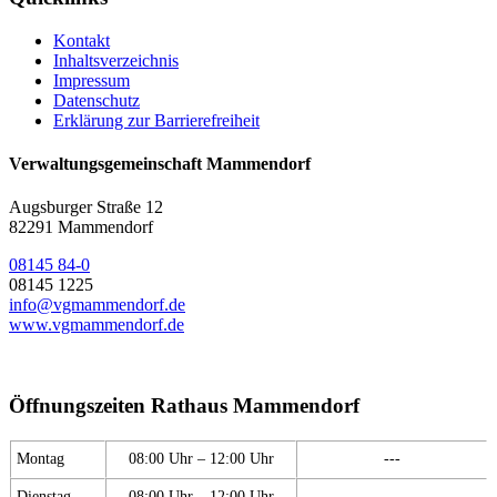
Kontakt
Inhaltsverzeichnis
Impressum
Datenschutz
Erklärung zur Barrierefreiheit
Verwaltungsgemeinschaft Mammendorf
Augsburger Straße 12
82291 Mammendorf
08145 84-0
08145 1225
info@vgmammendorf.de
www.vgmammendorf.de
Öffnungszeiten Rathaus Mammendorf
Montag
08:00 Uhr – 12:00 Uhr
---
Dienstag
08:00 Uhr – 12:00 Uhr
---