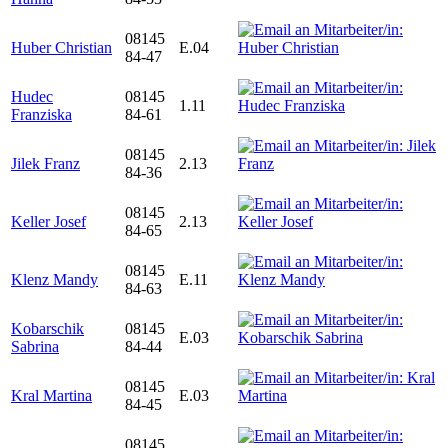
08145
Huber Christian
E.04
84-47
Hudec
08145
1.11
Franziska
84-61
08145
Jilek Franz
2.13
84-36
08145
Keller Josef
2.13
84-65
08145
Klenz Mandy
E.11
84-63
Kobarschik
08145
E.03
Sabrina
84-44
08145
Kral Martina
E.03
84-45
08145