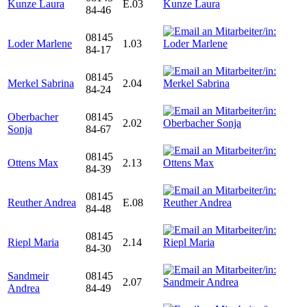
Kunze Laura
E.03
84-46
08145
Loder Marlene
1.03
84-17
08145
Merkel Sabrina
2.04
84-24
Oberbacher
08145
2.02
Sonja
84-67
08145
Ottens Max
2.13
84-39
08145
Reuther Andrea
E.08
84-48
08145
Riepl Maria
2.14
84-30
Sandmeir
08145
2.07
Andrea
84-49