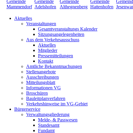
Aktuelles
Veranstaltungen
Gesamtveranstaltungs Kalender
Sitzungsangelegenheiten
Aus dem Verkehrsausschuss
Aktuelles
Mitglieder
Pressemitteilungen
Kontakt
Amtliche Bekanntmachungen
Stellenangebote
Ausschreibungen
Mitteilungsblatt
Informationen VG
Broschüren
Bauleitplanverfahren
Verkehrshinweise im VG-Gebiet
Bürgerservice
Verwaltungsgliederung
Melde- & Passwesen
Standesamt
Fundamt