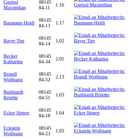
Gneissl
08145
1.16
Maximilian
84-11
08145
Baumann Heidi
1.17
84-13
08145
Bayer Tim
1.02
84-14
Becker
08145
2.01
Katharina
84-34
Brandl
08145
2.13
Wolfgang
84-52
Burkhardt
08145
1.03
Brigitte
84-51
08145
Ecker Jürgen
1.04
84-18
Eckstein
08145
1.05
Wolfgang
84-23