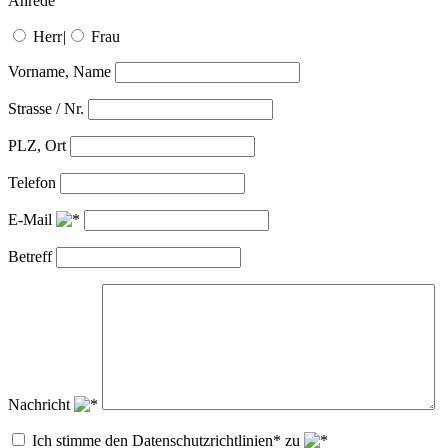
Anrede
Herr
|
Frau
Vorname, Name
Strasse / Nr.
PLZ, Ort
Telefon
E-Mail
Betreff
Nachricht
Ich stimme den Datenschutzrichtlinien* zu