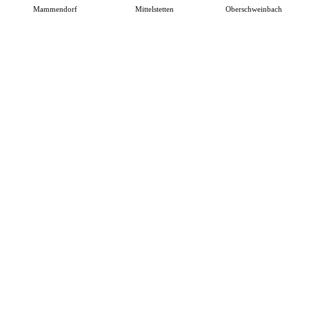
Mammendorf
Mittelstetten
Oberschweinbach