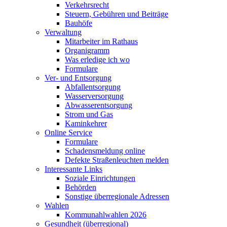
Verkehrsrecht
Steuern, Gebühren und Beiträge
Bauhöfe
Verwaltung
Mitarbeiter im Rathaus
Organigramm
Was erledige ich wo
Formulare
Ver- und Entsorgung
Abfallentsorgung
Wasserversorgung
Abwasserentsorgung
Strom und Gas
Kaminkehrer
Online Service
Formulare
Schadensmeldung online
Defekte Straßenleuchten melden
Interessante Links
Soziale Einrichtungen
Behörden
Sonstige überregionale Adressen
Wahlen
Kommunahlwahlen 2026
Gesundheit (überregional)