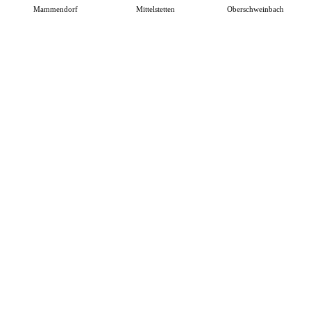
Mammendorf
Mittelstetten
Oberschweinbach