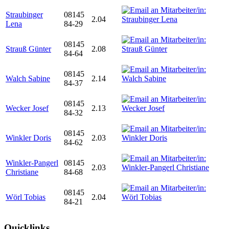
Straubinger
08145
2.04
Lena
84-29
08145
Strauß Günter
2.08
84-64
08145
Walch Sabine
2.14
84-37
08145
Wecker Josef
2.13
84-32
08145
Winkler Doris
2.03
84-62
Winkler-Pangerl
08145
2.03
Christiane
84-68
08145
Wörl Tobias
2.04
84-21
Quicklinks