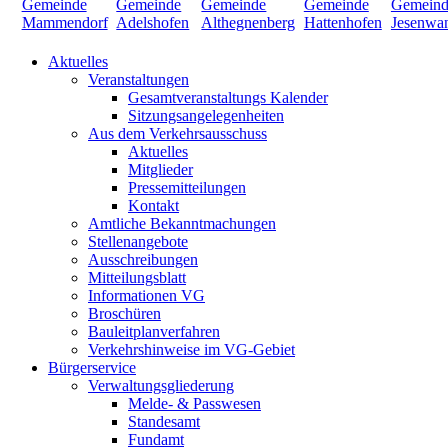
Aktuelles
Veranstaltungen
Gesamtveranstaltungs Kalender
Sitzungsangelegenheiten
Aus dem Verkehrsausschuss
Aktuelles
Mitglieder
Pressemitteilungen
Kontakt
Amtliche Bekanntmachungen
Stellenangebote
Ausschreibungen
Mitteilungsblatt
Informationen VG
Broschüren
Bauleitplanverfahren
Verkehrshinweise im VG-Gebiet
Bürgerservice
Verwaltungsgliederung
Melde- & Passwesen
Standesamt
Fundamt