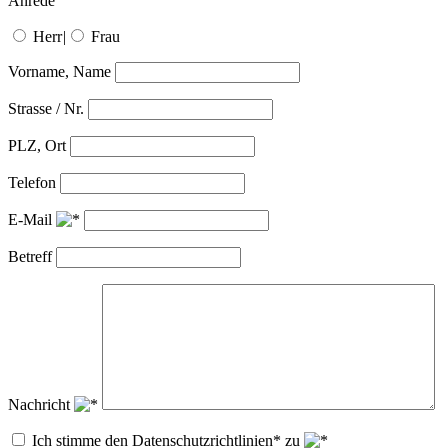
Anrede
Herr
|
Frau
Vorname, Name
Strasse / Nr.
PLZ, Ort
Telefon
E-Mail
Betreff
Nachricht
Ich stimme den Datenschutzrichtlinien* zu