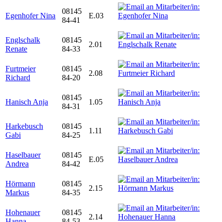
08145
Egenhofer Nina
E.03
84-41
Englschalk
08145
2.01
Renate
84-33
Furtmeier
08145
2.08
Richard
84-20
08145
Hanisch Anja
1.05
84-31
Harkebusch
08145
1.11
Gabi
84-25
Haselbauer
08145
E.05
Andrea
84-42
Hörmann
08145
2.15
Markus
84-35
Hohenauer
08145
2.14
Hanna
84-53