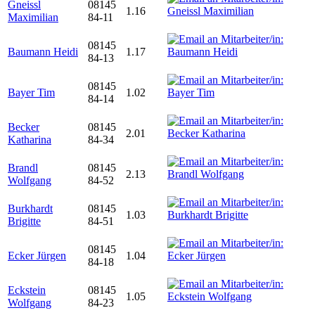
Gneissl
08145
1.16
Maximilian
84-11
08145
Baumann Heidi
1.17
84-13
08145
Bayer Tim
1.02
84-14
Becker
08145
2.01
Katharina
84-34
Brandl
08145
2.13
Wolfgang
84-52
Burkhardt
08145
1.03
Brigitte
84-51
08145
Ecker Jürgen
1.04
84-18
Eckstein
08145
1.05
Wolfgang
84-23