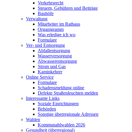
Verkehrsrecht
Steuern, Gebühren und Beiträge
Bauhöfe
Verwaltung
Mitarbeiter im Rathaus
Organigramm
Was erledige ich wo
Formulare
Ver- und Entsorgung
Abfallentsorgung
Wasserversorgung
Abwasserentsorgung
Strom und Gas
Kaminkehrer
Online Service
Formulare
Schadensmeldung online
Defekte Straßenleuchten melden
Interessante Links
Soziale Einrichtungen
Behörden
Sonstige überregionale Adressen
Wahlen
Kommunahlwahlen 2026
Gesundheit (überregional)