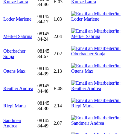
Kunze Laura
E.03
84-46
08145
Loder Marlene
1.03
84-17
08145
Merkel Sabrina
2.04
84-24
Oberbacher
08145
2.02
Sonja
84-67
08145
Ottens Max
2.13
84-39
08145
Reuther Andrea
E.08
84-48
08145
Riepl Maria
2.14
84-30
Sandmeir
08145
2.07
Andrea
84-49