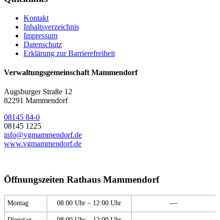
Kontakt
Inhaltsverzeichnis
Impressum
Datenschutz
Erklärung zur Barrierefreiheit
Verwaltungsgemeinschaft Mammendorf
Augsburger Straße 12
82291 Mammendorf
08145 84-0
08145 1225
info@vgmammendorf.de
www.vgmammendorf.de
Öffnungszeiten Rathaus Mammendorf
Montag
08:00 Uhr – 12:00 Uhr
---
Dienstag
08:00 Uhr – 12:00 Uhr
---