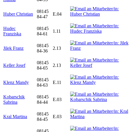
08145
Huber Christian
E.04
84-47
Hudec
08145
1.11
Franziska
84-61
08145
Jilek Franz
2.13
84-36
08145
Keller Josef
2.13
84-65
08145
Klenz Mandy
E.11
84-63
Kobarschik
08145
E.03
Sabrina
84-44
08145
Kral Martina
E.03
84-45
08145