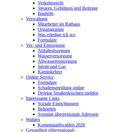
Verkehrsrecht
Steuern, Gebühren und Beiträge
Bauhöfe
Verwaltung
Mitarbeiter im Rathaus
Organigramm
Was erledige ich wo
Formulare
Ver- und Entsorgung
Abfallentsorgung
Wasserversorgung
Abwasserentsorgung
Strom und Gas
Kaminkehrer
Online Service
Formulare
Schadensmeldung online
Defekte Straßenleuchten melden
Interessante Links
Soziale Einrichtungen
Behörden
Sonstige überregionale Adressen
Wahlen
Kommunahlwahlen 2026
Gesundheit (überregional)