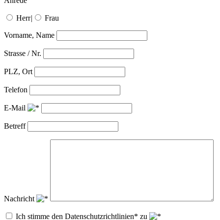
Anrede
Herr
|
Frau
Vorname, Name
Strasse / Nr.
PLZ, Ort
Telefon
E-Mail
Betreff
Nachricht
Ich stimme den Datenschutzrichtlinien* zu