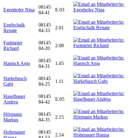
08145
Egenhofer Nina
E.03
84-41
Englschalk
08145
2.01
Renate
84-33
Furtmeier
08145
2.08
Richard
84-20
08145
Hanisch Anja
1.05
84-31
Harkebusch
08145
1.11
Gabi
84-25
Haselbauer
08145
E.05
Andrea
84-42
Hörmann
08145
2.15
Markus
84-35
Hohenauer
08145
2.14
Hanna
84-53