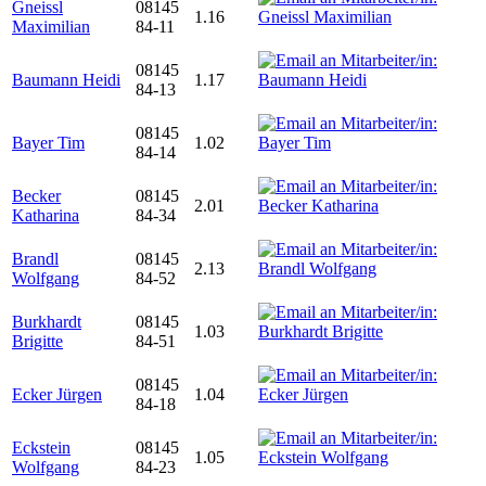
Gneissl
08145
1.16
Maximilian
84-11
08145
Baumann Heidi
1.17
84-13
08145
Bayer Tim
1.02
84-14
Becker
08145
2.01
Katharina
84-34
Brandl
08145
2.13
Wolfgang
84-52
Burkhardt
08145
1.03
Brigitte
84-51
08145
Ecker Jürgen
1.04
84-18
Eckstein
08145
1.05
Wolfgang
84-23