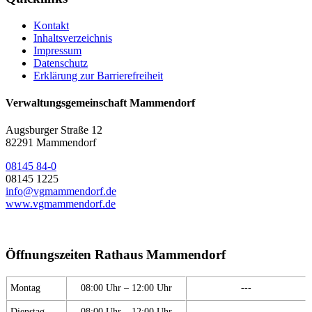
Kontakt
Inhaltsverzeichnis
Impressum
Datenschutz
Erklärung zur Barrierefreiheit
Verwaltungsgemeinschaft Mammendorf
Augsburger Straße 12
82291 Mammendorf
08145 84-0
08145 1225
info@vgmammendorf.de
www.vgmammendorf.de
Öffnungszeiten Rathaus Mammendorf
Montag
08:00 Uhr – 12:00 Uhr
---
Dienstag
08:00 Uhr – 12:00 Uhr
---