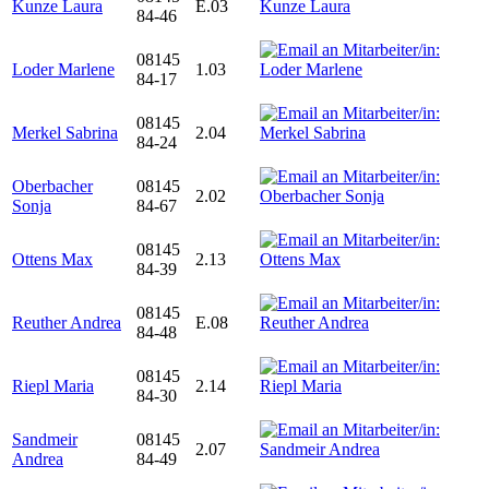
Kunze Laura
E.03
84-46
08145
Loder Marlene
1.03
84-17
08145
Merkel Sabrina
2.04
84-24
Oberbacher
08145
2.02
Sonja
84-67
08145
Ottens Max
2.13
84-39
08145
Reuther Andrea
E.08
84-48
08145
Riepl Maria
2.14
84-30
Sandmeir
08145
2.07
Andrea
84-49