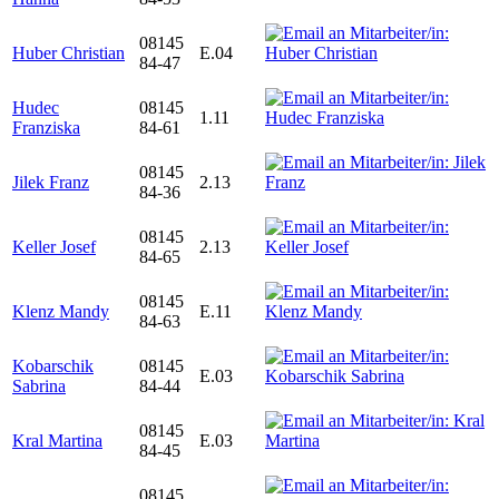
08145
Huber Christian
E.04
84-47
Hudec
08145
1.11
Franziska
84-61
08145
Jilek Franz
2.13
84-36
08145
Keller Josef
2.13
84-65
08145
Klenz Mandy
E.11
84-63
Kobarschik
08145
E.03
Sabrina
84-44
08145
Kral Martina
E.03
84-45
08145