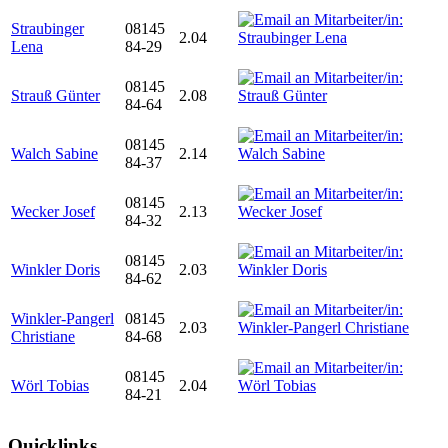
Straubinger
08145
2.04
Lena
84-29
08145
Strauß Günter
2.08
84-64
08145
Walch Sabine
2.14
84-37
08145
Wecker Josef
2.13
84-32
08145
Winkler Doris
2.03
84-62
Winkler-Pangerl
08145
2.03
Christiane
84-68
08145
Wörl Tobias
2.04
84-21
Quicklinks