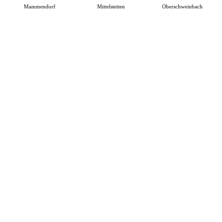
Mammendorf
Mittelstetten
Oberschweinbach