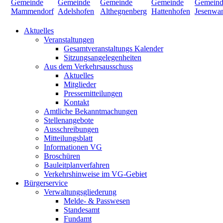
Aktuelles
Veranstaltungen
Gesamtveranstaltungs Kalender
Sitzungsangelegenheiten
Aus dem Verkehrsausschuss
Aktuelles
Mitglieder
Pressemitteilungen
Kontakt
Amtliche Bekanntmachungen
Stellenangebote
Ausschreibungen
Mitteilungsblatt
Informationen VG
Broschüren
Bauleitplanverfahren
Verkehrshinweise im VG-Gebiet
Bürgerservice
Verwaltungsgliederung
Melde- & Passwesen
Standesamt
Fundamt