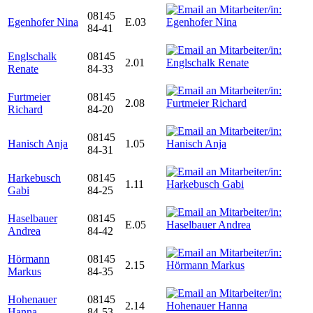
08145
Egenhofer Nina
E.03
84-41
Englschalk
08145
2.01
Renate
84-33
Furtmeier
08145
2.08
Richard
84-20
08145
Hanisch Anja
1.05
84-31
Harkebusch
08145
1.11
Gabi
84-25
Haselbauer
08145
E.05
Andrea
84-42
Hörmann
08145
2.15
Markus
84-35
Hohenauer
08145
2.14
Hanna
84-53