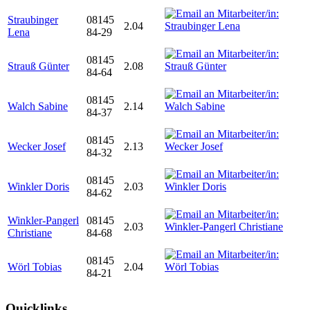
Straubinger
08145
2.04
Lena
84-29
08145
Strauß Günter
2.08
84-64
08145
Walch Sabine
2.14
84-37
08145
Wecker Josef
2.13
84-32
08145
Winkler Doris
2.03
84-62
Winkler-Pangerl
08145
2.03
Christiane
84-68
08145
Wörl Tobias
2.04
84-21
Quicklinks