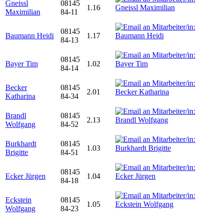
Gneissl
08145
1.16
Maximilian
84-11
08145
Baumann Heidi
1.17
84-13
08145
Bayer Tim
1.02
84-14
Becker
08145
2.01
Katharina
84-34
Brandl
08145
2.13
Wolfgang
84-52
Burkhardt
08145
1.03
Brigitte
84-51
08145
Ecker Jürgen
1.04
84-18
Eckstein
08145
1.05
Wolfgang
84-23