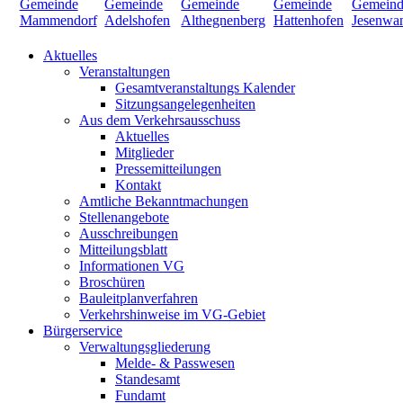
Aktuelles
Veranstaltungen
Gesamtveranstaltungs Kalender
Sitzungsangelegenheiten
Aus dem Verkehrsausschuss
Aktuelles
Mitglieder
Pressemitteilungen
Kontakt
Amtliche Bekanntmachungen
Stellenangebote
Ausschreibungen
Mitteilungsblatt
Informationen VG
Broschüren
Bauleitplanverfahren
Verkehrshinweise im VG-Gebiet
Bürgerservice
Verwaltungsgliederung
Melde- & Passwesen
Standesamt
Fundamt