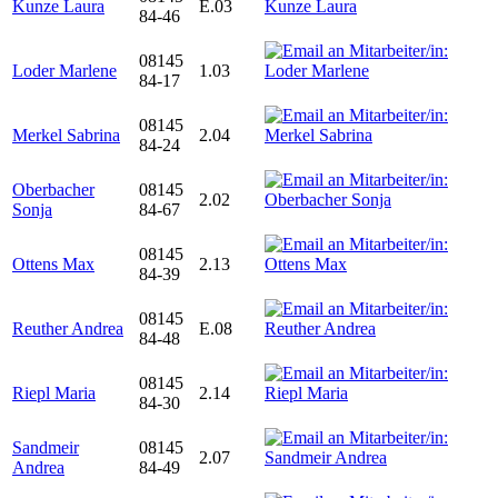
Kunze Laura
E.03
84-46
08145
Loder Marlene
1.03
84-17
08145
Merkel Sabrina
2.04
84-24
Oberbacher
08145
2.02
Sonja
84-67
08145
Ottens Max
2.13
84-39
08145
Reuther Andrea
E.08
84-48
08145
Riepl Maria
2.14
84-30
Sandmeir
08145
2.07
Andrea
84-49