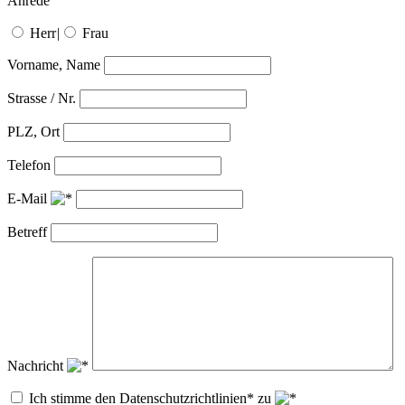
Anrede
Herr
|
Frau
Vorname, Name
Strasse / Nr.
PLZ, Ort
Telefon
E-Mail
Betreff
Nachricht
Ich stimme den Datenschutzrichtlinien* zu