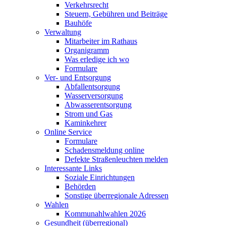
Verkehrsrecht
Steuern, Gebühren und Beiträge
Bauhöfe
Verwaltung
Mitarbeiter im Rathaus
Organigramm
Was erledige ich wo
Formulare
Ver- und Entsorgung
Abfallentsorgung
Wasserversorgung
Abwasserentsorgung
Strom und Gas
Kaminkehrer
Online Service
Formulare
Schadensmeldung online
Defekte Straßenleuchten melden
Interessante Links
Soziale Einrichtungen
Behörden
Sonstige überregionale Adressen
Wahlen
Kommunahlwahlen 2026
Gesundheit (überregional)