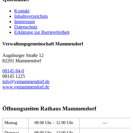
Kontakt
Inhaltsverzeichnis
Impressum
Datenschutz
Erklärung zur Barrierefreiheit
Verwaltungsgemeinschaft Mammendorf
Augsburger Straße 12
82291 Mammendorf
08145 84-0
08145 1225
info@vgmammendorf.de
www.vgmammendorf.de
Öffnungszeiten Rathaus Mammendorf
Montag
08:00 Uhr – 12:00 Uhr
---
Dienstag
08:00 Uhr – 12:00 Uhr
---