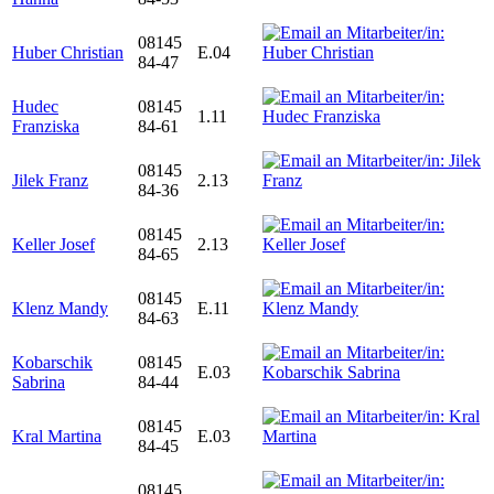
08145
Huber Christian
E.04
84-47
Hudec
08145
1.11
Franziska
84-61
08145
Jilek Franz
2.13
84-36
08145
Keller Josef
2.13
84-65
08145
Klenz Mandy
E.11
84-63
Kobarschik
08145
E.03
Sabrina
84-44
08145
Kral Martina
E.03
84-45
08145