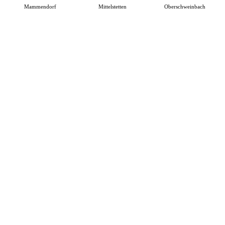
Mammendorf
Mittelstetten
Oberschweinbach