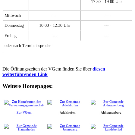
17:30 - 19:00 Uhr
Mittwoch
---
---
Donnerstag
10:00 - 12:30 Uhr
---
Freitag
---
---
oder nach Terminabsprache
Die Öffnungszeiten der VGem finden Sie über
diesen
weiterführenden Link
Weitere Homepages:
Zur VGem
Adelshofen
Althegnenberg