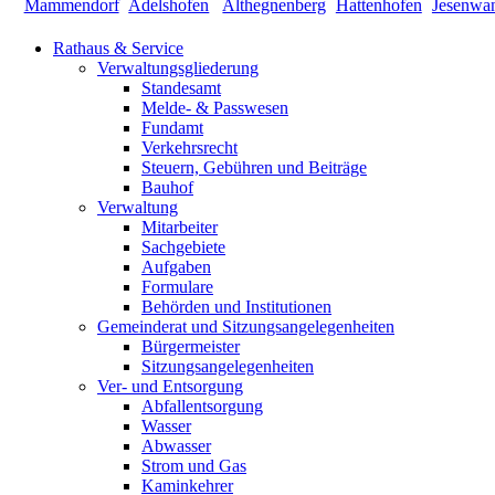
Rathaus & Service
Verwaltungsgliederung
Standesamt
Melde- & Passwesen
Fundamt
Verkehrsrecht
Steuern, Gebühren und Beiträge
Bauhof
Verwaltung
Mitarbeiter
Sachgebiete
Aufgaben
Formulare
Behörden und Institutionen
Gemeinderat und Sitzungsangelegenheiten
Bürgermeister
Sitzungsangelegenheiten
Ver- und Entsorgung
Abfallentsorgung
Wasser
Abwasser
Strom und Gas
Kaminkehrer