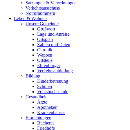
Satzungen & Verordnungen
Verkehrsausschuss
Notrufnummern
Leben & Wohnen
Unsere Gemeinde
Grußwort
Lage und Anreise
Ortsplan
Zahlen und Daten
Chronik
Wappen
Ortsteile
Ehrenbürger
Verkehrsanbindung
Bildung
Kinderbetreuung
Schulen
Volkshochschule
Gesundheit
Ärzte
Apotheken
Krankenhäuser
Einrichtungen
Bücherei
Friedhöfe