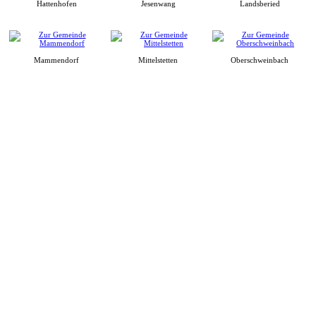
Hattenhofen
Jesenwang
Landsberied
Mammendorf
Mittelstetten
Oberschweinbach