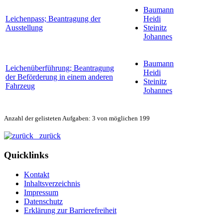
Baumann
Leichenpass; Beantragung der
Heidi
Ausstellung
Steinitz
Johannes
Baumann
Leichenüberführung; Beantragung
Heidi
der Beförderung in einem anderen
Steinitz
Fahrzeug
Johannes
Anzahl der gelisteten Aufgaben: 3 von möglichen 199
zurück
Quicklinks
Kontakt
Inhaltsverzeichnis
Impressum
Datenschutz
Erklärung zur Barrierefreiheit