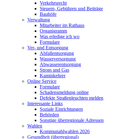
Verkehrsrecht
Steuern, Gebühren und Beiträge
Bauhöfe
Verwaltung
Mitarbeiter im Rathaus
Organigramm
Was erledige ich wo
Formulare
Ver- und Entsorgung
Abfallentsorgung
Wasserversorgung
Abwasserentsorgung
Strom und Gas
Kaminkehrer
Online Service
Formulare
Schadensmeldung online
Defekte Straßenleuchten melden
Interessante Links
Soziale Einrichtungen
Behörden
Sonstige überregionale Adressen
Wahlen
Kommunahlwahlen 2026
Gesundheit (überregional)