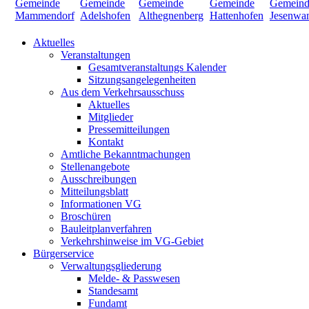
Aktuelles
Veranstaltungen
Gesamtveranstaltungs Kalender
Sitzungsangelegenheiten
Aus dem Verkehrsausschuss
Aktuelles
Mitglieder
Pressemitteilungen
Kontakt
Amtliche Bekanntmachungen
Stellenangebote
Ausschreibungen
Mitteilungsblatt
Informationen VG
Broschüren
Bauleitplanverfahren
Verkehrshinweise im VG-Gebiet
Bürgerservice
Verwaltungsgliederung
Melde- & Passwesen
Standesamt
Fundamt