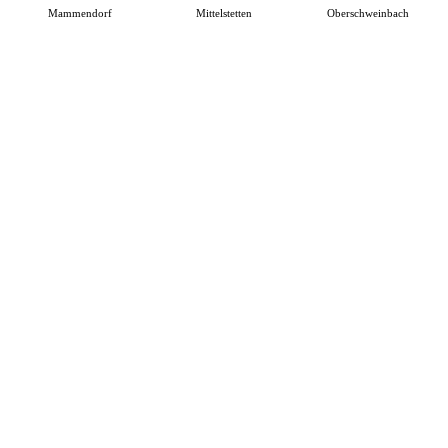
Mammendorf
Mittelstetten
Oberschweinbach