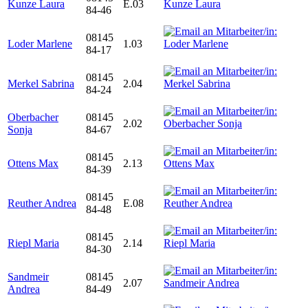
Kunze Laura
E.03
84-46
08145
Loder Marlene
1.03
84-17
08145
Merkel Sabrina
2.04
84-24
Oberbacher
08145
2.02
Sonja
84-67
08145
Ottens Max
2.13
84-39
08145
Reuther Andrea
E.08
84-48
08145
Riepl Maria
2.14
84-30
Sandmeir
08145
2.07
Andrea
84-49