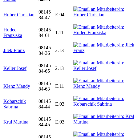
08145
Huber Christian
E.04
84-47
Hudec
08145
1.11
Franziska
84-61
08145
Jilek Franz
2.13
84-36
08145
Keller Josef
2.13
84-65
08145
Klenz Mandy
E.11
84-63
Kobarschik
08145
E.03
Sabrina
84-44
08145
Kral Martina
E.03
84-45
08145