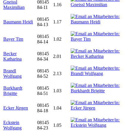
Gneissl
08145
1.16
Maximilian
84-11
08145
Baumann Heidi
1.17
84-13
08145
Bayer Tim
1.02
84-14
Becker
08145
2.01
Katharina
84-34
Brandl
08145
2.13
Wolfgang
84-52
Burkhardt
08145
1.03
Brigitte
84-51
08145
Ecker Jürgen
1.04
84-18
Eckstein
08145
1.05
Wolfgang
84-23