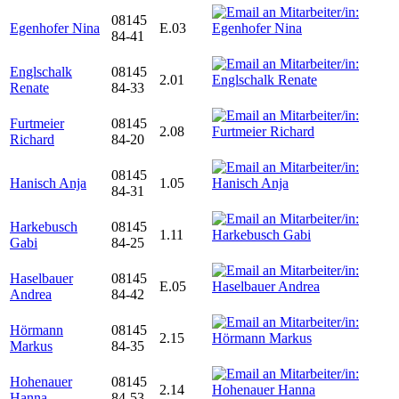
08145
Egenhofer Nina
E.03
84-41
Englschalk
08145
2.01
Renate
84-33
Furtmeier
08145
2.08
Richard
84-20
08145
Hanisch Anja
1.05
84-31
Harkebusch
08145
1.11
Gabi
84-25
Haselbauer
08145
E.05
Andrea
84-42
Hörmann
08145
2.15
Markus
84-35
Hohenauer
08145
2.14
Hanna
84-53