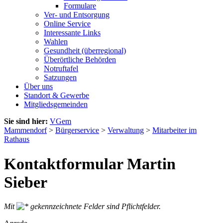
Formulare
Ver- und Entsorgung
Online Service
Interessante Links
Wahlen
Gesundheit (überregional)
Überörtliche Behörden
Notruftafel
Satzungen
Über uns
Standort & Gewerbe
Mitgliedsgemeinden
Sie sind hier:
VGem
Mammendorf
>
Bürgerservice
>
Verwaltung
>
Mitarbeiter im
Rathaus
Kontaktformular Martin
Sieber
Mit
gekennzeichnete Felder sind Pflichtfelder.