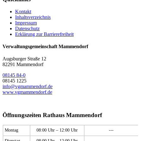
Kontakt
Inhaltsverzeichnis
Impressum
Datenschutz
Erklärung zur Barrierefreiheit
Verwaltungsgemeinschaft Mammendorf
Augsburger Straße 12
82291 Mammendorf
08145 84-0
08145 1225
info@vgmammendorf.de
www.vgmammendorf.de
Öffnungszeiten Rathaus Mammendorf
Montag
08:00 Uhr – 12:00 Uhr
---
Dienstag
08:00 Uhr – 12:00 Uhr
---