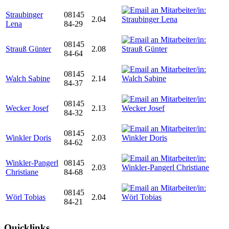
Straubinger
08145
2.04
Lena
84-29
08145
Strauß Günter
2.08
84-64
08145
Walch Sabine
2.14
84-37
08145
Wecker Josef
2.13
84-32
08145
Winkler Doris
2.03
84-62
Winkler-Pangerl
08145
2.03
Christiane
84-68
08145
Wörl Tobias
2.04
84-21
Quicklinks