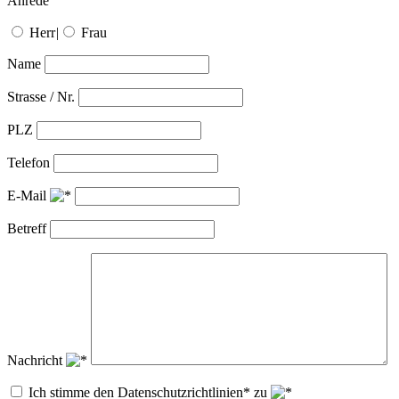
Anrede
Herr
|
Frau
Name
Strasse / Nr.
PLZ
Telefon
E-Mail
Betreff
Nachricht
Ich stimme den Datenschutzrichtlinien* zu