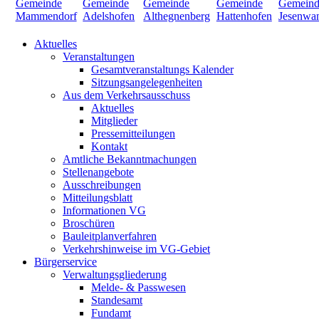
Aktuelles
Veranstaltungen
Gesamtveranstaltungs Kalender
Sitzungsangelegenheiten
Aus dem Verkehrsausschuss
Aktuelles
Mitglieder
Pressemitteilungen
Kontakt
Amtliche Bekanntmachungen
Stellenangebote
Ausschreibungen
Mitteilungsblatt
Informationen VG
Broschüren
Bauleitplanverfahren
Verkehrshinweise im VG-Gebiet
Bürgerservice
Verwaltungsgliederung
Melde- & Passwesen
Standesamt
Fundamt