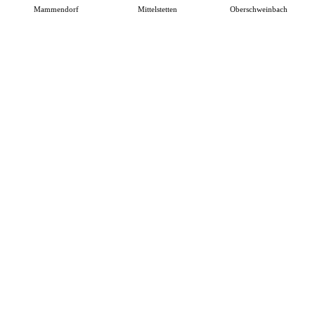
Mammendorf
Mittelstetten
Oberschweinbach