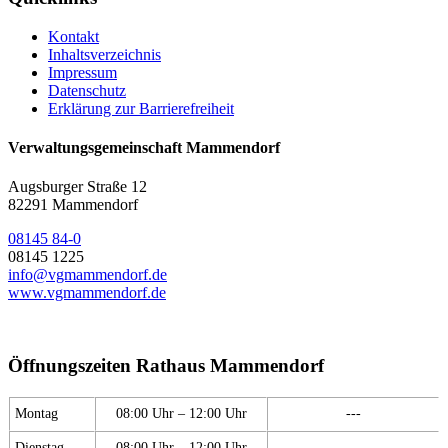
Kontakt
Inhaltsverzeichnis
Impressum
Datenschutz
Erklärung zur Barrierefreiheit
Verwaltungsgemeinschaft Mammendorf
Augsburger Straße 12
82291 Mammendorf
08145 84-0
08145 1225
info@vgmammendorf.de
www.vgmammendorf.de
Öffnungszeiten Rathaus Mammendorf
Montag
08:00 Uhr – 12:00 Uhr
---
Dienstag
08:00 Uhr – 12:00 Uhr
---