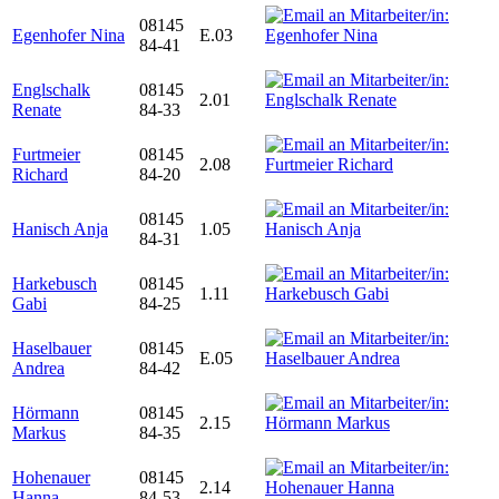
08145
Egenhofer Nina
E.03
84-41
Englschalk
08145
2.01
Renate
84-33
Furtmeier
08145
2.08
Richard
84-20
08145
Hanisch Anja
1.05
84-31
Harkebusch
08145
1.11
Gabi
84-25
Haselbauer
08145
E.05
Andrea
84-42
Hörmann
08145
2.15
Markus
84-35
Hohenauer
08145
2.14
Hanna
84-53