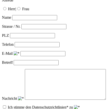
Anrede
Herr
|
Frau
Name
Strasse / Nr.
PLZ
Telefon
E-Mail
Betreff
Nachricht
Ich stimme den Datenschutzrichtlinien* zu