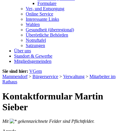
Formulare
Ver- und Entsorgung
Online Service
Interessante Links
Wahlen
Gesundheit (überregional)
Überörtliche Behörden
Notruftafel
Satzungen
Über uns
Standort & Gewerbe
Mitgliedsgemeinden
Sie sind hier:
VGem
Mammendorf
>
Bürgerservice
>
Verwaltung
>
Mitarbeiter im
Rathaus
Kontaktformular Martin
Sieber
Mit
gekennzeichnete Felder sind Pflichtfelder.