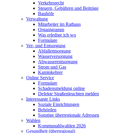
Verkehrsrecht
Steuern, Gebühren und Beiträge
Bauhöfe
Verwaltung
Mitarbeiter im Rathaus
Organigramm
Was erledige ich wo
Formulare
Ver- und Entsorgung
Abfallentsorgung
Wasserversorgung
Abwasserentsorgung
Strom und Gas
Kaminkehrer
Online Service
Formulare
Schadensmeldung online
Defekte Straßenleuchten melden
Interessante Links
Soziale Einrichtungen
Behörden
Sonstige überregionale Adressen
Wahlen
Kommunahlwahlen 2026
Gesundheit (überregional)