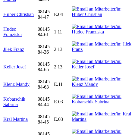
08145
Huber Christian
E.04
84-47
Hudec
08145
1.11
Franziska
84-61
08145
Jilek Franz
2.13
84-36
08145
Keller Josef
2.13
84-65
08145
Klenz Mandy
E.11
84-63
Kobarschik
08145
E.03
Sabrina
84-44
08145
Kral Martina
E.03
84-45
08145