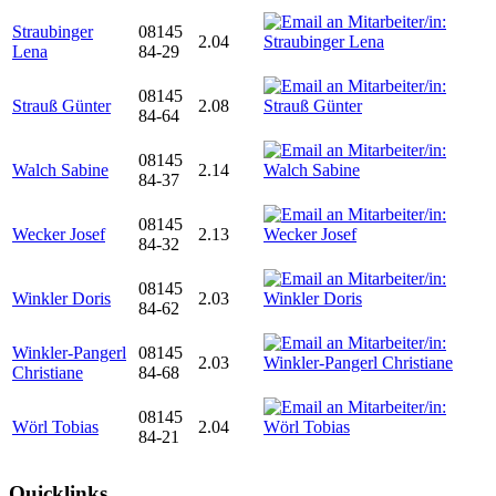
Straubinger
08145
2.04
Lena
84-29
08145
Strauß Günter
2.08
84-64
08145
Walch Sabine
2.14
84-37
08145
Wecker Josef
2.13
84-32
08145
Winkler Doris
2.03
84-62
Winkler-Pangerl
08145
2.03
Christiane
84-68
08145
Wörl Tobias
2.04
84-21
Quicklinks