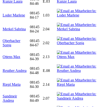
Kunze Laura
E.03
84-46
08145
Loder Marlene
1.03
84-17
08145
Merkel Sabrina
2.04
84-24
Oberbacher
08145
2.02
Sonja
84-67
08145
Ottens Max
2.13
84-39
08145
Reuther Andrea
E.08
84-48
08145
Riepl Maria
2.14
84-30
Sandmeir
08145
2.07
Andrea
84-49