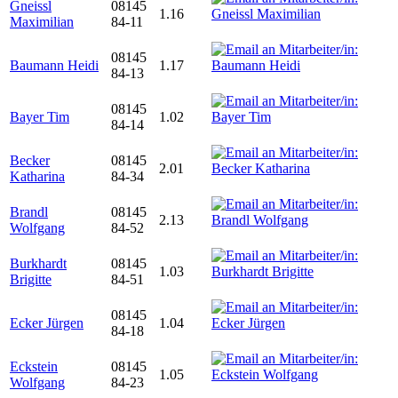
Gneissl
08145
1.16
Maximilian
84-11
08145
Baumann Heidi
1.17
84-13
08145
Bayer Tim
1.02
84-14
Becker
08145
2.01
Katharina
84-34
Brandl
08145
2.13
Wolfgang
84-52
Burkhardt
08145
1.03
Brigitte
84-51
08145
Ecker Jürgen
1.04
84-18
Eckstein
08145
1.05
Wolfgang
84-23