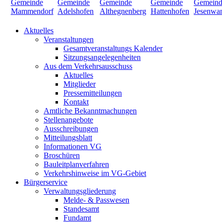
Aktuelles
Veranstaltungen
Gesamtveranstaltungs Kalender
Sitzungsangelegenheiten
Aus dem Verkehrsausschuss
Aktuelles
Mitglieder
Pressemitteilungen
Kontakt
Amtliche Bekanntmachungen
Stellenangebote
Ausschreibungen
Mitteilungsblatt
Informationen VG
Broschüren
Bauleitplanverfahren
Verkehrshinweise im VG-Gebiet
Bürgerservice
Verwaltungsgliederung
Melde- & Passwesen
Standesamt
Fundamt