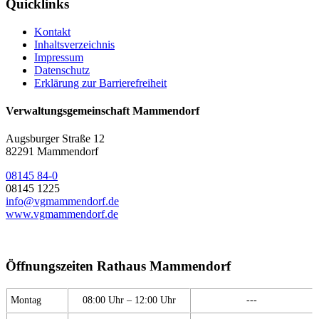
Quicklinks
Kontakt
Inhaltsverzeichnis
Impressum
Datenschutz
Erklärung zur Barrierefreiheit
Verwaltungsgemeinschaft Mammendorf
Augsburger Straße 12
82291 Mammendorf
08145 84-0
08145 1225
info@vgmammendorf.de
www.vgmammendorf.de
Öffnungszeiten Rathaus Mammendorf
Montag
08:00 Uhr – 12:00 Uhr
---