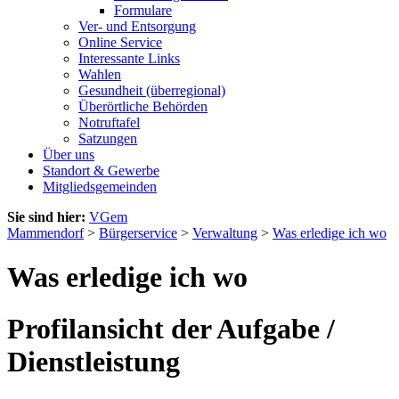
Formulare
Ver- und Entsorgung
Online Service
Interessante Links
Wahlen
Gesundheit (überregional)
Überörtliche Behörden
Notruftafel
Satzungen
Über uns
Standort & Gewerbe
Mitgliedsgemeinden
Sie sind hier:
VGem
Mammendorf
>
Bürgerservice
>
Verwaltung
>
Was erledige ich wo
Was erledige ich wo
Profilansicht der Aufgabe /
Dienstleistung