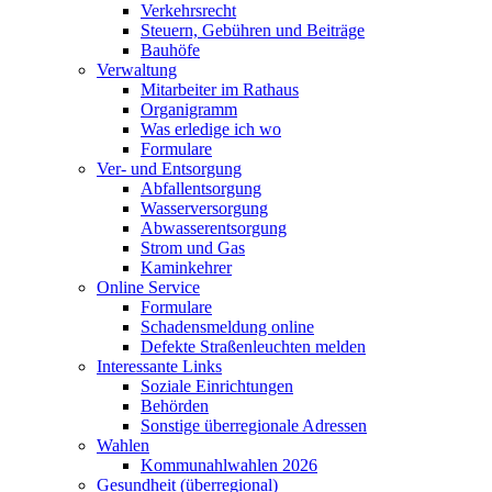
Verkehrsrecht
Steuern, Gebühren und Beiträge
Bauhöfe
Verwaltung
Mitarbeiter im Rathaus
Organigramm
Was erledige ich wo
Formulare
Ver- und Entsorgung
Abfallentsorgung
Wasserversorgung
Abwasserentsorgung
Strom und Gas
Kaminkehrer
Online Service
Formulare
Schadensmeldung online
Defekte Straßenleuchten melden
Interessante Links
Soziale Einrichtungen
Behörden
Sonstige überregionale Adressen
Wahlen
Kommunahlwahlen 2026
Gesundheit (überregional)