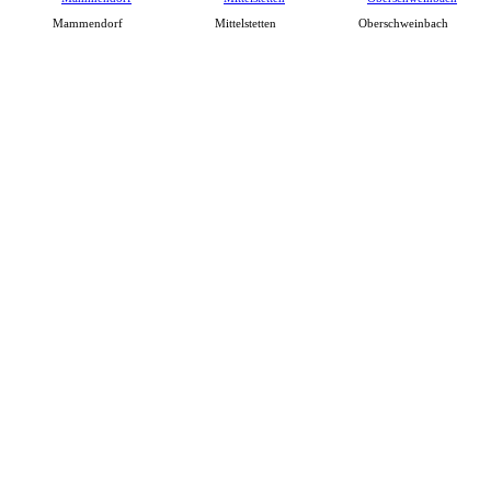
Mammendorf
Mittelstetten
Oberschweinbach