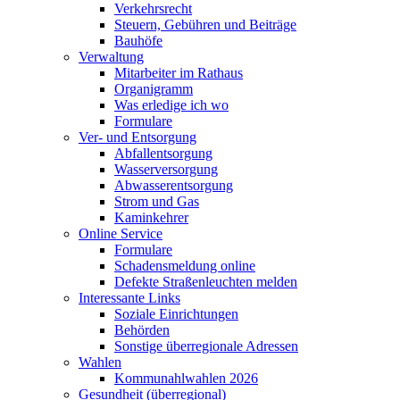
Verkehrsrecht
Steuern, Gebühren und Beiträge
Bauhöfe
Verwaltung
Mitarbeiter im Rathaus
Organigramm
Was erledige ich wo
Formulare
Ver- und Entsorgung
Abfallentsorgung
Wasserversorgung
Abwasserentsorgung
Strom und Gas
Kaminkehrer
Online Service
Formulare
Schadensmeldung online
Defekte Straßenleuchten melden
Interessante Links
Soziale Einrichtungen
Behörden
Sonstige überregionale Adressen
Wahlen
Kommunahlwahlen 2026
Gesundheit (überregional)