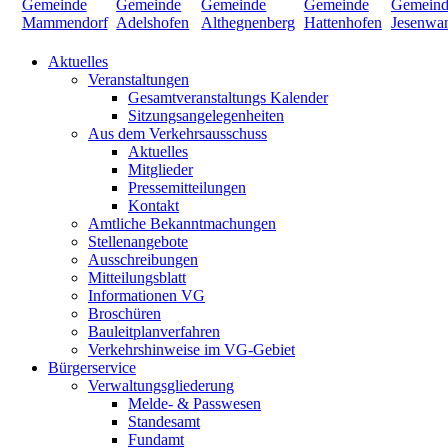
Aktuelles
Veranstaltungen
Gesamtveranstaltungs Kalender
Sitzungsangelegenheiten
Aus dem Verkehrsausschuss
Aktuelles
Mitglieder
Pressemitteilungen
Kontakt
Amtliche Bekanntmachungen
Stellenangebote
Ausschreibungen
Mitteilungsblatt
Informationen VG
Broschüren
Bauleitplanverfahren
Verkehrshinweise im VG-Gebiet
Bürgerservice
Verwaltungsgliederung
Melde- & Passwesen
Standesamt
Fundamt