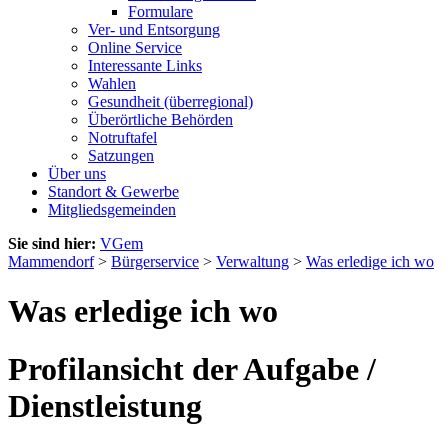
Formulare
Ver- und Entsorgung
Online Service
Interessante Links
Wahlen
Gesundheit (überregional)
Überörtliche Behörden
Notruftafel
Satzungen
Über uns
Standort & Gewerbe
Mitgliedsgemeinden
Sie sind hier:
VGem
Mammendorf
>
Bürgerservice
>
Verwaltung
>
Was erledige ich wo
Was erledige ich wo
Profilansicht der Aufgabe /
Dienstleistung