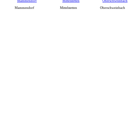
Mammendorf
Mittelstetten
Oberschweinbach