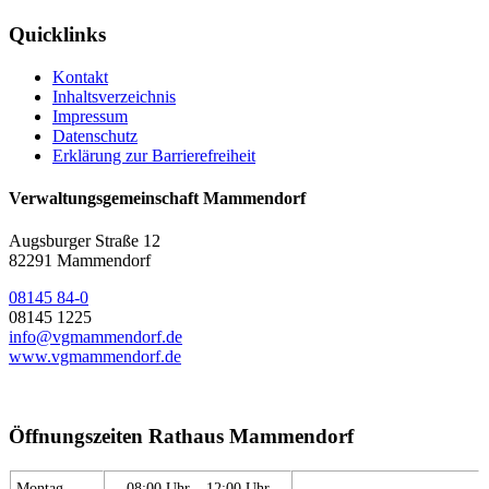
Quicklinks
Kontakt
Inhaltsverzeichnis
Impressum
Datenschutz
Erklärung zur Barrierefreiheit
Verwaltungsgemeinschaft Mammendorf
Augsburger Straße 12
82291 Mammendorf
08145 84-0
08145 1225
info@vgmammendorf.de
www.vgmammendorf.de
Öffnungszeiten Rathaus Mammendorf
Montag
08:00 Uhr – 12:00 Uhr
---