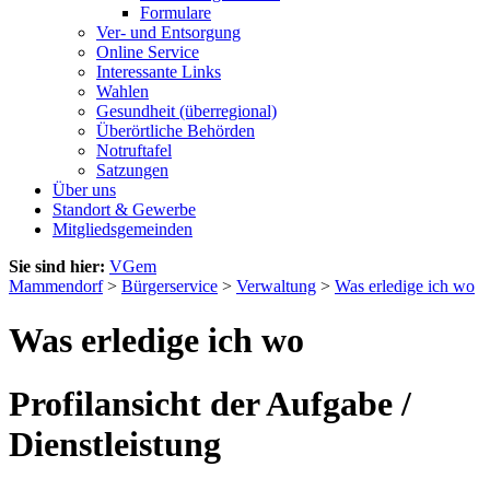
Formulare
Ver- und Entsorgung
Online Service
Interessante Links
Wahlen
Gesundheit (überregional)
Überörtliche Behörden
Notruftafel
Satzungen
Über uns
Standort & Gewerbe
Mitgliedsgemeinden
Sie sind hier:
VGem
Mammendorf
>
Bürgerservice
>
Verwaltung
>
Was erledige ich wo
Was erledige ich wo
Profilansicht der Aufgabe /
Dienstleistung