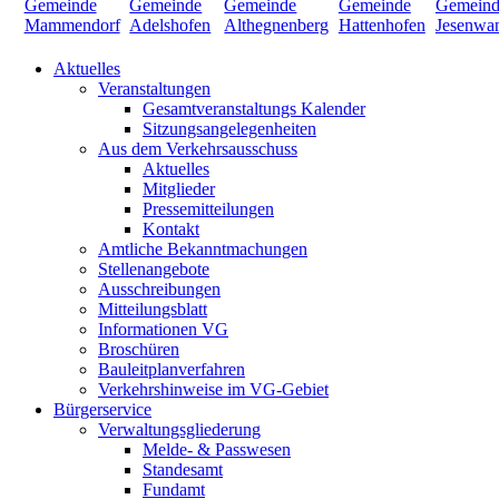
Aktuelles
Veranstaltungen
Gesamtveranstaltungs Kalender
Sitzungsangelegenheiten
Aus dem Verkehrsausschuss
Aktuelles
Mitglieder
Pressemitteilungen
Kontakt
Amtliche Bekanntmachungen
Stellenangebote
Ausschreibungen
Mitteilungsblatt
Informationen VG
Broschüren
Bauleitplanverfahren
Verkehrshinweise im VG-Gebiet
Bürgerservice
Verwaltungsgliederung
Melde- & Passwesen
Standesamt
Fundamt