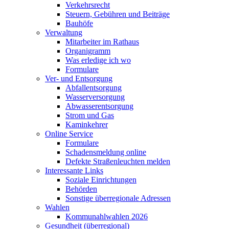
Verkehrsrecht
Steuern, Gebühren und Beiträge
Bauhöfe
Verwaltung
Mitarbeiter im Rathaus
Organigramm
Was erledige ich wo
Formulare
Ver- und Entsorgung
Abfallentsorgung
Wasserversorgung
Abwasserentsorgung
Strom und Gas
Kaminkehrer
Online Service
Formulare
Schadensmeldung online
Defekte Straßenleuchten melden
Interessante Links
Soziale Einrichtungen
Behörden
Sonstige überregionale Adressen
Wahlen
Kommunahlwahlen 2026
Gesundheit (überregional)