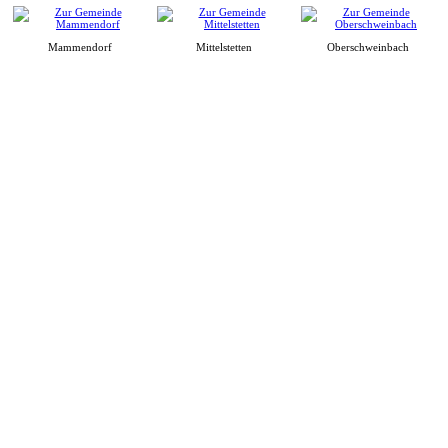
Mammendorf
Mittelstetten
Oberschweinbach