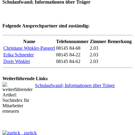
Schulaufwand; Informationen über Träger
Folgende Ansprechpartner sind zuständig:
Name
Telefonnummer
Zimmer
Bemerkung
Christiane Winkler-Pangerl
08145 84-68
2.03
Erika Schneider
08145 84-22
2.03
Doris Winkler
08145 84-62
2.03
Weiterführende Links
Schulaufwand; Informationen über Träger
zurück