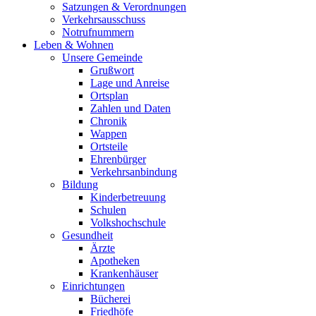
Satzungen & Verordnungen
Verkehrsausschuss
Notrufnummern
Leben & Wohnen
Unsere Gemeinde
Grußwort
Lage und Anreise
Ortsplan
Zahlen und Daten
Chronik
Wappen
Ortsteile
Ehrenbürger
Verkehrsanbindung
Bildung
Kinderbetreuung
Schulen
Volkshochschule
Gesundheit
Ärzte
Apotheken
Krankenhäuser
Einrichtungen
Bücherei
Friedhöfe