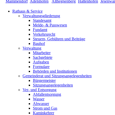
Rathaus & Service
Verwaltungsgliederung
Standesamt
Melde- & Passwesen
Fundamt
Verkehrsrecht
Steuern, Gebühren und Beiträge
Bauhof
Verwaltung
Mitarbeiter
Sachgebiete
Aufgaben
Formulare
Behörden und Institutionen
Gemeinderat und Sitzungsangelegenheiten
Bürgermeister
Sitzungsangelegenheiten
Ver- und Entsorgung
Abfallentsorgung
Wasser
Abwasser
Strom und Gas
Kaminkehrer