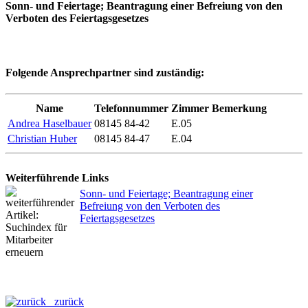
Sonn- und Feiertage; Beantragung einer Befreiung von den
Verboten des Feiertagsgesetzes
Folgende Ansprechpartner sind zuständig:
Name
Telefonnummer
Zimmer
Bemerkung
Andrea Haselbauer
08145 84-42
E.05
Christian Huber
08145 84-47
E.04
Weiterführende Links
Sonn- und Feiertage; Beantragung einer
Befreiung von den Verboten des
Feiertagsgesetzes
zurück