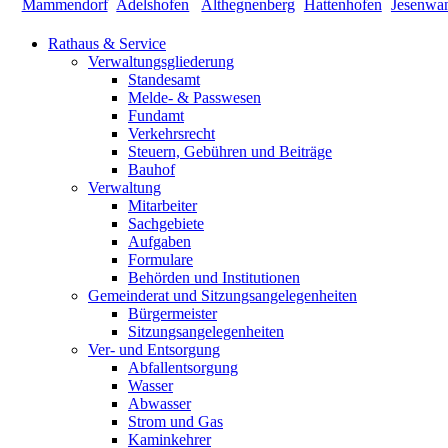
Rathaus & Service
Verwaltungsgliederung
Standesamt
Melde- & Passwesen
Fundamt
Verkehrsrecht
Steuern, Gebühren und Beiträge
Bauhof
Verwaltung
Mitarbeiter
Sachgebiete
Aufgaben
Formulare
Behörden und Institutionen
Gemeinderat und Sitzungsangelegenheiten
Bürgermeister
Sitzungsangelegenheiten
Ver- und Entsorgung
Abfallentsorgung
Wasser
Abwasser
Strom und Gas
Kaminkehrer