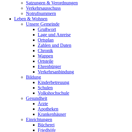
Satzungen & Verordnungen
Verkehrsausschuss
Notrufnummern
Leben & Wohnen
Unsere Gemeinde
Grußwort
Lage und Anreise
Ortsplan
Zahlen und Daten
Chronik
Wappen
Ortsteile
Ehrenbürger
Verkehrsanbindung
Bildung
Kinderbetreuung
Schulen
Volkshochschule
Gesundheit
Ärzte
Apotheken
Krankenhäuser
Einrichtungen
Bücherei
Friedhöfe