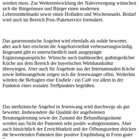
werden muss. Zur Weiterentwicklung der Nahversorgung wünschen
sich die Bürgerinnen und Bürger einen modernen
Lebensmittelmarkt sowie einen Hofladen und Wochenmarkt. Bedarf
wird auch im Bereich Post-/Paketservice formuliert.
Das gastronomische Angebot wird ebenfalls als solide bewertet,
aber auch hier erscheint die Angebotsvielfalt verbesserungswürdig.
Insgesamt gibt es unterschiedlich stark ausgeprägte
Ergänzungsansprüche. Wünsche nach traditioneller, gutbürgerlicher
Küche aus dem Bereich der bayerischen Wirtshauskultur
überwiegen. Aber auch für Angebote aus der Internationalen Küche
sowie Imbissangebote zeigen sich die Jesenwanger offen. Weiterhin
würden die Befragten eine Eisdiele / ein Café vor allem in der
Funktion eines sozialen Treffpunktes begrüßen.
Das medizinische Angebot in Jesenwang wird durchwegs als gut
bewertet. Insbesondere die Qualität der angebotenen
Beratungsleistung sowie der Zustand der Behandlungsräume
werden aus Sicht der Patienten sehr positiv wahrgenommen. Aber
auch hinsichtlich der Erreichbarkeit und der Öffnungszeiten drücken
die bewertenden Patienten ihre positive Empfindung in Form guter