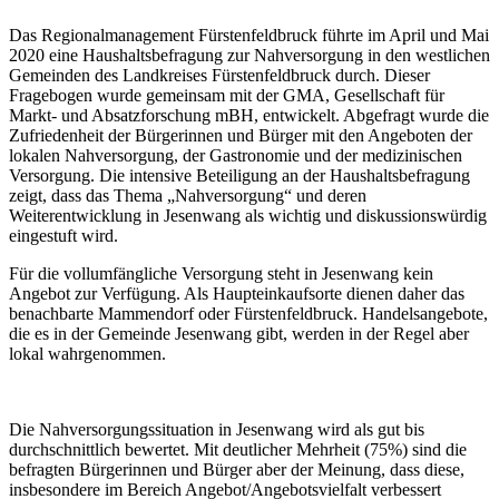
Das Regionalmanagement Fürstenfeldbruck führte im April und Mai
2020 eine Haushaltsbefragung zur Nahversorgung in den westlichen
Gemeinden des Landkreises Fürstenfeldbruck durch. Dieser
Fragebogen wurde gemeinsam mit der GMA, Gesellschaft für
Markt- und Absatzforschung mBH, entwickelt. Abgefragt wurde die
Zufriedenheit der Bürgerinnen und Bürger mit den Angeboten der
lokalen Nahversorgung, der Gastronomie und der medizinischen
Versorgung. Die intensive Beteiligung an der Haushaltsbefragung
zeigt, dass das Thema „Nahversorgung“ und deren
Weiterentwicklung in Jesenwang als wichtig und diskussionswürdig
eingestuft wird.
Für die vollumfängliche Versorgung steht in Jesenwang kein
Angebot zur Verfügung. Als Haupteinkaufsorte dienen daher das
benachbarte Mammendorf oder Fürstenfeldbruck. Handelsangebote,
die es in der Gemeinde Jesenwang gibt, werden in der Regel aber
lokal wahrgenommen.
Die Nahversorgungssituation in Jesenwang wird als gut bis
durchschnittlich bewertet. Mit deutlicher Mehrheit (75%) sind die
befragten Bürgerinnen und Bürger aber der Meinung, dass diese,
insbesondere im Bereich Angebot/Angebotsvielfalt verbessert