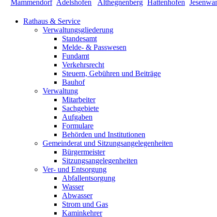
Rathaus & Service
Verwaltungsgliederung
Standesamt
Melde- & Passwesen
Fundamt
Verkehrsrecht
Steuern, Gebühren und Beiträge
Bauhof
Verwaltung
Mitarbeiter
Sachgebiete
Aufgaben
Formulare
Behörden und Institutionen
Gemeinderat und Sitzungsangelegenheiten
Bürgermeister
Sitzungsangelegenheiten
Ver- und Entsorgung
Abfallentsorgung
Wasser
Abwasser
Strom und Gas
Kaminkehrer