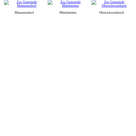
Mammendorf
Mittelstetten
Oberschweinbach