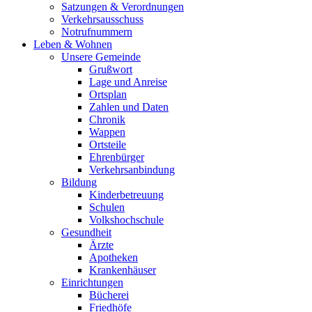
Satzungen & Verordnungen
Verkehrsausschuss
Notrufnummern
Leben & Wohnen
Unsere Gemeinde
Grußwort
Lage und Anreise
Ortsplan
Zahlen und Daten
Chronik
Wappen
Ortsteile
Ehrenbürger
Verkehrsanbindung
Bildung
Kinderbetreuung
Schulen
Volkshochschule
Gesundheit
Ärzte
Apotheken
Krankenhäuser
Einrichtungen
Bücherei
Friedhöfe