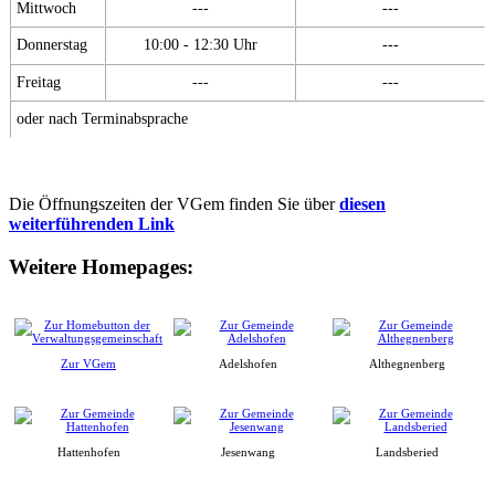
Mittwoch
---
---
Donnerstag
10:00 - 12:30 Uhr
---
Freitag
---
---
oder nach Terminabsprache
Die Öffnungszeiten der VGem finden Sie über
diesen
weiterführenden Link
Weitere Homepages:
Zur VGem
Adelshofen
Althegnenberg
Hattenhofen
Jesenwang
Landsberied