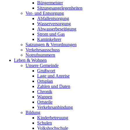
Bürgermeister
Sitzungsangelegenheiten
Ver- und Entsorgung
Abfallentsorgung
Wasserversorgung
Abwasserbeseitigung
Strom und Gas
Kaminkehrer
Satzungen & Verordnungen
Verkehrsausschuss
Notrufnummern
Leben & Wohnen
Unsere Gemeinde
Grußwort
Lage und Anreise
Ortsplan
Zahlen und Daten
Chronik
Wappen
Ortsteile
Verkehrsanbindung
Bildung
Kinderbetreuung
Schulen
Volkshochschule