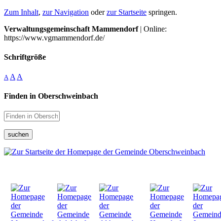
Zum Inhalt
,
zur Navigation
oder
zur Startseite
springen.
Verwaltungsgemeinschaft Mammendorf
| Online:
https://www.vgmammendorf.de/
Schriftgröße
A
A
A
Finden in Oberschweinbach
suchen