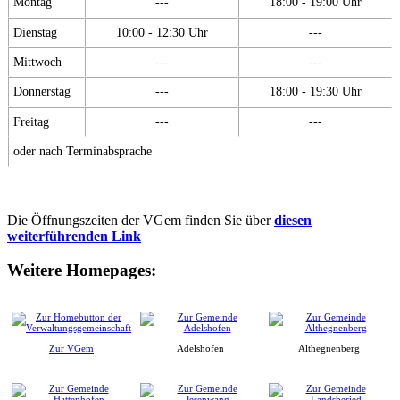
Montag
---
18:00 - 19:00 Uhr
Dienstag
10:00 - 12:30 Uhr
---
Mittwoch
---
---
Donnerstag
---
18:00 - 19:30 Uhr
Freitag
---
---
oder nach Terminabsprache
Die Öffnungszeiten der VGem finden Sie über
diesen
weiterführenden Link
Weitere Homepages:
Zur VGem
Adelshofen
Althegnenberg