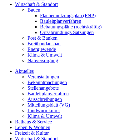
Wirtschaft & Standort
Bauen
Flächennutzungsplan (FNP)
Bauleitplanverfahren
Bebauungspläne (rechtskräftig)
Ortsabrundungs-Satzungen
Post & Banken
Breitbandausbau
Energiewende
Klima & Umwelt
Nahversorgung
Aktuelles
Veranstaltungen
Bekanntmachungen
Stellenangebote
Bauleitplanverfahren
Ausschreibungen
Mitteilungsblatt (VG)
Lindwurmkurier
Klima & Umwelt
Rathaus & Service
Leben & Wohnen
Freizeit & Kultur
Wirtschaft & Standort