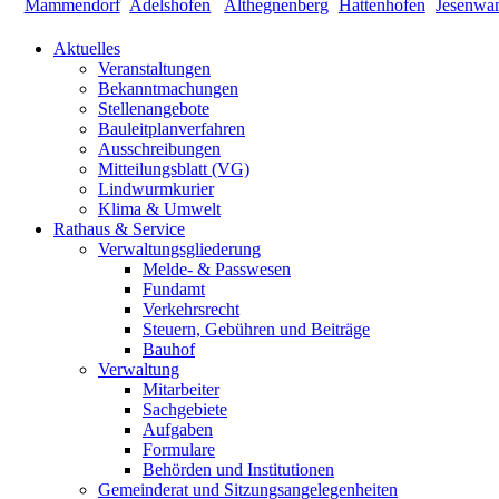
Aktuelles
Veranstaltungen
Bekanntmachungen
Stellenangebote
Bauleitplanverfahren
Ausschreibungen
Mitteilungsblatt (VG)
Lindwurmkurier
Klima & Umwelt
Rathaus & Service
Verwaltungsgliederung
Melde- & Passwesen
Fundamt
Verkehrsrecht
Steuern, Gebühren und Beiträge
Bauhof
Verwaltung
Mitarbeiter
Sachgebiete
Aufgaben
Formulare
Behörden und Institutionen
Gemeinderat und Sitzungsangelegenheiten