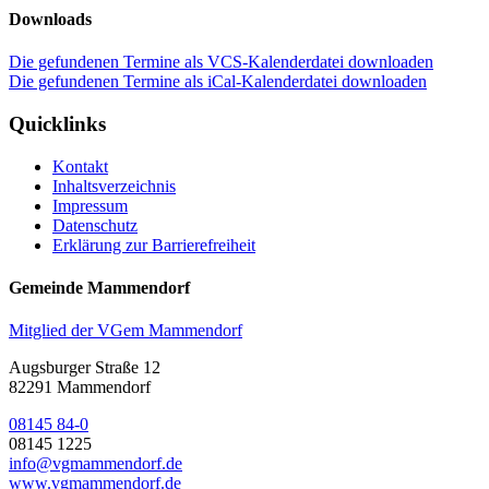
Downloads
Die gefundenen Termine als VCS-Kalenderdatei downloaden
Die gefundenen Termine als iCal-Kalenderdatei downloaden
Quicklinks
Kontakt
Inhaltsverzeichnis
Impressum
Datenschutz
Erklärung zur Barrierefreiheit
Gemeinde Mammendorf
Mitglied der VGem Mammendorf
Augsburger Straße 12
82291 Mammendorf
08145 84-0
08145 1225
info@vgmammendorf.de
www.vgmammendorf.de