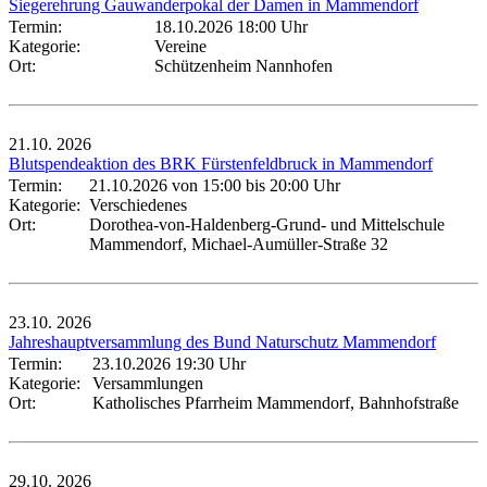
Siegerehrung Gauwanderpokal der Damen in Mammendorf
Termin:
18.10.2026 18:00 Uhr
Kategorie:
Vereine
Ort:
Schützenheim Nannhofen
21.10.
2026
Blutspendeaktion des BRK Fürstenfeldbruck in Mammendorf
Termin:
21.10.2026 von 15:00
bis 20:00 Uhr
Kategorie:
Verschiedenes
Ort:
Dorothea-von-Haldenberg-Grund- und Mittelschule
Mammendorf, Michael-Aumüller-Straße 32
23.10.
2026
Jahreshauptversammlung des Bund Naturschutz Mammendorf
Termin:
23.10.2026 19:30 Uhr
Kategorie:
Versammlungen
Ort:
Katholisches Pfarrheim Mammendorf, Bahnhofstraße
29.10.
2026