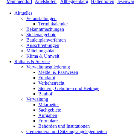
Aktuelles
Veranstaltungen
Terminkalender
Bekanntmachungen
Stellenangebote
Bauleitplanverfahren
Ausschreibungen
Mitteilungsblatt
Klima & Umwelt
Rathaus & Service
Verwaltungsgliederung
Melde- & Passwesen
Fundamt
Verkehrsrecht
Steuern, Gebühren und Beiträge
Bauhof
Verwaltung
Mitarbeiter
Sachgebiete
Aufgaben
Formulare
Behörden und Institutionen
Gemeinderat und Sitzungsangelegenheiten