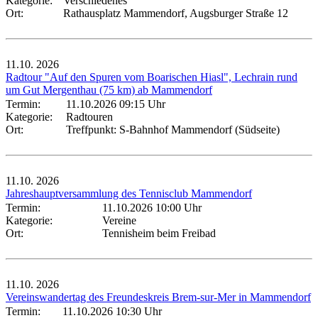
Kategorie:
Verschiedenes
Ort:
Rathausplatz Mammendorf, Augsburger Straße 12
11.10.
2026
Radtour "Auf den Spuren vom Boarischen Hiasl", Lechrain rund
um Gut Mergenthau (75 km) ab Mammendorf
Termin:
11.10.2026 09:15 Uhr
Kategorie:
Radtouren
Ort:
Treffpunkt: S-Bahnhof Mammendorf (Südseite)
11.10.
2026
Jahreshauptversammlung des Tennisclub Mammendorf
Termin:
11.10.2026 10:00 Uhr
Kategorie:
Vereine
Ort:
Tennisheim beim Freibad
11.10.
2026
Vereinswandertag des Freundeskreis Brem-sur-Mer in Mammendorf
Termin:
11.10.2026 10:30 Uhr