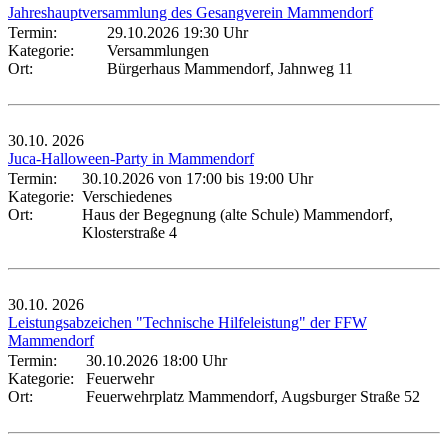
Jahreshauptversammlung des Gesangverein Mammendorf
Termin:
29.10.2026 19:30 Uhr
Kategorie:
Versammlungen
Ort:
Bürgerhaus Mammendorf, Jahnweg 11
30.10.
2026
Juca-Halloween-Party in Mammendorf
Termin:
30.10.2026 von 17:00
bis 19:00 Uhr
Kategorie:
Verschiedenes
Ort:
Haus der Begegnung (alte Schule) Mammendorf,
Klosterstraße 4
30.10.
2026
Leistungsabzeichen "Technische Hilfeleistung" der FFW
Mammendorf
Termin:
30.10.2026 18:00 Uhr
Kategorie:
Feuerwehr
Ort:
Feuerwehrplatz Mammendorf, Augsburger Straße 52