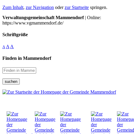
Zum Inhalt
,
zur Navigation
oder
zur Startseite
springen.
Verwaltungsgemeinschaft Mammendorf
| Online:
https://www.vgmammendorf.de/
Schriftgröße
A
A
A
Finden in Mammendorf
suchen