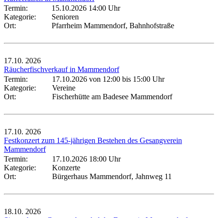
Termin:
15.10.2026 14:00 Uhr
Kategorie:
Senioren
Ort:
Pfarrheim Mammendorf, Bahnhofstraße
17.10.
2026
Räucherfischverkauf in Mammendorf
Termin:
17.10.2026 von 12:00
bis 15:00 Uhr
Kategorie:
Vereine
Ort:
Fischerhütte am Badesee Mammendorf
17.10.
2026
Festkonzert zum 145-jährigen Bestehen des Gesangverein
Mammendorf
Termin:
17.10.2026 18:00 Uhr
Kategorie:
Konzerte
Ort:
Bürgerhaus Mammendorf, Jahnweg 11
18.10.
2026