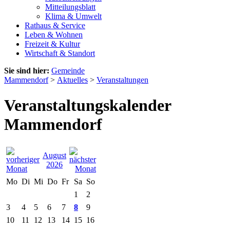
Mitteilungsblatt
Klima & Umwelt
Rathaus & Service
Leben & Wohnen
Freizeit & Kultur
Wirtschaft & Standort
Sie sind hier:
Gemeinde
Mammendorf
>
Aktuelles
>
Veranstaltungen
Veranstaltungskalender
Mammendorf
August
2026
Mo
Di
Mi
Do
Fr
Sa
So
1
2
3
4
5
6
7
8
9
10
11
12
13
14
15
16