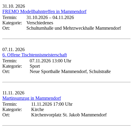
31.10.
2026
FREMO Modellbahntreffen in Mammendorf
Termin:
31.10.2026
–
04.11.2026
Kategorie:
Verschiedenes
Ort:
Schulturnhalle und Mehrzweckhalle Mammendorf
07.11.
2026
6. Offene Tischtennismeisterschaft
Termin:
07.11.2026 13:00 Uhr
Kategorie:
Sport
Ort:
Neue Sporthalle Mammendorf, Schulstraße
11.11.
2026
Martinsumzug in Mammendorf
Termin:
11.11.2026 17:00 Uhr
Kategorie:
Kirche
Ort:
Kirchenvorplatz St. Jakob Mammendorf