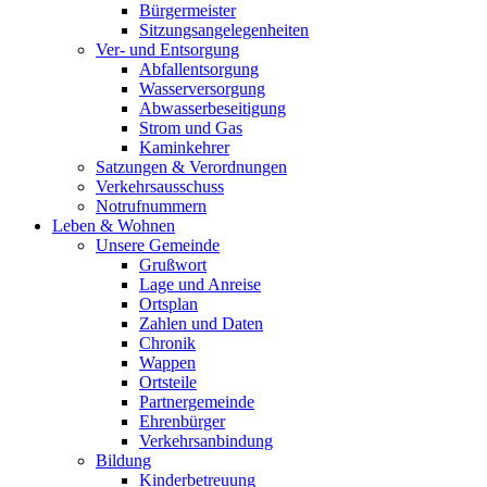
Bürgermeister
Sitzungsangelegenheiten
Ver- und Entsorgung
Abfallentsorgung
Wasserversorgung
Abwasserbeseitigung
Strom und Gas
Kaminkehrer
Satzungen & Verordnungen
Verkehrsausschuss
Notrufnummern
Leben & Wohnen
Unsere Gemeinde
Grußwort
Lage und Anreise
Ortsplan
Zahlen und Daten
Chronik
Wappen
Ortsteile
Partnergemeinde
Ehrenbürger
Verkehrsanbindung
Bildung
Kinderbetreuung