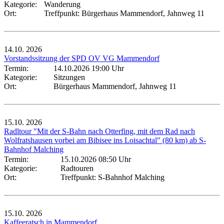
Kategorie:
Wanderung
Ort:
Treffpunkt: Bürgerhaus Mammendorf, Jahnweg 11
14.10.
2026
Vorstandssitzung der SPD OV VG Mammendorf
Termin:
14.10.2026 19:00 Uhr
Kategorie:
Sitzungen
Ort:
Bürgerhaus Mammendorf, Jahnweg 11
15.10.
2026
Radltour "Mit der S-Bahn nach Otterfing, mit dem Rad nach
Wolfratshausen vorbei am Bibisee ins Loisachtal" (80 km) ab S-
Bahnhof Malching
Termin:
15.10.2026 08:50 Uhr
Kategorie:
Radtouren
Ort:
Treffpunkt: S-Bahnhof Malching
15.10.
2026
Kaffeeratsch in Mammendorf