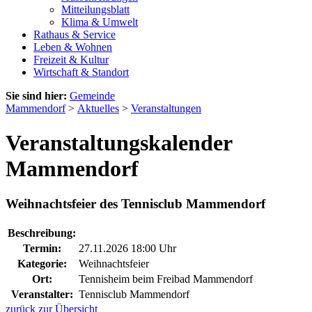
Mitteilungsblatt
Klima & Umwelt
Rathaus & Service
Leben & Wohnen
Freizeit & Kultur
Wirtschaft & Standort
Sie sind hier:
Gemeinde
Mammendorf
>
Aktuelles
>
Veranstaltungen
Veranstaltungskalender
Mammendorf
Weihnachtsfeier des Tennisclub Mammendorf
Beschreibung:
Termin:
27.11.2026 18:00 Uhr
Kategorie:
Weihnachtsfeier
Ort:
Tennisheim beim Freibad Mammendorf
Veranstalter:
Tennisclub Mammendorf
zurück zur Übersicht