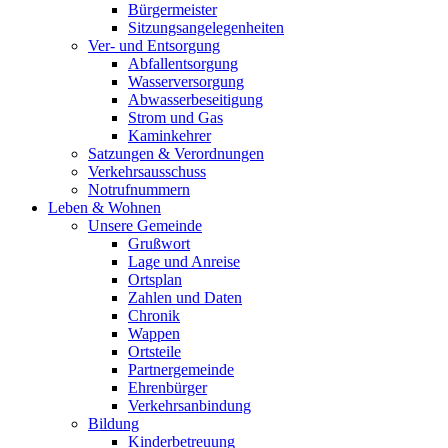
Bürgermeister
Sitzungsangelegenheiten
Ver- und Entsorgung
Abfallentsorgung
Wasserversorgung
Abwasserbeseitigung
Strom und Gas
Kaminkehrer
Satzungen & Verordnungen
Verkehrsausschuss
Notrufnummern
Leben & Wohnen
Unsere Gemeinde
Grußwort
Lage und Anreise
Ortsplan
Zahlen und Daten
Chronik
Wappen
Ortsteile
Partnergemeinde
Ehrenbürger
Verkehrsanbindung
Bildung
Kinderbetreuung