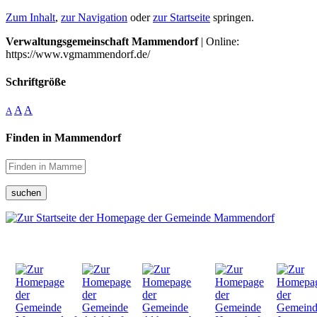
Zum Inhalt
,
zur Navigation
oder
zur Startseite
springen.
Verwaltungsgemeinschaft Mammendorf
| Online:
https://www.vgmammendorf.de/
Schriftgröße
A
A
A
Finden in Mammendorf
suchen