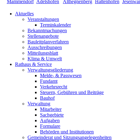
Aktuelles
Veranstaltungen
Terminkalender
Bekanntmachungen
Stellenangebote
Bauleitplanverfahren
Ausschreibungen
Mitteilungsblatt
Klima & Umwelt
Rathaus & Service
Verwaltungsgliederung
Melde- & Passwesen
Fundamt
Verkehrsrecht
Steuern, Gebühren und Beiträge
Bauhof
Verwaltung
Mitarbeiter
Sachgebiete
Aufgaben
Formulare
Behörden und Institutionen
Gemeinderat und Sitzungsangelegenheiten