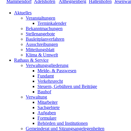
Aktuelles
Veranstaltungen
Terminkalender
Bekanntmachungen
Stellenangebote
Bauleitplanverfahren
Ausschreibungen
Mitteilungsblatt
Klima & Umwelt
Rathaus & Service
Verwaltungsgliederung
Melde- & Passwesen
Fundamt
Verkehrsrecht
Steuern, Gebühren und Beiträge
Bauhof
Verwaltung
Mitarbeiter
Sachgebiete
Aufgaben
Formulare
Behörden und Institutionen
Gemeinderat und Sitzungsangelegenheiten