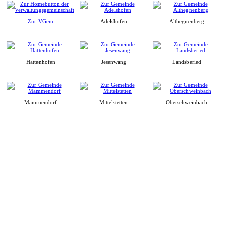
Zur VGem
Adelshofen
Althegnenberg
Hattenhofen
Jesenwang
Landsberied
Mammendorf
Mittelstetten
Oberschweinbach