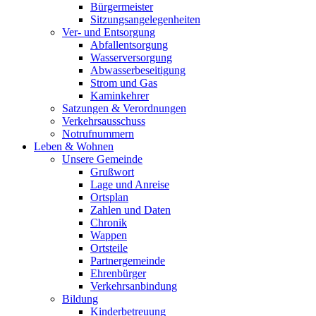
Bürgermeister
Sitzungsangelegenheiten
Ver- und Entsorgung
Abfallentsorgung
Wasserversorgung
Abwasserbeseitigung
Strom und Gas
Kaminkehrer
Satzungen & Verordnungen
Verkehrsausschuss
Notrufnummern
Leben & Wohnen
Unsere Gemeinde
Grußwort
Lage und Anreise
Ortsplan
Zahlen und Daten
Chronik
Wappen
Ortsteile
Partnergemeinde
Ehrenbürger
Verkehrsanbindung
Bildung
Kinderbetreuung