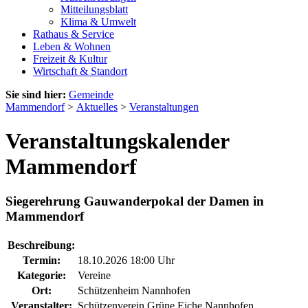
Mitteilungsblatt
Klima & Umwelt
Rathaus & Service
Leben & Wohnen
Freizeit & Kultur
Wirtschaft & Standort
Sie sind hier:
Gemeinde
Mammendorf
>
Aktuelles
>
Veranstaltungen
Veranstaltungskalender
Mammendorf
Siegerehrung Gauwanderpokal der Damen in
Mammendorf
Beschreibung:
Termin:
18.10.2026 18:00 Uhr
Kategorie:
Vereine
Ort:
Schützenheim Nannhofen
Veranstalter:
Schützenverein Grüne Eiche Nannhofen