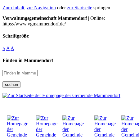
Zum Inhalt
,
zur Navigation
oder
zur Startseite
springen.
Verwaltungsgemeinschaft Mammendorf
| Online:
https://www.vgmammendorf.de/
Schriftgröße
A
A
A
Finden in Mammendorf
suchen