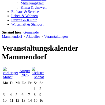
Mitteilungsblatt
Klima & Umwelt
Rathaus & Service
Leben & Wohnen
Freizeit & Kultur
Wirtschaft & Standort
Sie sind hier:
Gemeinde
Mammendorf
>
Aktuelles
>
Veranstaltungen
Veranstaltungskalender
Mammendorf
August
2026
Mo
Di
Mi
Do
Fr
Sa
So
1
2
3
4
5
6
7
8
9
10
11
12
13
14
15
16