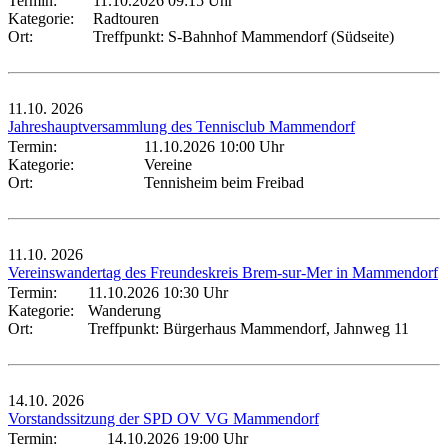
Termin:
11.10.2026 09:15 Uhr
Kategorie:
Radtouren
Ort:
Treffpunkt: S-Bahnhof Mammendorf (Südseite)
11.10.
2026
Jahreshauptversammlung des Tennisclub Mammendorf
Termin:
11.10.2026 10:00 Uhr
Kategorie:
Vereine
Ort:
Tennisheim beim Freibad
11.10.
2026
Vereinswandertag des Freundeskreis Brem-sur-Mer in Mammendorf
Termin:
11.10.2026 10:30 Uhr
Kategorie:
Wanderung
Ort:
Treffpunkt: Bürgerhaus Mammendorf, Jahnweg 11
14.10.
2026
Vorstandssitzung der SPD OV VG Mammendorf
Termin:
14.10.2026 19:00 Uhr