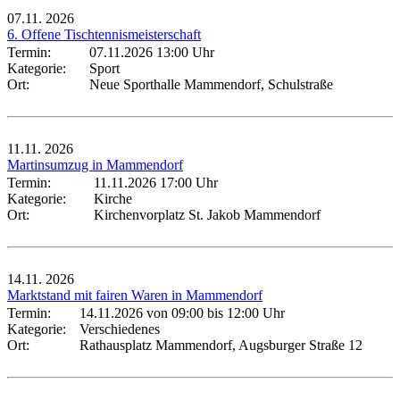
07.11.
2026
6. Offene Tischtennismeisterschaft
Termin:
07.11.2026 13:00 Uhr
Kategorie:
Sport
Ort:
Neue Sporthalle Mammendorf, Schulstraße
11.11.
2026
Martinsumzug in Mammendorf
Termin:
11.11.2026 17:00 Uhr
Kategorie:
Kirche
Ort:
Kirchenvorplatz St. Jakob Mammendorf
14.11.
2026
Marktstand mit fairen Waren in Mammendorf
Termin:
14.11.2026 von 09:00
bis 12:00 Uhr
Kategorie:
Verschiedenes
Ort:
Rathausplatz Mammendorf, Augsburger Straße 12