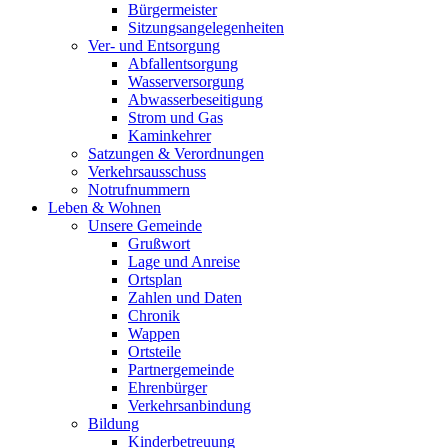
Bürgermeister
Sitzungsangelegenheiten
Ver- und Entsorgung
Abfallentsorgung
Wasserversorgung
Abwasserbeseitigung
Strom und Gas
Kaminkehrer
Satzungen & Verordnungen
Verkehrsausschuss
Notrufnummern
Leben & Wohnen
Unsere Gemeinde
Grußwort
Lage und Anreise
Ortsplan
Zahlen und Daten
Chronik
Wappen
Ortsteile
Partnergemeinde
Ehrenbürger
Verkehrsanbindung
Bildung
Kinderbetreuung