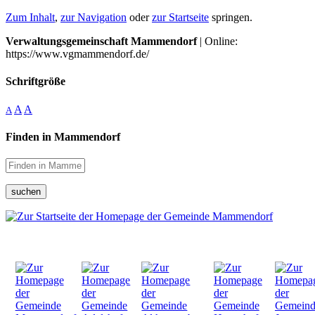
Zum Inhalt
,
zur Navigation
oder
zur Startseite
springen.
Verwaltungsgemeinschaft Mammendorf
| Online:
https://www.vgmammendorf.de/
Schriftgröße
A
A
A
Finden in Mammendorf
suchen