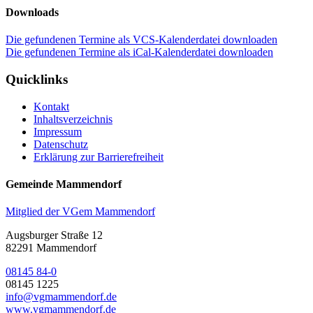
Downloads
Die gefundenen Termine als VCS-Kalenderdatei downloaden
Die gefundenen Termine als iCal-Kalenderdatei downloaden
Quicklinks
Kontakt
Inhaltsverzeichnis
Impressum
Datenschutz
Erklärung zur Barrierefreiheit
Gemeinde Mammendorf
Mitglied der VGem Mammendorf
Augsburger Straße 12
82291 Mammendorf
08145 84-0
08145 1225
info@vgmammendorf.de
www.vgmammendorf.de