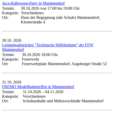
Juca-Halloween-Party in Mammendorf
Termin:
30.10.2026 von 17:00
bis 19:00 Uhr
Kategorie:
Verschiedenes
Ort:
Haus der Begegnung (alte Schule) Mammendorf,
Klosterstraße 4
30.10.
2026
Leistungsabzeichen "Technische Hilfeleistung" der FFW
Mammendorf
Termin:
30.10.2026 18:00 Uhr
Kategorie:
Feuerwehr
Ort:
Feuerwehrplatz Mammendorf, Augsburger Straße 52
31.10.
2026
FREMO Modellbahntreffen in Mammendorf
Termin:
31.10.2026
–
04.11.2026
Kategorie:
Verschiedenes
Ort:
Schulturnhalle und Mehrzweckhalle Mammendorf