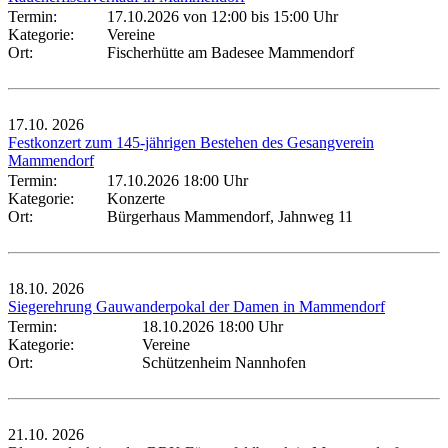
Termin:
17.10.2026 von 12:00
bis 15:00 Uhr
Kategorie:
Vereine
Ort:
Fischerhütte am Badesee Mammendorf
17.10.
2026
Festkonzert zum 145-jährigen Bestehen des Gesangverein
Mammendorf
Termin:
17.10.2026 18:00 Uhr
Kategorie:
Konzerte
Ort:
Bürgerhaus Mammendorf, Jahnweg 11
18.10.
2026
Siegerehrung Gauwanderpokal der Damen in Mammendorf
Termin:
18.10.2026 18:00 Uhr
Kategorie:
Vereine
Ort:
Schützenheim Nannhofen
21.10.
2026