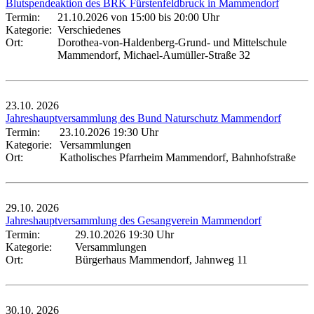
Blutspendeaktion des BRK Fürstenfeldbruck in Mammendorf
Termin:
21.10.2026 von 15:00
bis 20:00 Uhr
Kategorie:
Verschiedenes
Ort:
Dorothea-von-Haldenberg-Grund- und Mittelschule
Mammendorf, Michael-Aumüller-Straße 32
23.10.
2026
Jahreshauptversammlung des Bund Naturschutz Mammendorf
Termin:
23.10.2026 19:30 Uhr
Kategorie:
Versammlungen
Ort:
Katholisches Pfarrheim Mammendorf, Bahnhofstraße
29.10.
2026
Jahreshauptversammlung des Gesangverein Mammendorf
Termin:
29.10.2026 19:30 Uhr
Kategorie:
Versammlungen
Ort:
Bürgerhaus Mammendorf, Jahnweg 11
30.10.
2026