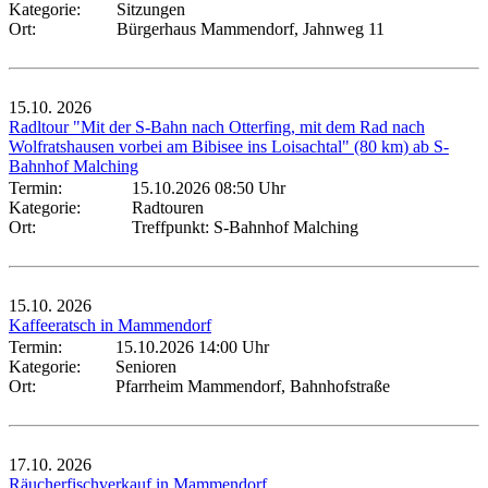
Kategorie:
Sitzungen
Ort:
Bürgerhaus Mammendorf, Jahnweg 11
15.10.
2026
Radltour "Mit der S-Bahn nach Otterfing, mit dem Rad nach
Wolfratshausen vorbei am Bibisee ins Loisachtal" (80 km) ab S-
Bahnhof Malching
Termin:
15.10.2026 08:50 Uhr
Kategorie:
Radtouren
Ort:
Treffpunkt: S-Bahnhof Malching
15.10.
2026
Kaffeeratsch in Mammendorf
Termin:
15.10.2026 14:00 Uhr
Kategorie:
Senioren
Ort:
Pfarrheim Mammendorf, Bahnhofstraße
17.10.
2026
Räucherfischverkauf in Mammendorf