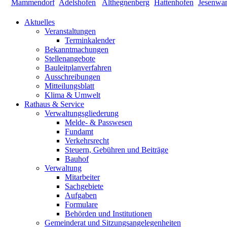
Aktuelles
Veranstaltungen
Terminkalender
Bekanntmachungen
Stellenangebote
Bauleitplanverfahren
Ausschreibungen
Mitteilungsblatt
Klima & Umwelt
Rathaus & Service
Verwaltungsgliederung
Melde- & Passwesen
Fundamt
Verkehrsrecht
Steuern, Gebühren und Beiträge
Bauhof
Verwaltung
Mitarbeiter
Sachgebiete
Aufgaben
Formulare
Behörden und Institutionen
Gemeinderat und Sitzungsangelegenheiten