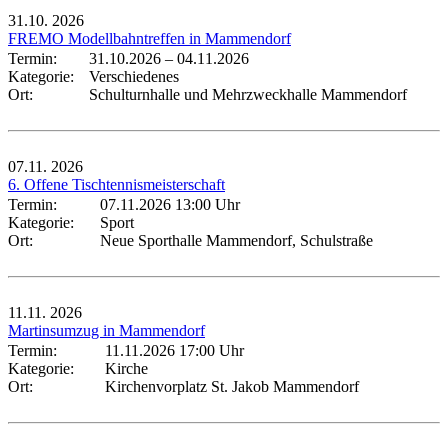
31.10.
2026
FREMO Modellbahntreffen in Mammendorf
Termin:
31.10.2026
–
04.11.2026
Kategorie:
Verschiedenes
Ort:
Schulturnhalle und Mehrzweckhalle Mammendorf
07.11.
2026
6. Offene Tischtennismeisterschaft
Termin:
07.11.2026 13:00 Uhr
Kategorie:
Sport
Ort:
Neue Sporthalle Mammendorf, Schulstraße
11.11.
2026
Martinsumzug in Mammendorf
Termin:
11.11.2026 17:00 Uhr
Kategorie:
Kirche
Ort:
Kirchenvorplatz St. Jakob Mammendorf