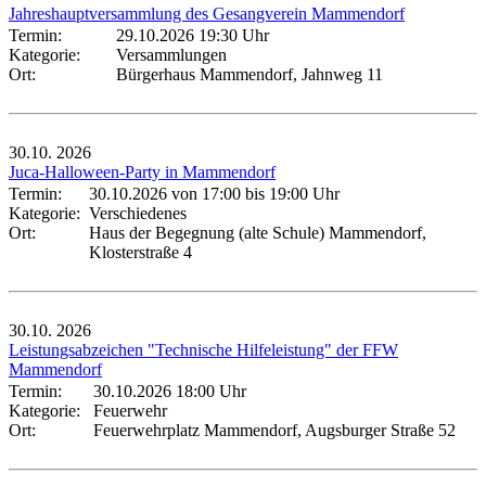
Jahreshauptversammlung des Gesangverein Mammendorf
Termin:
29.10.2026 19:30 Uhr
Kategorie:
Versammlungen
Ort:
Bürgerhaus Mammendorf, Jahnweg 11
30.10.
2026
Juca-Halloween-Party in Mammendorf
Termin:
30.10.2026 von 17:00
bis 19:00 Uhr
Kategorie:
Verschiedenes
Ort:
Haus der Begegnung (alte Schule) Mammendorf,
Klosterstraße 4
30.10.
2026
Leistungsabzeichen "Technische Hilfeleistung" der FFW
Mammendorf
Termin:
30.10.2026 18:00 Uhr
Kategorie:
Feuerwehr
Ort:
Feuerwehrplatz Mammendorf, Augsburger Straße 52