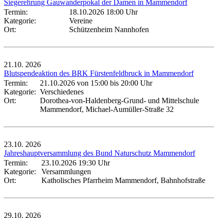
Siegerehrung Gauwanderpokal der Damen in Mammendorf
Termin:
18.10.2026 18:00 Uhr
Kategorie:
Vereine
Ort:
Schützenheim Nannhofen
21.10.
2026
Blutspendeaktion des BRK Fürstenfeldbruck in Mammendorf
Termin:
21.10.2026 von 15:00
bis 20:00 Uhr
Kategorie:
Verschiedenes
Ort:
Dorothea-von-Haldenberg-Grund- und Mittelschule
Mammendorf, Michael-Aumüller-Straße 32
23.10.
2026
Jahreshauptversammlung des Bund Naturschutz Mammendorf
Termin:
23.10.2026 19:30 Uhr
Kategorie:
Versammlungen
Ort:
Katholisches Pfarrheim Mammendorf, Bahnhofstraße
29.10.
2026