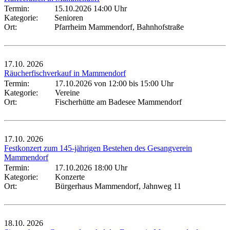
Termin:
15.10.2026 14:00 Uhr
Kategorie:
Senioren
Ort:
Pfarrheim Mammendorf, Bahnhofstraße
17.10.
2026
Räucherfischverkauf in Mammendorf
Termin:
17.10.2026 von 12:00
bis 15:00 Uhr
Kategorie:
Vereine
Ort:
Fischerhütte am Badesee Mammendorf
17.10.
2026
Festkonzert zum 145-jährigen Bestehen des Gesangverein
Mammendorf
Termin:
17.10.2026 18:00 Uhr
Kategorie:
Konzerte
Ort:
Bürgerhaus Mammendorf, Jahnweg 11
18.10.
2026