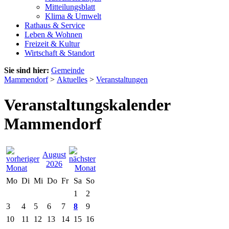
Mitteilungsblatt
Klima & Umwelt
Rathaus & Service
Leben & Wohnen
Freizeit & Kultur
Wirtschaft & Standort
Sie sind hier:
Gemeinde
Mammendorf
>
Aktuelles
>
Veranstaltungen
Veranstaltungskalender
Mammendorf
August
2026
Mo
Di
Mi
Do
Fr
Sa
So
1
2
3
4
5
6
7
8
9
10
11
12
13
14
15
16