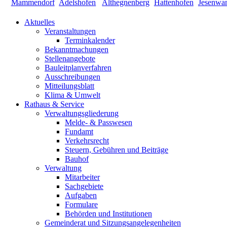
Aktuelles
Veranstaltungen
Terminkalender
Bekanntmachungen
Stellenangebote
Bauleitplanverfahren
Ausschreibungen
Mitteilungsblatt
Klima & Umwelt
Rathaus & Service
Verwaltungsgliederung
Melde- & Passwesen
Fundamt
Verkehrsrecht
Steuern, Gebühren und Beiträge
Bauhof
Verwaltung
Mitarbeiter
Sachgebiete
Aufgaben
Formulare
Behörden und Institutionen
Gemeinderat und Sitzungsangelegenheiten