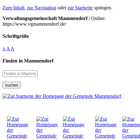
Zum Inhalt
,
zur Navigation
oder
zur Startseite
springen.
Verwaltungsgemeinschaft Mammendorf
| Online:
https://www.vgmammendorf.de/
Schriftgröße
A
A
A
Finden in Mammendorf
suchen