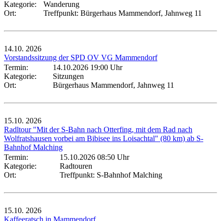
Kategorie:
Wanderung
Ort:
Treffpunkt: Bürgerhaus Mammendorf, Jahnweg 11
14.10.
2026
Vorstandssitzung der SPD OV VG Mammendorf
Termin:
14.10.2026 19:00 Uhr
Kategorie:
Sitzungen
Ort:
Bürgerhaus Mammendorf, Jahnweg 11
15.10.
2026
Radltour "Mit der S-Bahn nach Otterfing, mit dem Rad nach
Wolfratshausen vorbei am Bibisee ins Loisachtal" (80 km) ab S-
Bahnhof Malching
Termin:
15.10.2026 08:50 Uhr
Kategorie:
Radtouren
Ort:
Treffpunkt: S-Bahnhof Malching
15.10.
2026
Kaffeeratsch in Mammendorf