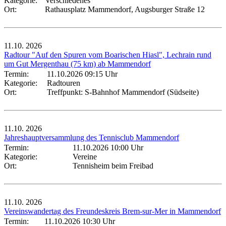
Kategorie:
Verschiedenes
Ort:
Rathausplatz Mammendorf, Augsburger Straße 12
11.10.
2026
Radtour "Auf den Spuren vom Boarischen Hiasl", Lechrain rund
um Gut Mergenthau (75 km) ab Mammendorf
Termin:
11.10.2026 09:15 Uhr
Kategorie:
Radtouren
Ort:
Treffpunkt: S-Bahnhof Mammendorf (Südseite)
11.10.
2026
Jahreshauptversammlung des Tennisclub Mammendorf
Termin:
11.10.2026 10:00 Uhr
Kategorie:
Vereine
Ort:
Tennisheim beim Freibad
11.10.
2026
Vereinswandertag des Freundeskreis Brem-sur-Mer in Mammendorf
Termin:
11.10.2026 10:30 Uhr