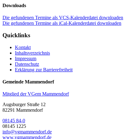
Downloads
Die gefundenen Termine als VCS-Kalenderdatei downloaden
Die gefundenen Termine als iCal-Kalenderdatei downloaden
Quicklinks
Kontakt
Inhaltsverzeichnis
Impressum
Datenschutz
Erklärung zur Barrierefreiheit
Gemeinde Mammendorf
Mitglied der VGem Mammendorf
Augsburger Straße 12
82291 Mammendorf
08145 84-0
08145 1225
info@vgmammendorf.de
www.vgmammendorf.de