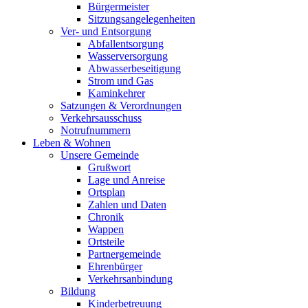
Bürgermeister
Sitzungsangelegenheiten
Ver- und Entsorgung
Abfallentsorgung
Wasserversorgung
Abwasserbeseitigung
Strom und Gas
Kaminkehrer
Satzungen & Verordnungen
Verkehrsausschuss
Notrufnummern
Leben & Wohnen
Unsere Gemeinde
Grußwort
Lage und Anreise
Ortsplan
Zahlen und Daten
Chronik
Wappen
Ortsteile
Partnergemeinde
Ehrenbürger
Verkehrsanbindung
Bildung
Kinderbetreuung