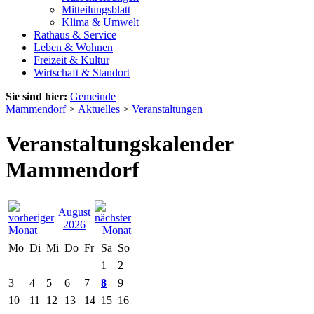
Mitteilungsblatt
Klima & Umwelt
Rathaus & Service
Leben & Wohnen
Freizeit & Kultur
Wirtschaft & Standort
Sie sind hier:
Gemeinde
Mammendorf
>
Aktuelles
>
Veranstaltungen
Veranstaltungskalender
Mammendorf
August
2026
Mo
Di
Mi
Do
Fr
Sa
So
1
2
3
4
5
6
7
8
9
10
11
12
13
14
15
16