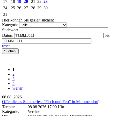
17
18
19
20
21
22
23
24
25
26
27
28
29
30
31
Hier können Sie gezielt suchen:
Kategorie
Suchwort
Datum
bis:
reset
1
2
3
4
weiter
08.08.
2026
Öffentliches Sommerfest "Fisch und Fest" in Mammendorf
Termin:
08.08.2026 17:00 Uhr
Kategorie:
Vereine