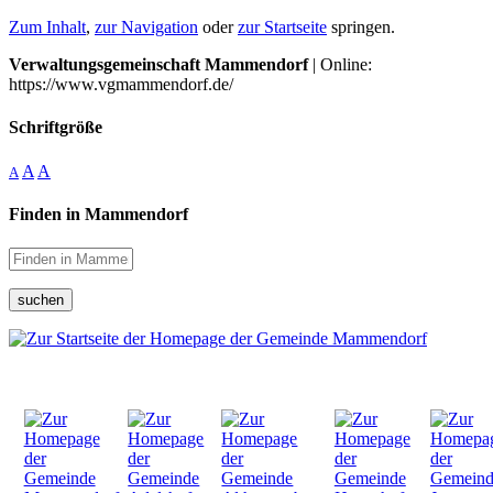
Zum Inhalt
,
zur Navigation
oder
zur Startseite
springen.
Verwaltungsgemeinschaft Mammendorf
| Online:
https://www.vgmammendorf.de/
Schriftgröße
A
A
A
Finden in Mammendorf
suchen