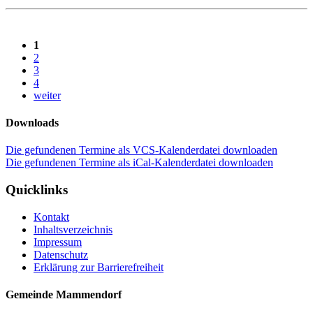
1
2
3
4
weiter
Downloads
Die gefundenen Termine als VCS-Kalenderdatei downloaden
Die gefundenen Termine als iCal-Kalenderdatei downloaden
Quicklinks
Kontakt
Inhaltsverzeichnis
Impressum
Datenschutz
Erklärung zur Barrierefreiheit
Gemeinde Mammendorf