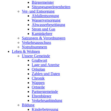
Bürgermeister
Sitzungsangelegenheiten
Ver- und Entsorgung
Abfallentsorgung
Wasserversorgung
Abwasserbeseitigung
Strom und Gas
Kaminkehrer
Satzungen & Verordnungen
Verkehrsausschuss
Notrufnummern
Leben & Wohnen
Unsere Gemeinde
Grußwort
Lage und Anreise
Ortsplan
Zahlen und Daten
Chronik
Wappen
Ortsteile
Partnergemeinde
Ehrenbürger
Verkehrsanbindung
Bildung
Kinderbetreuung