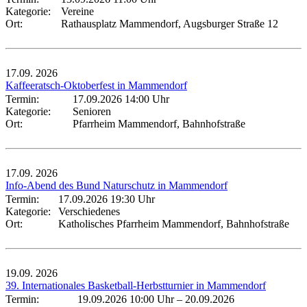
Kategorie:
Vereine
Ort:
Rathausplatz Mammendorf, Augsburger Straße 12
17.09.
2026
Kaffeeratsch-Oktoberfest in Mammendorf
Termin:
17.09.2026 14:00 Uhr
Kategorie:
Senioren
Ort:
Pfarrheim Mammendorf, Bahnhofstraße
17.09.
2026
Info-Abend des Bund Naturschutz in Mammendorf
Termin:
17.09.2026 19:30 Uhr
Kategorie:
Verschiedenes
Ort:
Katholisches Pfarrheim Mammendorf, Bahnhofstraße
19.09.
2026
39. Internationales Basketball-Herbstturnier in Mammendorf
Termin:
19.09.2026 10:00 Uhr
–
20.09.2026