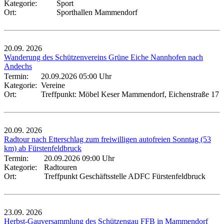
Kategorie:
Sport
Ort:
Sporthallen Mammendorf
20.09.
2026
Wanderung des Schützenvereins Grüne Eiche Nannhofen nach
Andechs
Termin:
20.09.2026 05:00 Uhr
Kategorie:
Vereine
Ort:
Treffpunkt: Möbel Keser Mammendorf, Eichenstraße 17
20.09.
2026
Radtour nach Etterschlag zum freiwilligen autofreien Sonntag (53
km) ab Fürstenfeldbruck
Termin:
20.09.2026 09:00 Uhr
Kategorie:
Radtouren
Ort:
Treffpunkt Geschäftsstelle ADFC Fürstenfeldbruck
23.09.
2026
Herbst-Gauversammlung des Schützengau FFB in Mammendorf