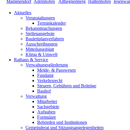
Aktuelles
Veranstaltungen
Terminkalender
Bekanntmachungen
Stellenangebote
Bauleitplanverfahren
Ausschreibungen
Mitteilungsblatt
Klima & Umwelt
Rathaus & Service
Verwaltungsgliederung
Melde- & Passwesen
Fundamt
Verkehrsrecht
Steuern, Gebühren und Beiträge
Bauhof
Verwaltung
Mitarbeiter
Sachgebiete
Aufgaben
Formulare
Behörden und Institutionen
Gemeinderat und Sitzungsangelegenheiten