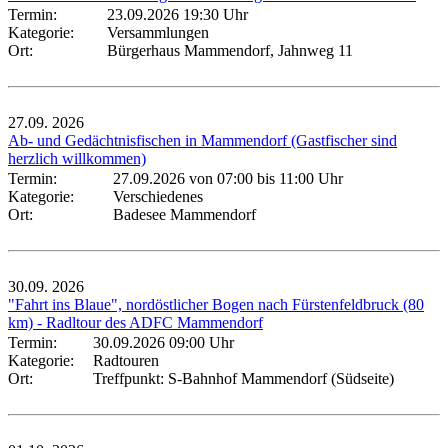
Termin:
23.09.2026 19:30 Uhr
Kategorie:
Versammlungen
Ort:
Bürgerhaus Mammendorf, Jahnweg 11
27.09.
2026
Ab- und Gedächtnisfischen in Mammendorf (Gastfischer sind
herzlich willkommen)
Termin:
27.09.2026 von 07:00
bis 11:00 Uhr
Kategorie:
Verschiedenes
Ort:
Badesee Mammendorf
30.09.
2026
"Fahrt ins Blaue", nordöstlicher Bogen nach Fürstenfeldbruck (80
km) - Radltour des ADFC Mammendorf
Termin:
30.09.2026 09:00 Uhr
Kategorie:
Radtouren
Ort:
Treffpunkt: S-Bahnhof Mammendorf (Südseite)