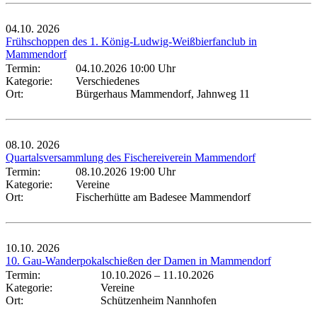
04.10.
2026
Frühschoppen des 1. König-Ludwig-Weißbierfanclub in
Mammendorf
Termin:
04.10.2026 10:00 Uhr
Kategorie:
Verschiedenes
Ort:
Bürgerhaus Mammendorf, Jahnweg 11
08.10.
2026
Quartalsversammlung des Fischereiverein Mammendorf
Termin:
08.10.2026 19:00 Uhr
Kategorie:
Vereine
Ort:
Fischerhütte am Badesee Mammendorf
10.10.
2026
10. Gau-Wanderpokalschießen der Damen in Mammendorf
Termin:
10.10.2026
–
11.10.2026
Kategorie:
Vereine
Ort:
Schützenheim Nannhofen