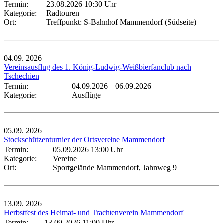
Termin:
23.08.2026 10:30 Uhr
Kategorie:
Radtouren
Ort:
Treffpunkt: S-Bahnhof Mammendorf (Südseite)
04.09.
2026
Vereinsausflug des 1. König-Ludwig-Weißbierfanclub nach
Tschechien
Termin:
04.09.2026
–
06.09.2026
Kategorie:
Ausflüge
05.09.
2026
Stockschützenturnier der Ortsvereine Mammendorf
Termin:
05.09.2026 13:00 Uhr
Kategorie:
Vereine
Ort:
Sportgelände Mammendorf, Jahnweg 9
13.09.
2026
Herbstfest des Heimat- und Trachtenverein Mammendorf
Termin:
13.09.2026 11:00 Uhr