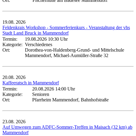
Ort:
Fischerhütte am Badesee Mammendorf
19.08.
2026
Feldenkrais Workshop - Sommerferienkurs - Veranstaltung der vhs
Stadt Land Bruck in Mammendorf
Termin:
19.08.2026 10:30 Uhr
Kategorie:
Verschiedenes
Ort:
Dorothea-von-Haldenberg-Grund- und Mittelschule
Mammendorf, Michael-Aumüller-Straße 32
20.08.
2026
Kaffeeratsch in Mammendorf
Termin:
20.08.2026 14:00 Uhr
Kategorie:
Senioren
Ort:
Pfarrheim Mammendorf, Bahnhofstraße
23.08.
2026
Auf Umwegen zum ADFC-Sommer-Treffen in Maisach (32 km) ab
Mammendorf