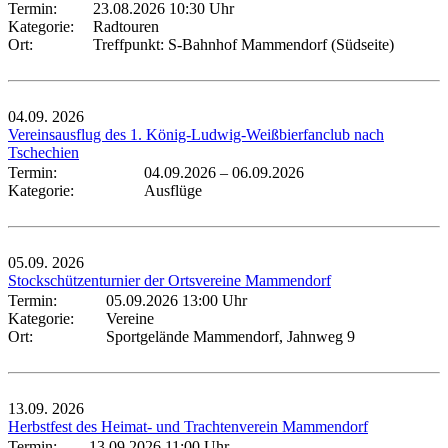
Termin:
23.08.2026 10:30 Uhr
Kategorie:
Radtouren
Ort:
Treffpunkt: S-Bahnhof Mammendorf (Südseite)
04.09.
2026
Vereinsausflug des 1. König-Ludwig-Weißbierfanclub nach
Tschechien
Termin:
04.09.2026
–
06.09.2026
Kategorie:
Ausflüge
05.09.
2026
Stockschützenturnier der Ortsvereine Mammendorf
Termin:
05.09.2026 13:00 Uhr
Kategorie:
Vereine
Ort:
Sportgelände Mammendorf, Jahnweg 9
13.09.
2026
Herbstfest des Heimat- und Trachtenverein Mammendorf
Termin:
13.09.2026 11:00 Uhr