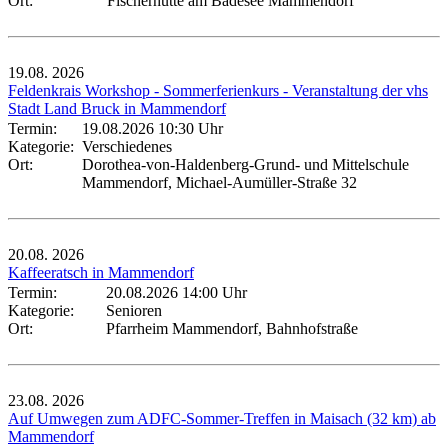
Ort:
Fischerhütte am Badesee Mammendorf
19.08.
2026
Feldenkrais Workshop - Sommerferienkurs - Veranstaltung der vhs
Stadt Land Bruck in Mammendorf
Termin:
19.08.2026 10:30 Uhr
Kategorie:
Verschiedenes
Ort:
Dorothea-von-Haldenberg-Grund- und Mittelschule
Mammendorf, Michael-Aumüller-Straße 32
20.08.
2026
Kaffeeratsch in Mammendorf
Termin:
20.08.2026 14:00 Uhr
Kategorie:
Senioren
Ort:
Pfarrheim Mammendorf, Bahnhofstraße
23.08.
2026
Auf Umwegen zum ADFC-Sommer-Treffen in Maisach (32 km) ab
Mammendorf