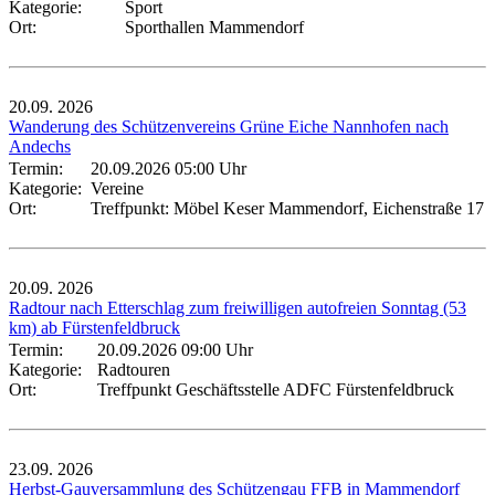
Kategorie:
Sport
Ort:
Sporthallen Mammendorf
20.09.
2026
Wanderung des Schützenvereins Grüne Eiche Nannhofen nach
Andechs
Termin:
20.09.2026 05:00 Uhr
Kategorie:
Vereine
Ort:
Treffpunkt: Möbel Keser Mammendorf, Eichenstraße 17
20.09.
2026
Radtour nach Etterschlag zum freiwilligen autofreien Sonntag (53
km) ab Fürstenfeldbruck
Termin:
20.09.2026 09:00 Uhr
Kategorie:
Radtouren
Ort:
Treffpunkt Geschäftsstelle ADFC Fürstenfeldbruck
23.09.
2026
Herbst-Gauversammlung des Schützengau FFB in Mammendorf