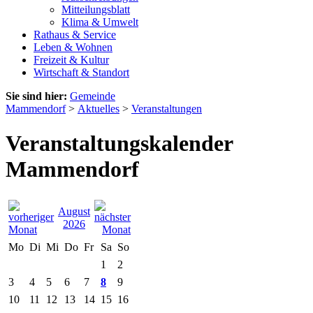
Mitteilungsblatt
Klima & Umwelt
Rathaus & Service
Leben & Wohnen
Freizeit & Kultur
Wirtschaft & Standort
Sie sind hier:
Gemeinde
Mammendorf
>
Aktuelles
>
Veranstaltungen
Veranstaltungskalender
Mammendorf
August
2026
Mo
Di
Mi
Do
Fr
Sa
So
1
2
3
4
5
6
7
8
9
10
11
12
13
14
15
16