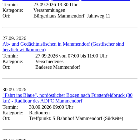
Termin:
23.09.2026 19:30 Uhr
Kategorie:
Versammlungen
Ort:
Bürgerhaus Mammendorf, Jahnweg 11
27.09.
2026
Ab- und Gedächtnisfischen in Mammendorf (Gastfischer sind
herzlich willkommen)
Termin:
27.09.2026 von 07:00
bis 11:00 Uhr
Kategorie:
Verschiedenes
Ort:
Badesee Mammendorf
30.09.
2026
"Fahrt ins Blaue", nordöstlicher Bogen nach Fürstenfeldbruck (80
km) - Radltour des ADFC Mammendorf
Termin:
30.09.2026 09:00 Uhr
Kategorie:
Radtouren
Ort:
Treffpunkt: S-Bahnhof Mammendorf (Südseite)