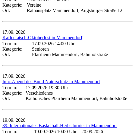
Kategorie:
Vereine
Ort:
Rathausplatz Mammendorf, Augsburger Straße 12
17.09.
2026
Kaffeeratsch-Oktoberfest in Mammendorf
Termin:
17.09.2026 14:00 Uhr
Kategorie:
Senioren
Ort:
Pfarrheim Mammendorf, Bahnhofstraße
17.09.
2026
Info-Abend des Bund Naturschutz in Mammendorf
Termin:
17.09.2026 19:30 Uhr
Kategorie:
Verschiedenes
Ort:
Katholisches Pfarrheim Mammendorf, Bahnhofstraße
19.09.
2026
39. Internationales Basketball-Herbstturnier in Mammendorf
Termin:
19.09.2026 10:00 Uhr
–
20.09.2026