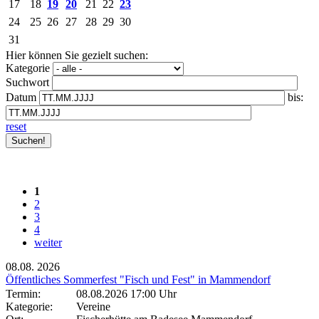
17
18
19
20
21
22
23
24
25
26
27
28
29
30
31
Hier können Sie gezielt suchen:
Kategorie
Suchwort
Datum
bis:
reset
1
2
3
4
weiter
08.08.
2026
Öffentliches Sommerfest "Fisch und Fest" in Mammendorf
Termin:
08.08.2026 17:00 Uhr
Kategorie:
Vereine