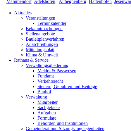
Aktuelles
Veranstaltungen
Terminkalender
Bekanntmachungen
Stellenangebote
Bauleitplanverfahren
Ausschreibungen
Mitteilungsblatt
Klima & Umwelt
Rathaus & Service
Verwaltungsgliederung
Melde- & Passwesen
Fundamt
Verkehrsrecht
Steuern, Gebühren und Beiträge
Bauhof
Verwaltung
Mitarbeiter
Sachgebiete
Aufgaben
Formulare
Behörden und Institutionen
Gemeinderat und Sitzungsangelegenheiten