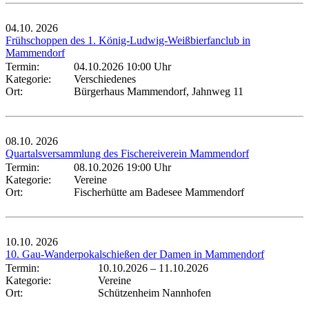
04.10.
2026
Frühschoppen des 1. König-Ludwig-Weißbierfanclub in
Mammendorf
Termin:
04.10.2026 10:00 Uhr
Kategorie:
Verschiedenes
Ort:
Bürgerhaus Mammendorf, Jahnweg 11
08.10.
2026
Quartalsversammlung des Fischereiverein Mammendorf
Termin:
08.10.2026 19:00 Uhr
Kategorie:
Vereine
Ort:
Fischerhütte am Badesee Mammendorf
10.10.
2026
10. Gau-Wanderpokalschießen der Damen in Mammendorf
Termin:
10.10.2026
–
11.10.2026
Kategorie:
Vereine
Ort:
Schützenheim Nannhofen