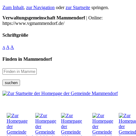
Zum Inhalt
,
zur Navigation
oder
zur Startseite
springen.
Verwaltungsgemeinschaft Mammendorf
| Online:
https://www.vgmammendorf.de/
Schriftgröße
A
A
A
Finden in Mammendorf
suchen