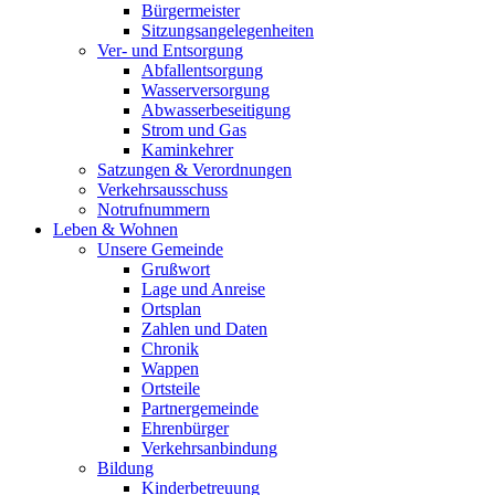
Bürgermeister
Sitzungsangelegenheiten
Ver- und Entsorgung
Abfallentsorgung
Wasserversorgung
Abwasserbeseitigung
Strom und Gas
Kaminkehrer
Satzungen & Verordnungen
Verkehrsausschuss
Notrufnummern
Leben & Wohnen
Unsere Gemeinde
Grußwort
Lage und Anreise
Ortsplan
Zahlen und Daten
Chronik
Wappen
Ortsteile
Partnergemeinde
Ehrenbürger
Verkehrsanbindung
Bildung
Kinderbetreuung