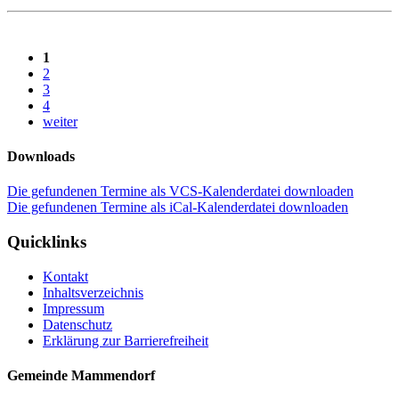
1
2
3
4
weiter
Downloads
Die gefundenen Termine als VCS-Kalenderdatei downloaden
Die gefundenen Termine als iCal-Kalenderdatei downloaden
Quicklinks
Kontakt
Inhaltsverzeichnis
Impressum
Datenschutz
Erklärung zur Barrierefreiheit
Gemeinde Mammendorf